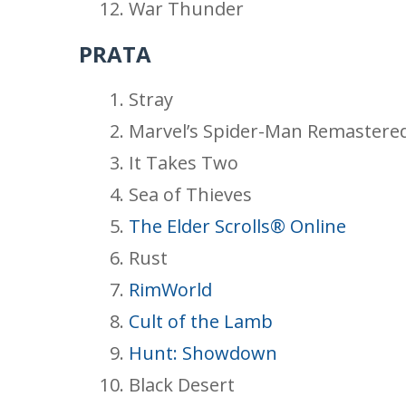
War Thunder
PRATA
Stray
Marvel’s Spider-Man Remastere
It Takes Two
Sea of Thieves
The Elder Scrolls® Online
Rust
RimWorld
Cult of the Lamb
Hunt: Showdown
Black Desert