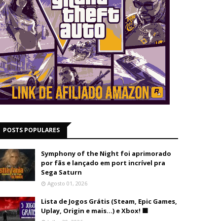
POSTS POPULARES
Symphony of the Night foi aprimorado
por fãs e lançado em port incrível pra
Sega Saturn
Agosto 01, 2026
Lista de Jogos Grátis (Steam, Epic Games,
Uplay, Origin e mais...) e Xbox! 🟩