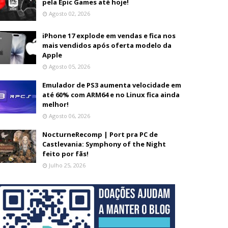
pela Epic Games até hoje!
Agosto 02, 2026
iPhone 17 explode em vendas e fica nos
mais vendidos após oferta modelo da
Apple
Agosto 05, 2026
Emulador de PS3 aumenta velocidade em
até 60% com ARM64 e no Linux fica ainda
melhor!
Agosto 06, 2026
NocturneRecomp | Port pra PC de
Castlevania: Symphony of the Night
feito por fãs!
Julho 25, 2026