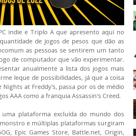
C indie e Triplo A que apresento aqui no
quantidade de jogos de pesos que dão as
incomum as pessoas se sentirem um tanto
 jogo de computador que vão experimentar.
esentar anualmente a lista dos jogos mais
me leque de possibilidades, já que a coisa
 Nights at Freddy's, passa por os de médio
ogos AAA como a franquia Assassin's Creed.
 uma plataforma excluída do mundo dos
 monstro e múltiplas plataformas surgiram
, Epic Games Store, Battle.net, Origin,