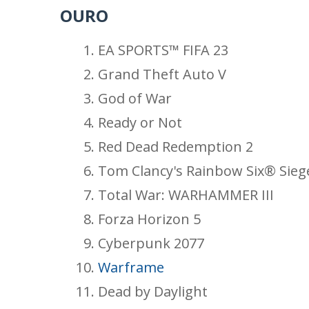
OURO
EA SPORTS™ FIFA 23
Grand Theft Auto V
God of War
Ready or Not
Red Dead Redemption 2
Tom Clancy's Rainbow Six® Sieg
Total War: WARHAMMER III
Forza Horizon 5
Cyberpunk 2077
Warframe
Dead by Daylight