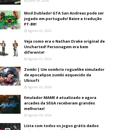
Julho 30, 2026
Mod Dublado! GTA San Andreas pode ser
jogado em português! Baixe a tradução
PT-BR!
Agosto 02, 2026
Veja como era o Nathan Drake original de
Uncharted! Personagem era bem
diferente!
Agosto 01, 2026
Zombi | Um sombrio roguelike simulador
de apocalipse zumbi esquecido da
Ubisoft
Agosto 02, 2026
Emulador MAME é atualizado e agora
arcades da SEGA receberam grandes
melhorias!
Agosto 04, 2026
Lista com todos os jogos grátis dados