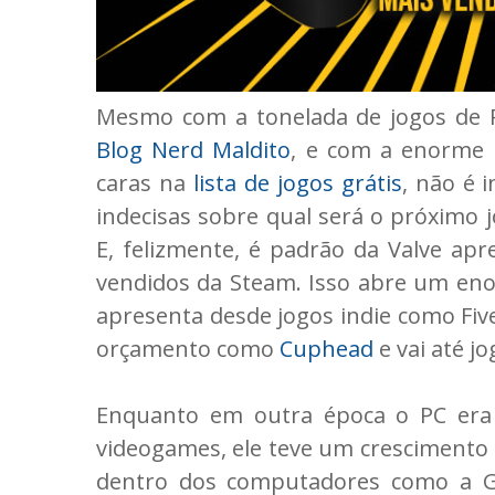
Mesmo com a tonelada de jogos de P
Blog Nerd Maldito
, e com a enorme 
caras na
lista de jogos grátis
, não é 
indecisas sobre qual será o próximo
E, felizmente, é padrão da Valve apr
vendidos da Steam. Isso abre um enor
apresenta desde jogos indie como Five
orçamento como
Cuphead
e vai até j
Enquanto em outra época o PC era
videogames, ele teve um crescimento
dentro dos computadores como a GOG