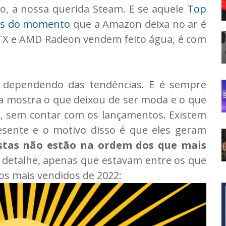
aro, a nossa querida Steam. E se aquele
Top
das do momento
que a Amazon deixa no ar é
TX e AMD Radeon vendem feito água, é com
 dependendo das tendências. E é sempre
ista mostra o que deixou de ser moda e o que
ar, sem contar com os lançamentos. Existem
esente e o motivo disso é que eles geram
istas não estão na ordem dos que mais
e detalhe, apenas que estavam entre os que
gos mais vendidos de 2022: