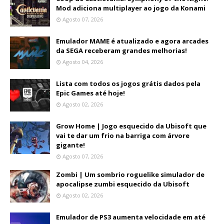
Mod adiciona multiplayer ao jogo da Konami
Agosto 07, 2026
Emulador MAME é atualizado e agora arcades
da SEGA receberam grandes melhorias!
Agosto 04, 2026
Lista com todos os jogos grátis dados pela
Epic Games até hoje!
Agosto 02, 2026
Grow Home | Jogo esquecido da Ubisoft que
vai te dar um frio na barriga com árvore
gigante!
Agosto 07, 2026
Zombi | Um sombrio roguelike simulador de
apocalipse zumbi esquecido da Ubisoft
Agosto 02, 2026
Emulador de PS3 aumenta velocidade em até