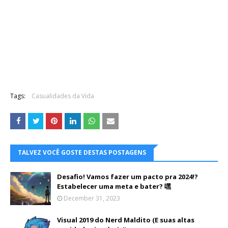
Tags:
Casualidades da Vida
TALVEZ VOCÊ GOSTE DESTAS POSTAGENS
Desafio! Vamos fazer um pacto pra 2024!?
Estabelecer uma meta e bater? 嘿
December 31, 2023
Visual 2019 do Nerd Maldito (E suas altas