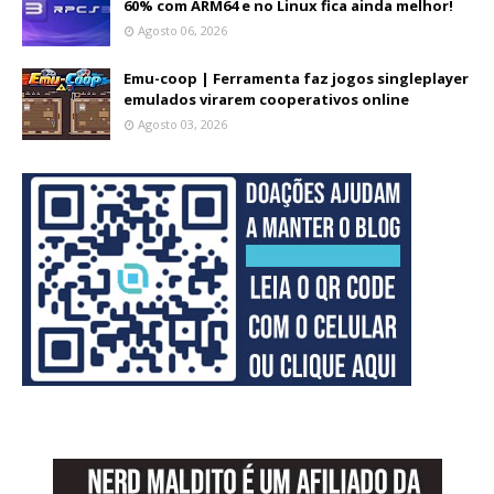
60% com ARM64 e no Linux fica ainda melhor!
Agosto 06, 2026
Emu-coop | Ferramenta faz jogos singleplayer
emulados virarem cooperativos online
Agosto 03, 2026