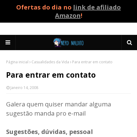
Ofertas do dia no
link de afiliado
Amazon
!
Página inicial
Casualidades da Vida
Para entrar em contato
Para entrar em contato
Janeiro 14, 2008
Galera quem quiser mandar alguma
sugestão manda pro e-mail
Sugestões, dúvidas, pessoal