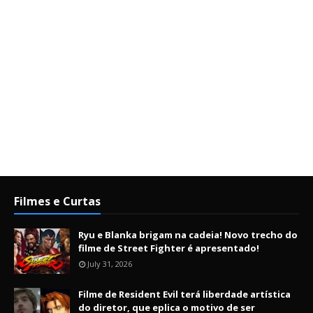
Filmes e Curtas
Ryu e Blanka brigam na cadeia! Novo trecho do
filme de Street Fighter é apresentado!
July 31, 2026
Filme de Resident Evil terá liberdade artística
do diretor, que eplica o motivo de ser