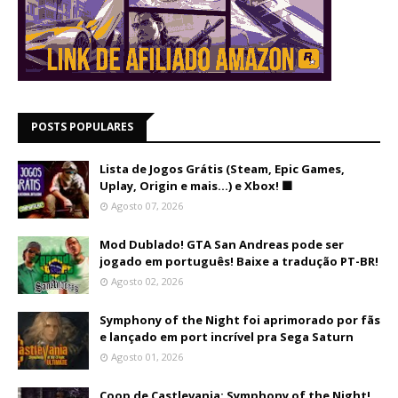
POSTS POPULARES
Lista de Jogos Grátis (Steam, Epic Games,
Uplay, Origin e mais...) e Xbox! 🟩
Agosto 07, 2026
Mod Dublado! GTA San Andreas pode ser
jogado em português! Baixe a tradução PT-BR!
Agosto 02, 2026
Symphony of the Night foi aprimorado por fãs
e lançado em port incrível pra Sega Saturn
Agosto 01, 2026
Coop de Castlevania: Symphony of the Night!