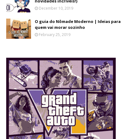
novidades incríveis!)
December 10, 2019
O guia do Nômade Moderno | Ideias para
quem vai morar sozinho
February 25, 2019