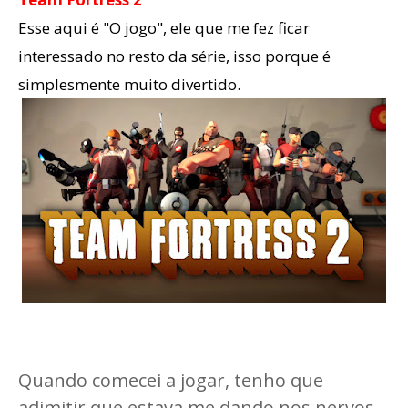
Esse aqui é "O jogo", ele que me fez ficar
interessado no resto da série, isso porque é
simplesmente muito divertido.
Quando comecei a jogar, tenho que
adimitir que estava me dando nos nervos