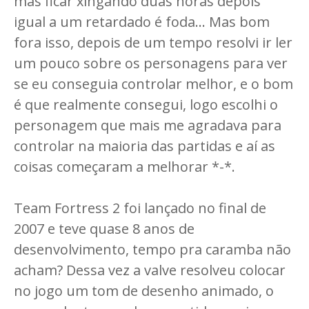
mas ficar xingando duas horas depois
igual a um retardado é foda... Mas bom
fora isso, depois de um tempo resolvi ir ler
um pouco sobre os personagens para ver
se eu conseguia controlar melhor, e o bom
é que realmente consegui, logo escolhi o
personagem que mais me agradava para
controlar na maioria das partidas e aí as
coisas começaram a melhorar *-*.
Team Fortress 2 foi lançado no final de
2007 e teve quase 8 anos de
desenvolvimento, tempo pra caramba não
acham? Dessa vez a valve resolveu colocar
no jogo um tom de desenho animado, o