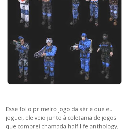
Esse foi o primeiro jogo da série que eu
joguei, ele veio junto à coletania de jogos
que comprei chamada half life anthology,