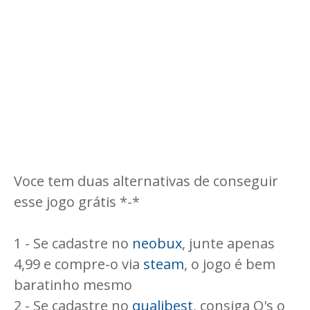
Voce tem duas alternativas de conseguir
esse jogo grátis *-*
1 - Se cadastre no
neobux
, junte apenas
4,99 e compre-o via
steam
, o jogo é bem
baratinho mesmo
2 - Se cadastre no
qualibest
, consiga Q's o