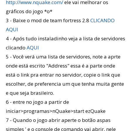
http://www.nquake.com/
ele vai melhorar os
gráficos do jogo *o*
3 - Baixe o mod de team fortress 2.8
CLICANDO
AQUI
4 - Após tudo instaladinho veja a lista de servidores
clicando
AQUI
5 - Você verá uma lista de servidores, note a aprte
onde está escrito "Address" essa é a parte onde
está o link pra entrar no servidor, copie o link que
escolher, de preferencia um que tenha muita gente
e que seja brasileiro.
6 - entre no jogo a partir de
iniciar>programas>nQuake>start ezQuake
7 - Quando o jogo abrir aperte o botão aspas
simples ' e o console de comando vai abrir, nele