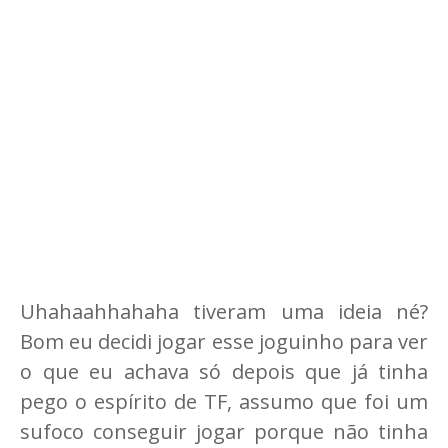
Uhahaahhahaha tiveram uma ideia né?
Bom eu decidi jogar esse joguinho para ver
o que eu achava só depois que já tinha
pego o espírito de TF, assumo que foi um
sufoco conseguir jogar porque não tinha