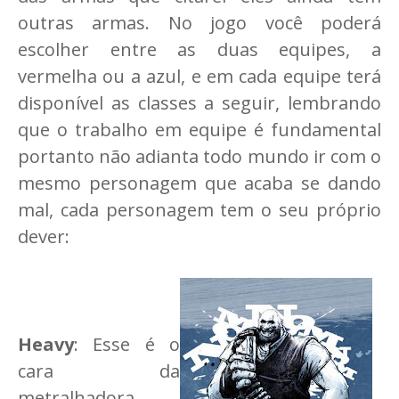
outras armas. No jogo você poderá
escolher entre as duas equipes, a
vermelha ou a azul, e em cada equipe terá
disponível as classes a seguir, lembrando
que o trabalho em equipe é fundamental
portanto não adianta todo mundo ir com o
mesmo personagem que acaba se dando
mal, cada personagem tem o seu próprio
dever:
Heavy
: Esse é o
cara da
metralhadora