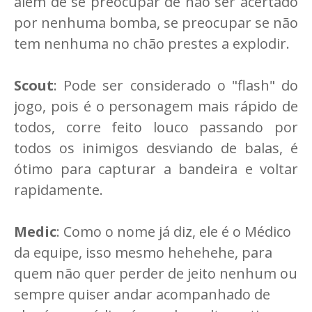
além de se preocupar de não ser acertado
por nenhuma bomba, se preocupar se não
tem nenhuma no chão prestes a explodir.
Scout
: Pode ser considerado o "flash" do
jogo, pois é o personagem mais rápido de
todos, corre feito louco passando por
todos os inimigos desviando de balas, é
ótimo para capturar a bandeira e voltar
rapidamente.
Medic
: Como o nome já diz, ele é o Médico
da equipe, isso mesmo hehehehe, para
quem não quer perder de jeito nenhum ou
sempre quiser andar acompanhado de