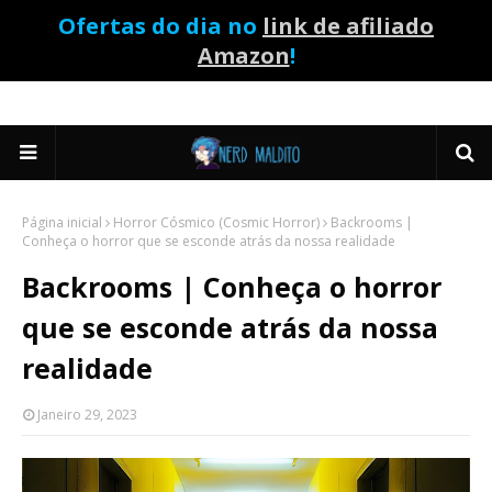
Ofertas do dia no
link de afiliado
Amazon
!
Página inicial
Horror Cósmico (Cosmic Horror)
Backrooms |
Conheça o horror que se esconde atrás da nossa realidade
Backrooms | Conheça o horror
que se esconde atrás da nossa
realidade
Janeiro 29, 2023