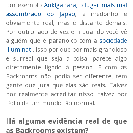
por exemplo
Aokigahara, o lugar mais mal
assombrado do Japão
, é medonho e
obviamente real, mas é distante demais.
Por outro lado de vez em quando você vê
alguém que é paranoico com a
sociedade
Illuminati
. Isso por que por mais grandioso
e surreal que seja a coisa, parece algo
diretamente ligado à pessoa. E com as
Backrooms não podia ser diferente, tem
gente que jura que elas são reais. Talvez
por realmente acreditar nisso, talvez por
tédio de um mundo tão normal.
Há alguma evidência real de que
as Backrooms existem?