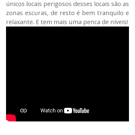
únicos locais perigosos desses locais são as
zonas escuras, de resto é bem tranquilo e
relaxante. E tem mais uma penca de níveis!