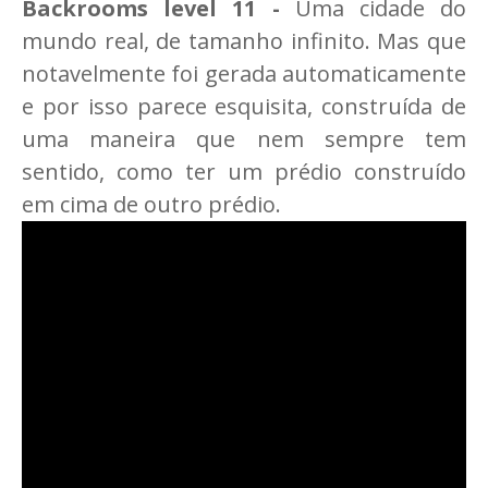
Backrooms level 11 -
Uma cidade do
mundo real, de tamanho infinito. Mas que
notavelmente foi gerada automaticamente
e por isso parece esquisita, construída de
uma maneira que nem sempre tem
sentido, como ter um prédio construído
em cima de outro prédio.