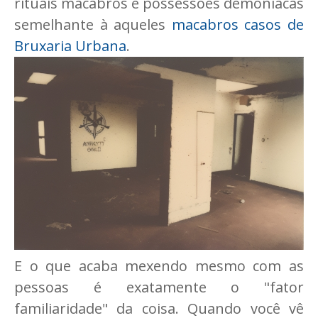
rituais macabros e possessões demoníacas
semelhante à aqueles
macabros casos de
Bruxaria Urbana
.
E o que acaba mexendo mesmo com as
pessoas é exatamente o "fator
familiaridade" da coisa. Quando você vê