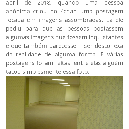
abril de 2018, quando uma pessoa
anônima criou no 4chan uma postagem
focada em imagens assombradas. Lá ele
pediu para que as pessoas postassem
algumas imagens que fossem inquietantes
e que também parecessem ser desconexa
da realidade de alguma forma. E várias
postagens foram feitas, entre elas alguém
tacou simplesmente essa foto: