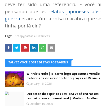
deve ter sido uma referência. E você aí
pensando que os
relatos japoneses pós-
guerra
eram a única coisa macabra que se
tinha por lá ein?
Tags:
Creepypastas e Bizarrices
TALVEZ VOCÊ GOSTE DESTAS POSTAGENS
Winnie's Hole | Bizarro jogo apresenta versão
deformada do ursinho Pooh graças a UM vírus
January 16, 2026
Detector de espíritos EMF pra você entrar em
contato com sobrenatural | Medidor AceFox
October 15, 2025