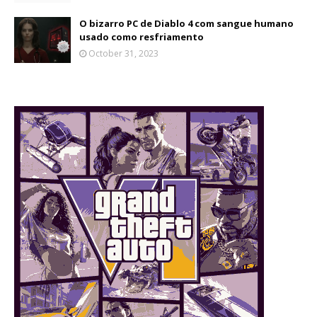
O bizarro PC de Diablo 4 com sangue humano
usado como resfriamento
October 31, 2023