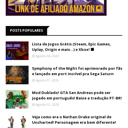
POSTS POPULARES
Lista de Jogos Grátis (Steam, Epic Games,
Uplay, Origin e mais...) e Xbox! 🟩
Agosto 06, 2026
Symphony of the Night foi aprimorado por fãs
e lançado em port incrível pra Sega Saturn
Agosto 01, 2026
Mod Dublado! GTA San Andreas pode ser
jogado em português! Baixe a tradução PT-BR!
Agosto 02, 2026
Veja como era o Nathan Drake original de
Uncharted! Personagem era bem diferente!