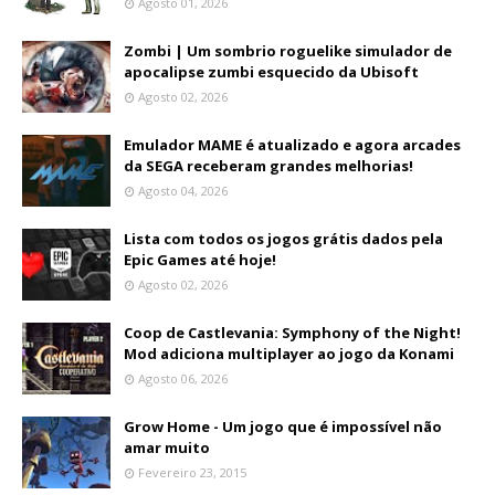
Agosto 01, 2026
Zombi | Um sombrio roguelike simulador de
apocalipse zumbi esquecido da Ubisoft
Agosto 02, 2026
Emulador MAME é atualizado e agora arcades
da SEGA receberam grandes melhorias!
Agosto 04, 2026
Lista com todos os jogos grátis dados pela
Epic Games até hoje!
Agosto 02, 2026
Coop de Castlevania: Symphony of the Night!
Mod adiciona multiplayer ao jogo da Konami
Agosto 06, 2026
Grow Home - Um jogo que é impossível não
amar muito
Fevereiro 23, 2015