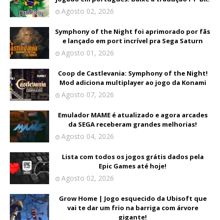
Agosto 02, 2026
Symphony of the Night foi aprimorado por fãs
e lançado em port incrível pra Sega Saturn
Agosto 01, 2026
Coop de Castlevania: Symphony of the Night!
Mod adiciona multiplayer ao jogo da Konami
Agosto 07, 2026
Emulador MAME é atualizado e agora arcades
da SEGA receberam grandes melhorias!
Agosto 04, 2026
Lista com todos os jogos grátis dados pela
Epic Games até hoje!
Agosto 02, 2026
Grow Home | Jogo esquecido da Ubisoft que
vai te dar um frio na barriga com árvore
gigante!