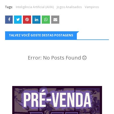
Tags:
Inteligência Artificial (AI/IA)
Jogos Analisados
Vampiros
TALVEZ VOCÊ GOSTE DESTAS POSTAGENS
Error: No Posts Found