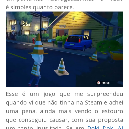
é simples quanto parece.
Esse é um jogo que me surpreendeu
quando vi que não tinha na Steam e achei
uma pena, ainda mais vendo o estouro
que conseguiu causar, com sua proposta
um tanto inusitada. Se em
Doki Doki AI