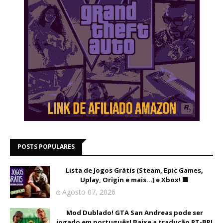
POSTS POPULARES
Lista de Jogos Grátis (Steam, Epic Games,
Uplay, Origin e mais...) e Xbox! 🟩
Agosto 07, 2026
Mod Dublado! GTA San Andreas pode ser
jogado em português! Baixe a tradução PT-BR!