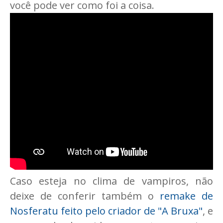
você pode ver como foi a coisa.
Caso esteja no clima de vampiros, não
deixe de conferir também o
remake de
Nosferatu feito pelo criador de "A Bruxa"
, e