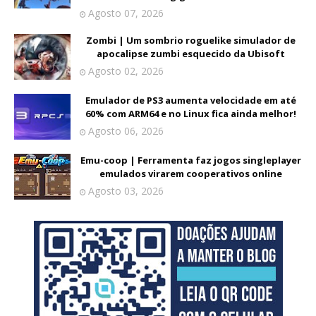
Agosto 07, 2026
Zombi | Um sombrio roguelike simulador de
apocalipse zumbi esquecido da Ubisoft
Agosto 02, 2026
Emulador de PS3 aumenta velocidade em até
60% com ARM64 e no Linux fica ainda melhor!
Agosto 06, 2026
Emu-coop | Ferramenta faz jogos singleplayer
emulados virarem cooperativos online
Agosto 03, 2026