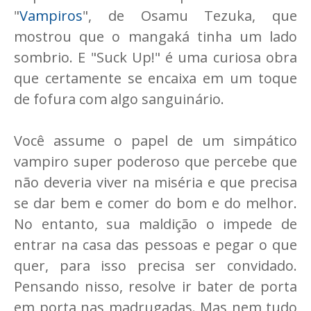
"
Vampiros
", de Osamu Tezuka, que
mostrou que o mangaká tinha um lado
sombrio. E "Suck Up!" é uma curiosa obra
que certamente se encaixa em um toque
de fofura com algo sanguinário.
Você assume o papel de um simpático
vampiro super poderoso que percebe que
não deveria viver na miséria e que precisa
se dar bem e comer do bom e do melhor.
No entanto, sua maldição o impede de
entrar na casa das pessoas e pegar o que
quer, para isso precisa ser convidado.
Pensando nisso, resolve ir bater de porta
em porta nas madrugadas. Mas nem tudo