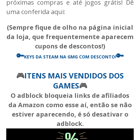
próximas compras e até jogos grátis! Dê
uma conferida aqui:
(Sempre fique de olho na página inicial
da loja, que frequentemente aparecem
cupons de descontos!)
🔑
🔑
KEYS DA STEAM
NA GMG COM DESCONTO!
🎮
ITENS MAIS VENDIDOS DOS
GAMES
🎮
O adblock bloqueia links de afiliados
da Amazon como esse aí, então se não
estiver aparecendo, é só desativar o
adblock.