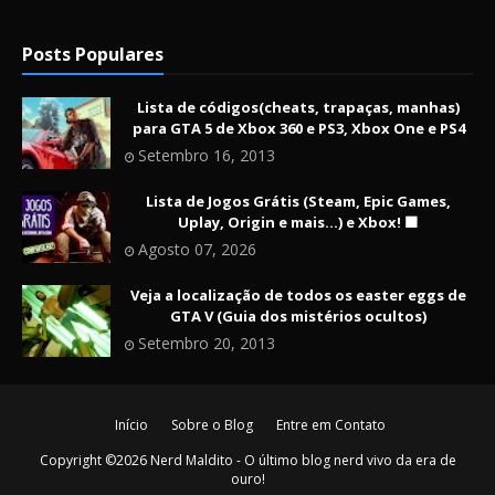
Posts Populares
Lista de códigos(cheats, trapaças, manhas)
para GTA 5 de Xbox 360 e PS3, Xbox One e PS4
Setembro 16, 2013
Lista de Jogos Grátis (Steam, Epic Games,
Uplay, Origin e mais...) e Xbox! 🟩
Agosto 07, 2026
Veja a localização de todos os easter eggs de
GTA V (Guia dos mistérios ocultos)
Setembro 20, 2013
Início
Sobre o Blog
Entre em Contato
Copyright ©
2026
Nerd Maldito - O último blog nerd vivo da era de
ouro!