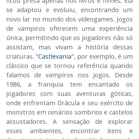
ficou presa apenas nos livros e filmes. Ela
se adaptou e evoluiu, encontrando um
novo lar no mundo dos videogames. Jogos
de vampiros oferecem uma experiência
única, permitindo que os jogadores não só
assistam, mas vivam a história dessas
criaturas. "
Castlevania
", por exemplo, é um
clássico que se tornou referência quando
falamos de vampiros nos jogos. Desde
1986, a franquia tem encantado os
jogadores com suas aventuras góticas,
onde enfrentam Drácula e seu exército de
monstros em cenários sombrios e castelos
assustadores. A sensação de explorar
esses ambientes, encontrar itens e