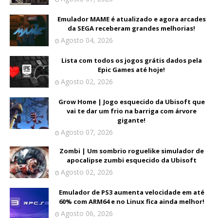
Emulador MAME é atualizado e agora arcades
da SEGA receberam grandes melhorias!
Agosto 04, 2026
Lista com todos os jogos grátis dados pela
Epic Games até hoje!
Agosto 02, 2026
Grow Home | Jogo esquecido da Ubisoft que
vai te dar um frio na barriga com árvore
gigante!
Agosto 07, 2026
Zombi | Um sombrio roguelike simulador de
apocalipse zumbi esquecido da Ubisoft
Agosto 02, 2026
Emulador de PS3 aumenta velocidade em até
60% com ARM64 e no Linux fica ainda melhor!
Agosto 06, 2026