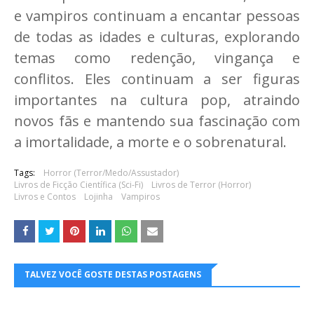
e vampiros continuam a encantar pessoas
de todas as idades e culturas, explorando
temas como redenção, vingança e
conflitos. Eles continuam a ser figuras
importantes na cultura pop, atraindo
novos fãs e mantendo sua fascinação com
a imortalidade, a morte e o sobrenatural.
Tags:
Horror (Terror/Medo/Assustador)
Livros de Ficção Científica (Sci-Fi)
Livros de Terror (Horror)
Livros e Contos
Lojinha
Vampiros
TALVEZ VOCÊ GOSTE DESTAS POSTAGENS