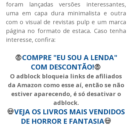
foram lançadas versões interessantes,
uma em capa dura minimalista e outra
com o visual de revistas pulp e um marca
página no formato de estaca. Caso tenha
interesse, confira:
🧛
COMPRE "EU SOU A LENDA"
COM DESCONTÃO!
🧛
O adblock bloqueia links de afiliados
da Amazon como esse aí, então se não
estiver aparecendo, é só desativar o
adblock.
💀
VEJA OS LIVROS MAIS VENDIDOS
DE HORROR E FANTASIA
💀