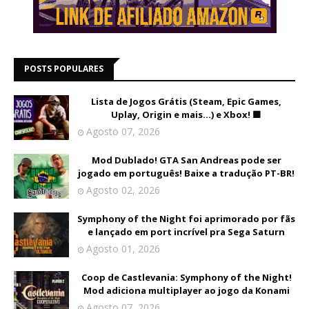
POSTS POPULARES
Lista de Jogos Grátis (Steam, Epic Games,
Uplay, Origin e mais...) e Xbox! 🟩
Agosto 07, 2026
Mod Dublado! GTA San Andreas pode ser
jogado em português! Baixe a tradução PT-BR!
Agosto 02, 2026
Symphony of the Night foi aprimorado por fãs
e lançado em port incrível pra Sega Saturn
Agosto 01, 2026
Coop de Castlevania: Symphony of the Night!
Mod adiciona multiplayer ao jogo da Konami
Agosto 07, 2026