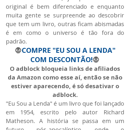
original é bem diferenciado e enquanto
muita gente se surpreende ao descobrir
que tem um livro, outras ficam abismadas
é em como o universo é tão fora do
padrão.
🧛
COMPRE "EU SOU A LENDA"
COM DESCONTÃO!
🧛
O adblock bloqueia links de afiliados
da Amazon como esse aí, então se não
estiver aparecendo, é só desativar o
adblock.
"Eu Sou a Lenda" é um livro que foi lançado
em 1954, escrito pelo autor Richard
Matheson. A história se passa em um
futuro pós-apocalíptico, onde o