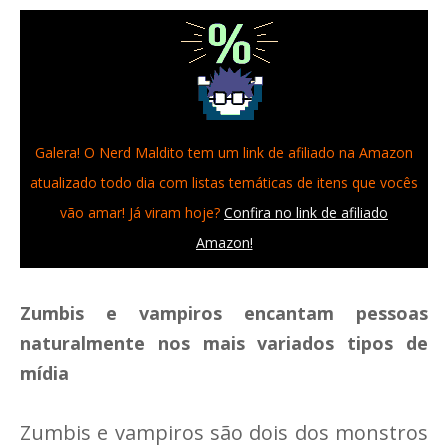
Galera! O Nerd Maldito tem um link de afiliado na Amazon
atualizado todo dia com listas temáticas de itens que vocês
vão amar! Já viram hoje?
Confira no link de afiliado
Amazon!
Zumbis e vampiros encantam pessoas
naturalmente nos mais variados tipos de
mídia
Zumbis e vampiros são dois dos monstros