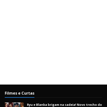
Filmes e Curtas
Ryu e Blanka brigam na cadeia! Novo trecho do