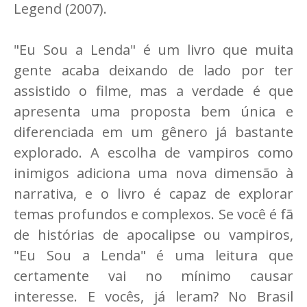
Legend (2007).
"Eu Sou a Lenda" é um livro que muita
gente acaba deixando de lado por ter
assistido o filme, mas a verdade é que
apresenta uma proposta bem única e
diferenciada em um gênero já bastante
explorado. A escolha de vampiros como
inimigos adiciona uma nova dimensão à
narrativa, e o livro é capaz de explorar
temas profundos e complexos. Se você é fã
de histórias de apocalipse ou vampiros,
"Eu Sou a Lenda" é uma leitura que
certamente vai no mínimo causar
interesse. E vocês, já leram? No Brasil