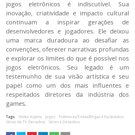
jogos eletrônicos é indiscutível. Sua
inovação, criatividade e impacto cultural
continuam a inspirar gerações de
desenvolvedores e jogadores. Ele deixou
uma marca duradoura ao desafiar as
convenções, oferecer narrativas profundas
e explorar os limites do que é possível nos
jogos eletrônicos. Seu legado é um
testemunho de sua visão artística e seu
papel como um dos mais influentes e
respeitados diretores da indústria dos
games.
Tags:
Hideo Kojima
Jogos
Polêmicas/Tretas/Brigas e Escândalos
Séries de TV (Seriados)
Séries e Desenhos