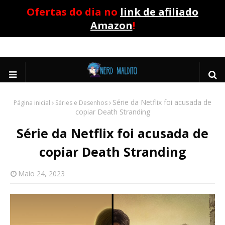
Ofertas do dia no
link de afiliado
Amazon
!
Série da Netflix foi acusada de
Página inicial
Séries e Desenhos
copiar Death Stranding
Série da Netflix foi acusada de
copiar Death Stranding
Maio 24, 2023