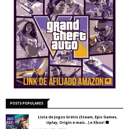
POSTS POPULARES
Lista de Jogos Grátis (Steam, Epic Games,
Uplay, Origin e mais...) e Xbox! 🟩