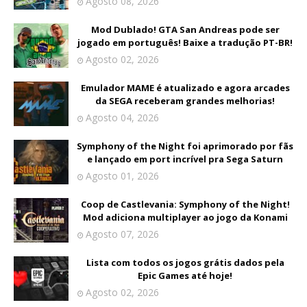
Agosto 08, 2026
Mod Dublado! GTA San Andreas pode ser
jogado em português! Baixe a tradução PT-BR!
Agosto 02, 2026
Emulador MAME é atualizado e agora arcades
da SEGA receberam grandes melhorias!
Agosto 04, 2026
Symphony of the Night foi aprimorado por fãs
e lançado em port incrível pra Sega Saturn
Agosto 01, 2026
Coop de Castlevania: Symphony of the Night!
Mod adiciona multiplayer ao jogo da Konami
Agosto 07, 2026
Lista com todos os jogos grátis dados pela
Epic Games até hoje!
Agosto 02, 2026