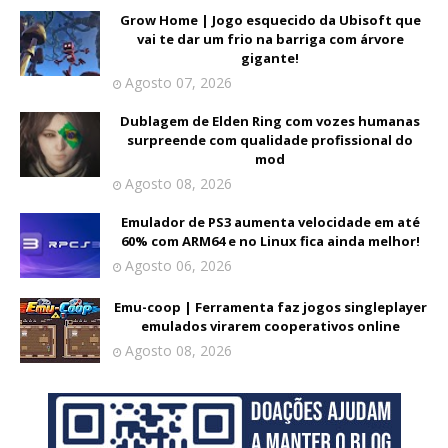
Grow Home | Jogo esquecido da Ubisoft que
vai te dar um frio na barriga com árvore
gigante!
Agosto 07, 2026
Dublagem de Elden Ring com vozes humanas
surpreende com qualidade profissional do
mod
Agosto 08, 2026
Emulador de PS3 aumenta velocidade em até
60% com ARM64 e no Linux fica ainda melhor!
Agosto 06, 2026
Emu-coop | Ferramenta faz jogos singleplayer
emulados virarem cooperativos online
Agosto 08, 2026