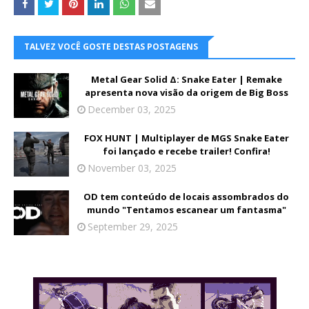
TALVEZ VOCÊ GOSTE DESTAS POSTAGENS
Metal Gear Solid Δ: Snake Eater | Remake
apresenta nova visão da origem de Big Boss
December 03, 2025
FOX HUNT | Multiplayer de MGS Snake Eater
foi lançado e recebe trailer! Confira!
November 03, 2025
OD tem conteúdo de locais assombrados do
mundo "Tentamos escanear um fantasma"
September 29, 2025