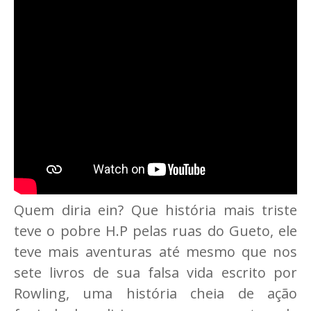
Quem diria ein? Que história mais triste
teve o pobre H.P pelas ruas do Gueto, ele
teve mais aventuras até mesmo que nos
sete livros de sua falsa vida escrito por
Rowling, uma história cheia de ação