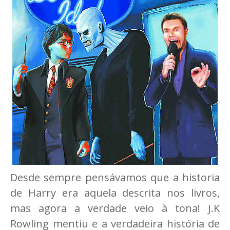
Desde sempre pensávamos que a historia
de Harry era aquela descrita nos livros,
mas agora a verdade veio à tona! J.K
Rowling mentiu e a verdadeira história de