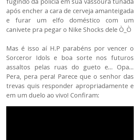
fugindo da policia em sua vassoura tunada
após encher a cara de cerveja amanteigada
e furar um elfo doméstico com um
canivete pra pegar o Nike Shocks dele Ò_Ò
Mas é isso aí H.P parabéns por vencer o
Sorceror Idols e boa sorte nos futuros
assaltos pelas ruas do gueto e... Opa...
Pera, pera pera! Parece que o senhor das
trevas quis responder apropriadamente e
em um duelo ao vivo! Confiram: