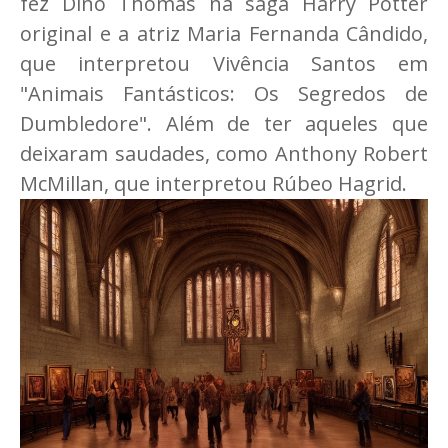
fez Dino Thomas na saga Harry Potter
original e a atriz Maria Fernanda Cândido,
que interpretou Vivência Santos em
"Animais Fantásticos: Os Segredos de
Dumbledore". Além de ter aqueles que
deixaram saudades, como Anthony Robert
McMillan, que interpretou Rúbeo Hagrid.