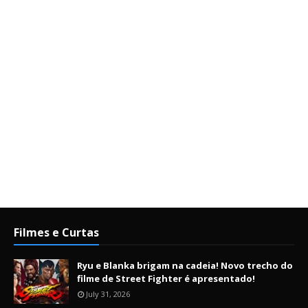
Filmes e Curtas
Ryu e Blanka brigam na cadeia! Novo trecho do
filme de Street Fighter é apresentado!
July 31, 2026