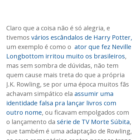
Claro que a coisa não é só alegria, e
tivemos
vários escândalos de Harry Potter,
um exemplo é como o
ator que fez Neville
Longbottom irritou muito os brasileiros
,
mas sem sombra de dúvidas, não tem
quem cause mais treta do que a própria
J.K. Rowling, se por uma época muitos fãs
achavam simpático ela
assumir uma
identidade falsa pra lançar livros com
outro nome
, ou ficavam empolgados com
o lançamento da
série de TV Morte Súbita
,
que também é uma adaptação de Rowling,