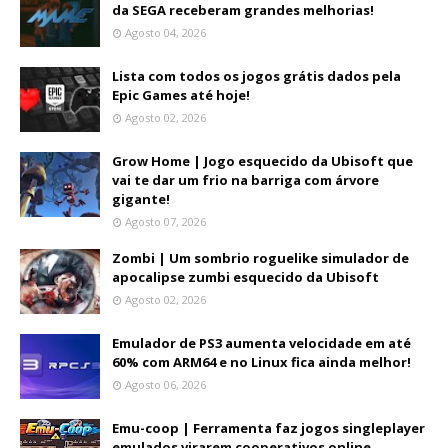
da SEGA receberam grandes melhorias!
Agosto 04, 2026
Lista com todos os jogos grátis dados pela
Epic Games até hoje!
Agosto 02, 2026
Grow Home | Jogo esquecido da Ubisoft que
vai te dar um frio na barriga com árvore
gigante!
Agosto 07, 2026
Zombi | Um sombrio roguelike simulador de
apocalipse zumbi esquecido da Ubisoft
Agosto 02, 2026
Emulador de PS3 aumenta velocidade em até
60% com ARM64 e no Linux fica ainda melhor!
Agosto 06, 2026
Emu-coop | Ferramenta faz jogos singleplayer
emulados virarem cooperativos online