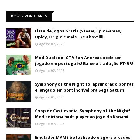
POSTS POPULARES
Lista de Jogos Grátis (Steam, Epic Games,
Uplay, Origin e mais...) e Xbox! 🟩
Agosto 07, 2026
Mod Dublado! GTA San Andreas pode ser
jogado em português! Baixe a tradução PT-BR!
Agosto 02, 2026
Symphony of the Night foi aprimorado por fãs
e lançado em port incrível pra Sega Saturn
Agosto 01, 2026
Coop de Castlevania: Symphony of the Night!
Mod adiciona multiplayer ao jogo da Konami
Agosto 07, 2026
Emulador MAME é atualizado e agora arcades