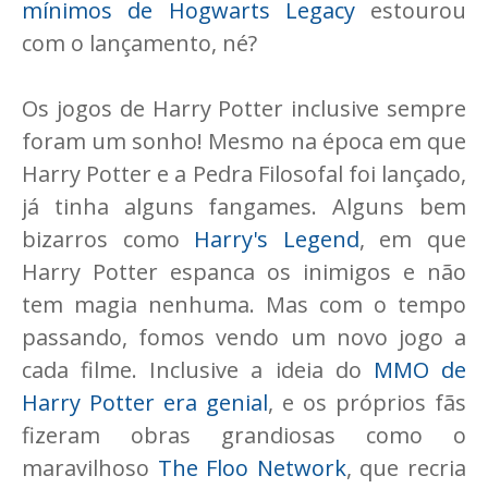
mínimos de Hogwarts Legacy
estourou
com o lançamento, né?
Os jogos de Harry Potter inclusive sempre
foram um sonho! Mesmo na época em que
Harry Potter e a Pedra Filosofal foi lançado,
já tinha alguns fangames. Alguns bem
bizarros como
Harry's Legend
, em que
Harry Potter espanca os inimigos e não
tem magia nenhuma. Mas com o tempo
passando, fomos vendo um novo jogo a
cada filme. Inclusive a ideia do
MMO de
Harry Potter era genial
, e os próprios fãs
fizeram obras grandiosas como o
maravilhoso
The Floo Network
, que recria