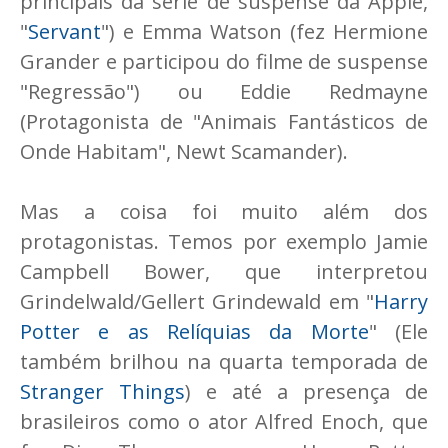
principais da série de suspense da Apple,
"
Servant
") e Emma Watson (fez Hermione
Grander e participou do filme de suspense
"Regressão") ou Eddie Redmayne
(Protagonista de "Animais Fantásticos de
Onde Habitam", Newt Scamander).
Mas a coisa foi muito além dos
protagonistas. Temos por exemplo Jamie
Campbell Bower, que interpretou
Grindelwald/Gellert Grindewald em "
Harry
Potter e as Relíquias da Morte
" (Ele
também brilhou na quarta temporada de
Stranger Things
) e até a presença de
brasileiros como o ator Alfred Enoch, que