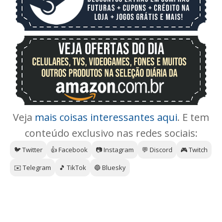
Veja
mais coisas interessantes aqui
. E tem
conteúdo exclusivo nas redes sociais:
🐦 Twitter
👍 Facebook
📷 Instagram
💬 Discord
🎮 Twitch
✉️ Telegram
🎵 TikTok
🔵 Bluesky