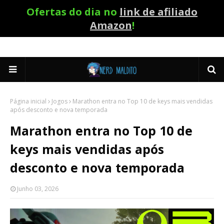
Ofertas do dia no
link de afiliado
Amazon
!
Página inicial
Jogos
Marathon entra no Top 10 de keys mais vendidas
após desconto e nova temporada
Marathon entra no Top 10 de
keys mais vendidas após
desconto e nova temporada
Junho 03, 2026