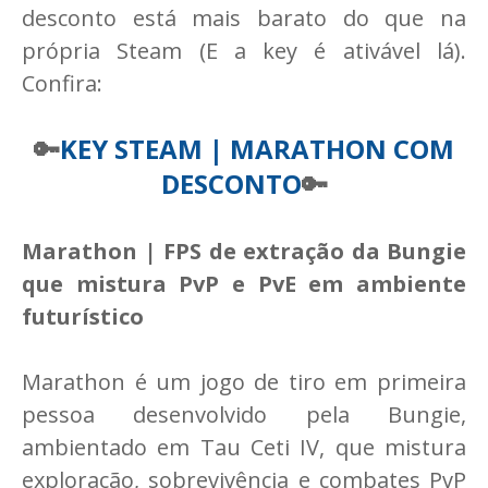
desconto está mais barato do que na
própria Steam (E a key é ativável lá).
Confira:
🔑
KEY STEAM | MARATHON COM
DESCONTO
🔑
Marathon | FPS de extração da Bungie
que mistura PvP e PvE em ambiente
futurístico
Marathon é um jogo de tiro em primeira
pessoa desenvolvido pela Bungie,
ambientado em Tau Ceti IV, que mistura
exploração, sobrevivência e combates PvP