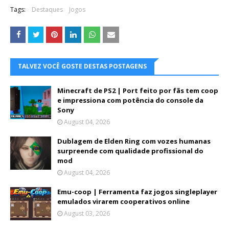
Tags:
Destaques
Jogos
TALVEZ VOCÊ GOSTE DESTAS POSTAGENS
Minecraft de PS2 | Port feito por fãs tem coop
e impressiona com potência do console da
Sony
August 04, 2026
Dublagem de Elden Ring com vozes humanas
surpreende com qualidade profissional do
mod
August 04, 2026
Emu-coop | Ferramenta faz jogos singleplayer
emulados virarem cooperativos online
August 03, 2026