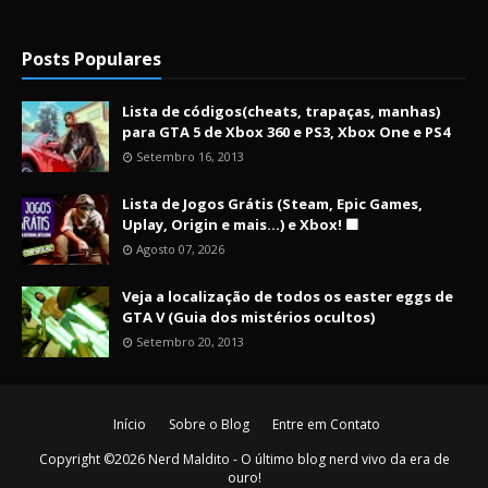
Posts Populares
Lista de códigos(cheats, trapaças, manhas)
para GTA 5 de Xbox 360 e PS3, Xbox One e PS4
Setembro 16, 2013
Lista de Jogos Grátis (Steam, Epic Games,
Uplay, Origin e mais...) e Xbox! 🟩
Agosto 07, 2026
Veja a localização de todos os easter eggs de
GTA V (Guia dos mistérios ocultos)
Setembro 20, 2013
Início
Sobre o Blog
Entre em Contato
Copyright ©
2026
Nerd Maldito - O último blog nerd vivo da era de
ouro!