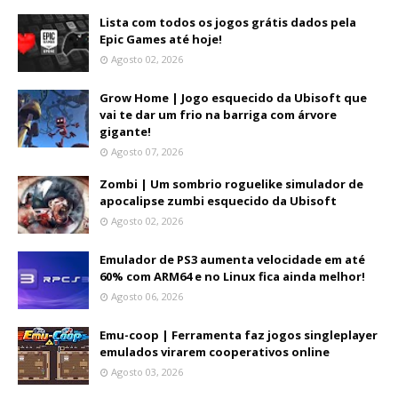
Lista com todos os jogos grátis dados pela
Epic Games até hoje!
Agosto 02, 2026
Grow Home | Jogo esquecido da Ubisoft que
vai te dar um frio na barriga com árvore
gigante!
Agosto 07, 2026
Zombi | Um sombrio roguelike simulador de
apocalipse zumbi esquecido da Ubisoft
Agosto 02, 2026
Emulador de PS3 aumenta velocidade em até
60% com ARM64 e no Linux fica ainda melhor!
Agosto 06, 2026
Emu-coop | Ferramenta faz jogos singleplayer
emulados virarem cooperativos online
Agosto 03, 2026