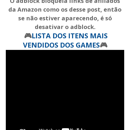
O adblock bloqueia links de afiliados
da Amazon como os desse post, então
se não estiver aparecendo, é só
desativar o adblock.
🎮
LISTA DOS ITENS MAIS
VENDIDOS DOS GAMES
🎮