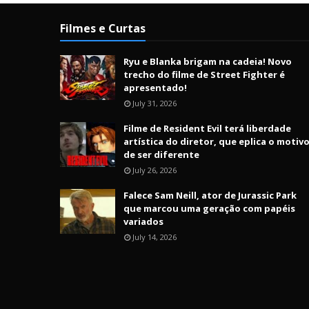
Filmes e Curtas
Ryu e Blanka brigam na cadeia! Novo
trecho do filme de Street Fighter é
apresentado!
July 31, 2026
Filme de Resident Evil terá liberdade
artística do diretor, que eplica o motiv
de ser diferente
July 26, 2026
Falece Sam Neill, ator de Jurassic Park
que marcou uma geração com papéis
variados
July 14, 2026