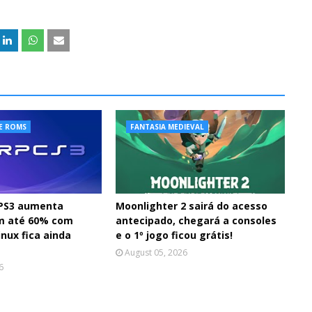
E ROMS
FANTASIA MEDIEVAL
 PS3 aumenta
Moonlighter 2 sairá do acesso
m até 60% com
antecipado, chegará a consoles
nux fica ainda
e o 1º jogo ficou grátis!
August 05, 2026
6