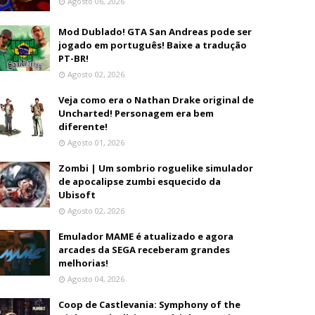
Agosto 06, 2026
Mod Dublado! GTA San Andreas pode ser
jogado em português! Baixe a tradução
PT-BR!
Agosto 02, 2026
Veja como era o Nathan Drake original de
Uncharted! Personagem era bem
diferente!
Agosto 01, 2026
Zombi | Um sombrio roguelike simulador
de apocalipse zumbi esquecido da
Ubisoft
Agosto 02, 2026
Emulador MAME é atualizado e agora
arcades da SEGA receberam grandes
melhorias!
Agosto 04, 2026
Coop de Castlevania: Symphony of the