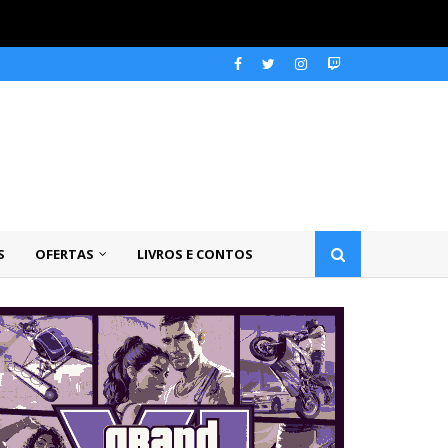
S
OFERTAS
LIVROS E CONTOS