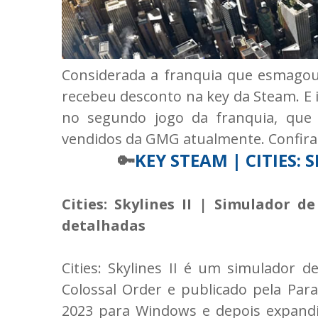
Considerada a franquia que esmagou S
recebeu desconto na key da Steam. E 
no segundo jogo da franquia, que 
vendidos da GMG atualmente. Confira
🔑
KEY STEAM | CITIES:
Cities: Skylines II | Simulador 
detalhadas
Cities: Skylines II é um simulador d
Colossal Order e publicado pela Para
2023 para Windows e depois expandi