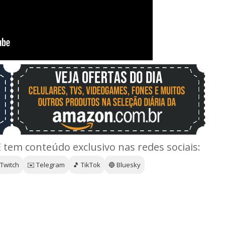
E tem conteúdo exclusivo nas redes sociais:
 Twitch
✉️ Telegram
🎵 TikTok
🔵 Bluesky