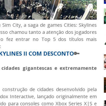
im City, a saga de games Cities: Skylines
isso chamou tanto a atenção dos jogadores
o fez entrar no Top 5 dos títulos mais
:
 SKYLINES II COM DESCONTO
🔑
de cidades gigantescas e extremamente
e construção de cidades desenvolvido pela
dox Interactive, lançado originalmente em
do para consoles como Xbox Series X|S e