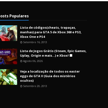
osts Populares
Lista de códigos(cheats, trapaças,
manhas) para GTA 5 de Xbox 360 e PS3,
Xbox One e PS4
Setembro 16, 2013
Lista de Jogos Grátis (Steam, Epic Games,
Uplay, Origin e mais...) e Xbox! 🟩
Agosto 06, 2026
Veja a localização de todos os easter
eggs de GTA V (Guia dos mistérios
ocultos)
Setembro 20, 2013