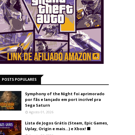
POSTS POPULARES
Symphony of the Night foi aprimorado
por fãs e lançado em port incrível pra
Sega Saturn
Agosto 01, 2026
Lista de Jogos Grátis (Steam, Epic Games,
Uplay, Origin e mais...) e Xbox! 🟩