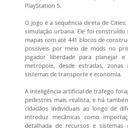
PlayStation 5.
O jogo é a sequência direta de Cities
simulação urbana. Ele foi construído
mapas com até 441 blocos de constru
possíveis por meio de mods no prim
jogador liberdade para planejar 
metrópole, desde estradas, zonas re
sistemas de transporte e economia.
A inteligência artificial de tráfego fo
pedestres mais realista, e há també
cidadãos individuais ao longo de dif
introduz mecânicas como importaçã
detalhada de recursos e sistemas e