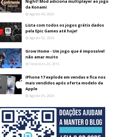
Night! Mod adiciona multiplayer ao jogo
da Konami
Agosto 06, 2026
Lista com todos os jogos grátis dados
pela Epic Games até hoje!
Agosto 02, 2026
Grow Home - Um jogo que é impossível
não amar muito
Fevereiro 23, 2015
iPhone 17 explode em vendas e fica nos
mais vendidos após oferta modelo da
Apple
Agosto 05, 2026