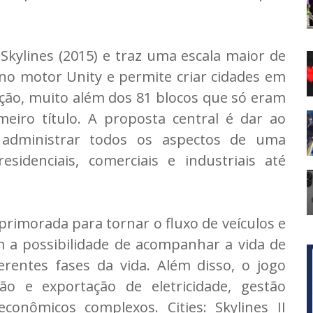
: Skylines (2015) e traz uma escala maior de
 no motor Unity e permite criar cidades em
ção, muito além dos 81 blocos que só eram
eiro título. A proposta central é dar ao
e administrar todos os aspectos de uma
sidenciais, comerciais e industriais até
i aprimorada para tornar o fluxo de veículos e
m a possibilidade de acompanhar a vida de
erentes fases da vida. Além disso, o jogo
o e exportação de eletricidade, gestão
conômicos complexos. Cities: Skylines II