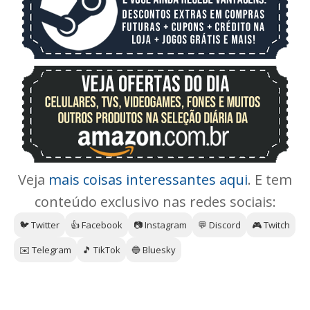
Veja
mais coisas interessantes aqui
. E tem
conteúdo exclusivo nas redes sociais:
🐦 Twitter
👍 Facebook
📷 Instagram
💬 Discord
🎮 Twitch
✉️ Telegram
🎵 TikTok
🔵 Bluesky