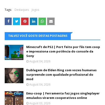
Tags:
Destaques
Jogos
TALVEZ VOCÊ GOSTE DESTAS POSTAGENS
Minecraft de PS2 | Port feito por fãs tem coop
e impressiona com potência do console da
Sony
August 04, 2026
Dublagem de Elden Ring com vozes humanas
surpreende com qualidade profissional do
mod
August 04, 2026
Emu-coop | Ferramenta faz jogos singleplayer
emulados virarem cooperativos online
August 03, 2026