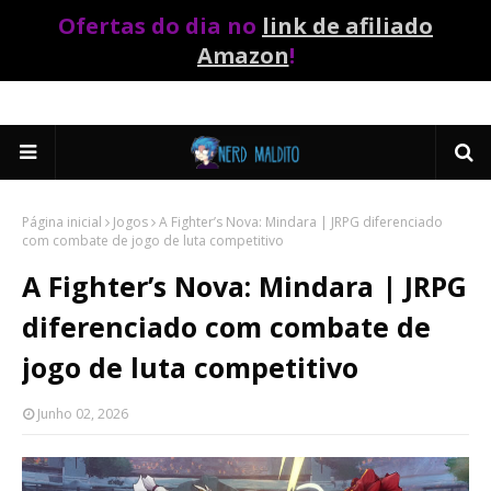
Ofertas do dia no
link de afiliado
Amazon
!
Página inicial
Jogos
A Fighter’s Nova: Mindara | JRPG diferenciado
com combate de jogo de luta competitivo
A Fighter’s Nova: Mindara | JRPG
diferenciado com combate de
jogo de luta competitivo
Junho 02, 2026