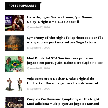
POSTS POPULARES
Lista de Jogos Grátis (Steam, Epic Games,
Uplay, Origin e mais...) e Xbox! 🟩
Agosto 07, 2026
Symphony of the Night foi aprimorado por fãs
e lançado em port incrível pra Sega Saturn
Agosto 01, 2026
Mod Dublado! GTA San Andreas pode ser
jogado em português! Baixe a tradução PT-BR!
Agosto 02, 2026
Veja como era o Nathan Drake original de
Uncharted! Personagem era bem diferente!
Agosto 01, 2026
Coop de Castlevania: Symphony of the Night!
Mod adiciona multiplayer ao jogo da Konami