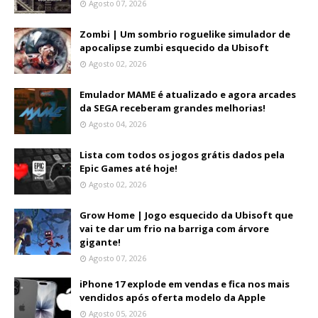
Agosto 07, 2026
Zombi | Um sombrio roguelike simulador de
apocalipse zumbi esquecido da Ubisoft
Agosto 02, 2026
Emulador MAME é atualizado e agora arcades
da SEGA receberam grandes melhorias!
Agosto 04, 2026
Lista com todos os jogos grátis dados pela
Epic Games até hoje!
Agosto 02, 2026
Grow Home | Jogo esquecido da Ubisoft que
vai te dar um frio na barriga com árvore
gigante!
Agosto 07, 2026
iPhone 17 explode em vendas e fica nos mais
vendidos após oferta modelo da Apple
Agosto 05, 2026