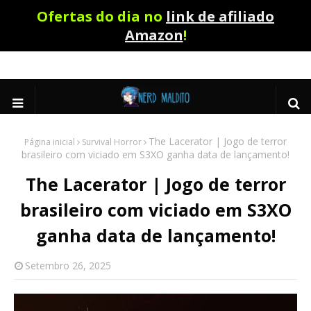
Ofertas do dia no
link de afiliado
Amazon
!
The Lacerator | Jogo de terror
Página inicial
Survival Horror
brasileiro com viciado em S3XO ganha data de lançamento!
The Lacerator | Jogo de terror
brasileiro com viciado em S3XO
ganha data de lançamento!
Setembro 26, 2025