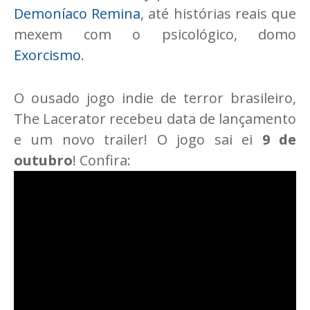
Demoníaco Remina
, até histórias reais que
mexem com o psicológico, domo
Exorcismo
.
O ousado jogo indie de terror brasileiro,
The Lacerator recebeu data de lançamento
e um novo trailer! O jogo sai ei
9 de
outubro
! Confira: