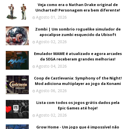
Veja como era o Nathan Drake original de
Uncharted! Personagem era bem diferente!
Agosto 01, 2026
Zombi | Um sombrio roguelike simulador de
apocalipse zumbi esquecido da Ubisoft
Agosto 02, 2026
Emulador MAME é atualizado e agora arcades
da SEGA receberam grandes melhorias!
Agosto 04, 2026
Coop de Castlevania: Symphony of the Night!
Mod adiciona multiplayer ao jogo da Konami
Agosto 06, 2026
Lista com todos os jogos grátis dados pela
Epic Games até hoje!
Agosto 02, 2026
Grow Home - Um jogo que é impossível não