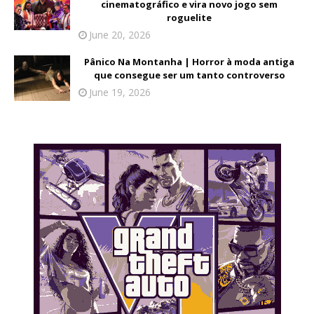
cinematográfico e vira novo jogo sem
roguelite
June 20, 2026
Pânico Na Montanha | Horror à moda antiga
que consegue ser um tanto controverso
June 19, 2026