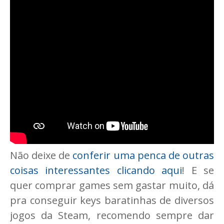
Não deixe de
conferir uma penca de outras
coisas interessantes clicando aqui
! E se
quer comprar games sem gastar muito, dá
pra conseguir keys baratinhas de diversos
jogos da Steam, recomendo sempre dar