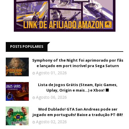
POSTS POPULARES
Symphony of the Night foi aprimorado por fãs
e lançado em port incrível pra Sega Saturn
Agosto 01, 2026
Lista de Jogos Grátis (Steam, Epic Games,
Uplay, Origin e mais...) e Xbox! 🟩
Agosto 06, 2026
Mod Dublado! GTA San Andreas pode ser
jogado em português! Baixe a tradução PT-BR!
Agosto 02, 2026