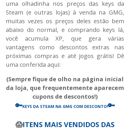
uma olhadinha nos preços das keys da
Steam (e outras lojas) à venda na GMG,
muitas vezes os preços deles estão bem
abaixo do normal, e comprando keys lá,
você acumula XP, que gera várias
vantagens como descontos extras nas
próximas compras e até jogos grátis! Dê
uma conferida aqui:
(Sempre fique de olho na página inicial
da loja, que frequentemente aparecem
cupons de descontos!)
🔑
🔑
KEYS DA STEAM
NA GMG COM DESCONTO!
😱
ITENS MAIS VENDIDOS DAS