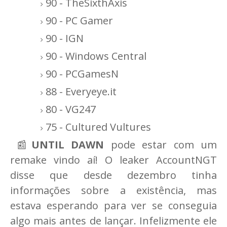
90 - TheSixthAxis
90 - PC Gamer
90 - IGN
90 - Windows Central
90 - PCGamesN
88 - Everyeye.it
80 - VG247
75 - Cultured Vultures
📰
UNTIL DAWN
pode estar com um
remake vindo aí! O leaker AccountNGT
disse que desde dezembro tinha
informações sobre a existência, mas
estava esperando para ver se conseguia
algo mais antes de lançar. Infelizmente ele