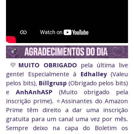
💜
MUITO OBRIGADO
pela última live
gente! Especialmente à
Edhalley
(Valeu
pelos bits),
Billgrusp
(Obrigado pelos bits)
e
AnhAnhASP
(Muito obrigado pela
inscrição prime).
⭐Assinantes do Amazon
Prime têm direito a dar uma inscrição
gratuita para um canal uma vez por mês.
Sempre deixo na capa do Boletim os