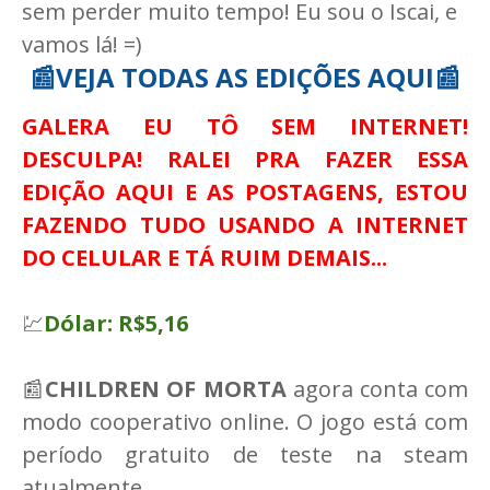
sem perder muito tempo! Eu sou o Iscai, e
vamos lá! =)
📰VEJA TODAS AS EDIÇÕES AQUI📰
GALERA EU TÔ SEM INTERNET!
DESCULPA! RALEI PRA FAZER ESSA
EDIÇÃO AQUI E AS POSTAGENS, ESTOU
FAZENDO TUDO USANDO A INTERNET
DO CELULAR E TÁ RUIM DEMAIS...
💹
Dólar: R$5,16
📰
CHILDREN OF MORTA
agora conta com
modo cooperativo online. O jogo está com
período gratuito de teste na steam
atualmente.