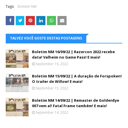
Tags:
Boletim NM
TALVEZ VOCÊ GOSTE DESTAS POSTAGENS
Boletim NM 16/09/22 | Razercon 2022 recebe
data! Valheim no Game Pass! E mais!
September 16, 2022
Boletim NM 15/09/22 | A duração de Forspoken!
O trailer de Willow! E mais!
September 15, 2022
Boletim NM 14/09/22 | Remaster de GoldenEye
007 vem aí! Fatal Frame também! E mais!
September 14, 2022