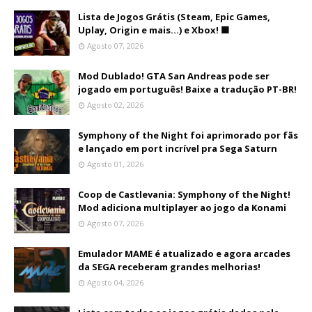
Lista de Jogos Grátis (Steam, Epic Games,
Uplay, Origin e mais...) e Xbox! 🟩
Agosto 07, 2026
Mod Dublado! GTA San Andreas pode ser
jogado em português! Baixe a tradução PT-BR!
Agosto 02, 2026
Symphony of the Night foi aprimorado por fãs
e lançado em port incrível pra Sega Saturn
Agosto 01, 2026
Coop de Castlevania: Symphony of the Night!
Mod adiciona multiplayer ao jogo da Konami
Agosto 07, 2026
Emulador MAME é atualizado e agora arcades
da SEGA receberam grandes melhorias!
Agosto 04, 2026