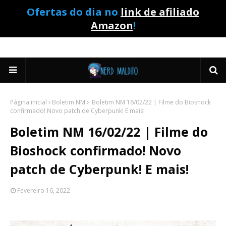
Ofertas do dia no
link de afiliado
Amazon
!
Página inicial
Boletim NM
Boletim NM 16/02/22 | Filme do Bioshock
confirmado! Novo patch de Cyberpunk! E mais!
Boletim NM 16/02/22 | Filme do
Bioshock confirmado! Novo
patch de Cyberpunk! E mais!
Fevereiro 16, 2022