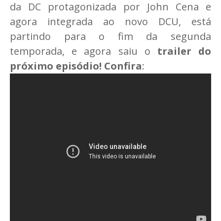
da DC protagonizada por John Cena e
agora integrada ao novo DCU, está
partindo para o fim da segunda
temporada, e agora saiu o
trailer do
próximo episódio! Confira
: