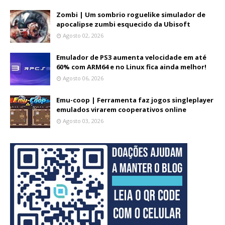
Zombi | Um sombrio roguelike simulador de
apocalipse zumbi esquecido da Ubisoft
Agosto 02, 2026
Emulador de PS3 aumenta velocidade em até
60% com ARM64 e no Linux fica ainda melhor!
Agosto 06, 2026
Emu-coop | Ferramenta faz jogos singleplayer
emulados virarem cooperativos online
Agosto 03, 2026