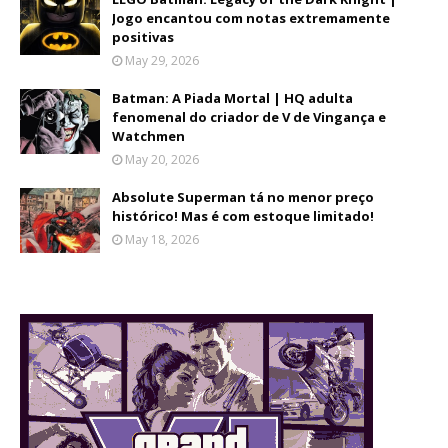
Jogo encantou com notas extremamente
positivas
May 29, 2026
Batman: A Piada Mortal | HQ adulta
fenomenal do criador de V de Vingança e
Watchmen
May 20, 2026
Absolute Superman tá no menor preço
histórico! Mas é com estoque limitado!
May 18, 2026