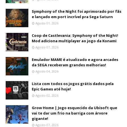
Symphony of the Night foi aprimorado por fãs
e lançado em port incrível pra Sega Saturn
Agosto 01, 2026
Coop de Castlevania: Symphony of the Night!
Mod adiciona multiplayer ao jogo da Konami
Agosto 07, 2026
Emulador MAME é atualizado e agora arcades
da SEGA receberam grandes melhorias!
Agosto 04, 2026
Lista com todos os jogos grátis dados pela
Epic Games até hoje!
Agosto 02, 2026
Grow Home | Jogo esquecido da Ubisoft que
vai te dar um frio na barriga com árvore
gigante!
Agosto 07, 2026