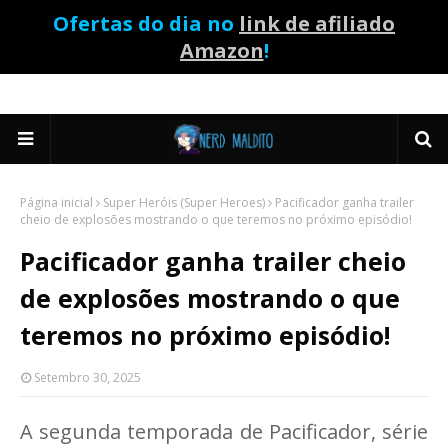
Ofertas do dia no
link de afiliado
Amazon
!
Página inicial
Super Heróis (Super Heroes)
Pacificador ganha trailer
cheio de explosões mostrando o que teremos no próximo episódio!
Pacificador ganha trailer cheio
de explosões mostrando o que
teremos no próximo episódio!
Setembro 30, 2025
A segunda temporada de Pacificador, série