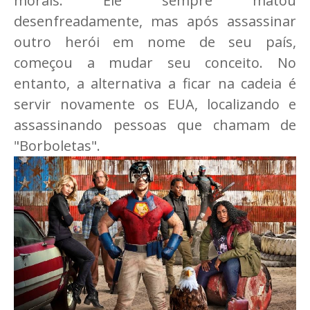
morais. Ele sempre matou
desenfreadamente, mas após assassinar
outro herói em nome de seu país,
começou a mudar seu conceito. No
entanto, a alternativa a ficar na cadeia é
servir novamente os EUA, localizando e
assassinando pessoas que chamam de
"Borboletas".