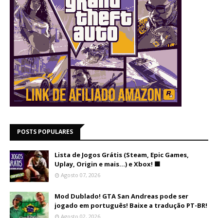
POSTS POPULARES
Lista de Jogos Grátis (Steam, Epic Games,
Uplay, Origin e mais...) e Xbox! 🟩
Agosto 07, 2026
Mod Dublado! GTA San Andreas pode ser
jogado em português! Baixe a tradução PT-BR!
Agosto 02, 2026