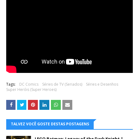
Tags:
DC Comics
Séries de TV (Seriados)
Séries e Desenhos
Super Heróis (Super Heroes)
TALVEZ VOCÊ GOSTE DESTAS POSTAGENS
LEGO Batman: Legacy of the Dark Knight |