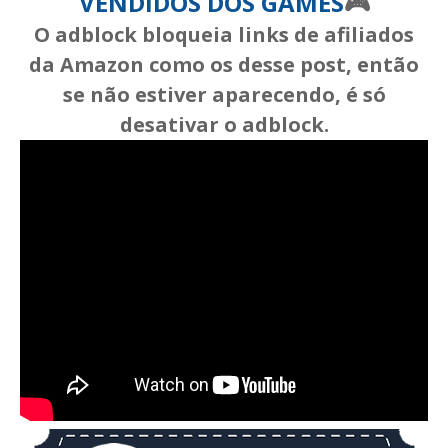
VENDIDOS DOS GAMES
🎮
O adblock bloqueia links de afiliados
da Amazon como os desse post, então
se não estiver aparecendo, é só
desativar o adblock.