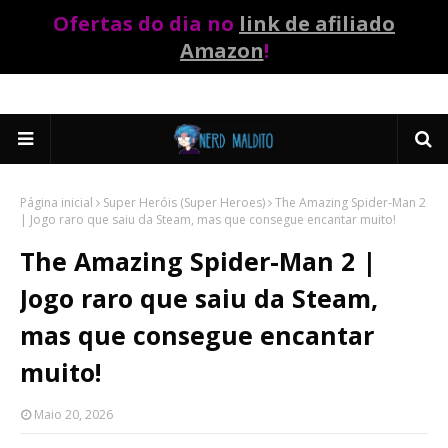
Ofertas do dia no
link de afiliado
Amazon
!
Página inicial
Super Heróis (Super Heroes)
The Amazing Spider-Man 2
| Jogo raro que saiu da Steam, mas que consegue encantar muito!
The Amazing Spider-Man 2 |
Jogo raro que saiu da Steam,
mas que consegue encantar
muito!
Maio 20, 2026