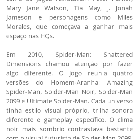
Mary Jane Watson, Tia May, J. Jonah
Jameson e personagens como Miles
Morales, que começava a ganhar mais
espaço nas HQs.
Em 2010, Spider-Man: Shattered
Dimensions chamou atenção por fazer
algo diferente. O jogo reunia quatro
versões do Homem-Aranha: Amazing
Spider-Man, Spider-Man Noir, Spider-Man
2099 e Ultimate Spider-Man. Cada universo
tinha estilo visual próprio, trilha sonora
diferente e gameplay específico. O clima
noir mais sombrio contrastava bastante
com o visual futurista de Spider-Man 2099,