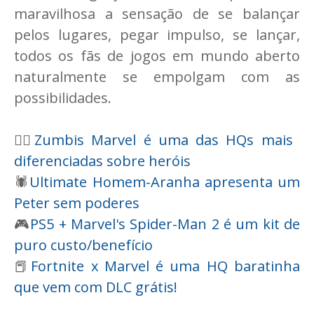
maravilhosa a sensação de se balançar
pelos lugares, pegar impulso, se lançar,
todos os fãs de jogos em mundo aberto
naturalmente se empolgam com as
possibilidades.
🧟‍♂️
Zumbis Marvel é uma das HQs mais
diferenciadas sobre heróis
🕷
Ultimate Homem-Aranha apresenta um
Peter sem poderes
🎮
PS5 + Marvel's Spider-Man 2 é um kit de
puro custo/benefício
📕
Fortnite x Marvel é uma HQ baratinha
que vem com DLC grátis!