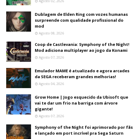
Agosto 02, 2026
Dublagem de Elden Ring com vozes humanas
surpreende com qualidade profissional do
mod
Agosto 08, 2026
Coop de Castlevania: Symphony of the Night!
Mod adiciona multiplayer ao jogo da Konami
Agosto 07, 2026
Emulador MAME é atualizado e agora arcades
da SEGA receberam grandes melhorias!
Agosto 04, 2026
Grow Home | Jogo esquecido da Ubisoft que
vai te dar um frio na barriga com árvore
gigante!
Agosto 07, 2026
Symphony of the Night foi aprimorado por fãs
e lançado em port incrível pra Sega Saturn