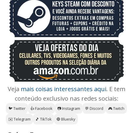
Veja
mais coisas interessantes aqui
. E tem
conteúdo exclusivo nas redes sociais:
🐦 Twitter
👍 Facebook
📷 Instagram
💬 Discord
🎮 Twitch
✉️ Telegram
🎵 TikTok
🔵 Bluesky