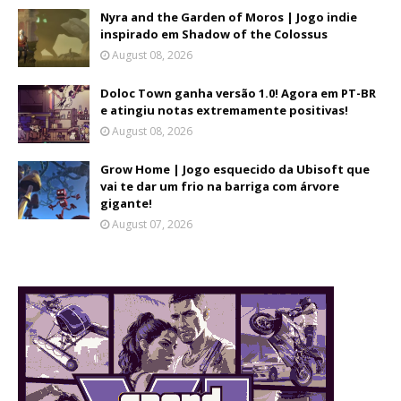
Nyra and the Garden of Moros | Jogo indie
inspirado em Shadow of the Colossus
August 08, 2026
Doloc Town ganha versão 1.0! Agora em PT-BR
e atingiu notas extremamente positivas!
August 08, 2026
Grow Home | Jogo esquecido da Ubisoft que
vai te dar um frio na barriga com árvore
gigante!
August 07, 2026