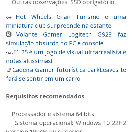
Outras observações: SSD obrigatório
🚗
Hot Wheels Gran Turismo é uma
miniatura que surpreende na estante
🛞
Volante Gamer Logitech G923 faz
simulação absurda no PC e console
🏎️
F1 25 é um jogo de visual ultrarrealista e
notas altíssimas!
💺
Cadeira Gamer futurística LarkLeaves te
fará se sentir em um carro!
Requisitos recomendados
Processador e sistema 64 bits
Sistema operacional: Windows 10 22H2
(version 19045) ou superior