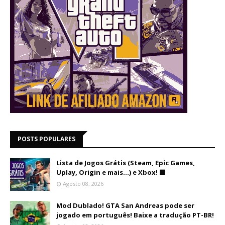
POSTS POPULARES
Lista de Jogos Grátis (Steam, Epic Games,
Uplay, Origin e mais...) e Xbox! 🟩
Agosto 08, 2026
Mod Dublado! GTA San Andreas pode ser
jogado em português! Baixe a tradução PT-BR!