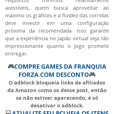
requisitos mínimos relativamente
acessíveis, quem busca aproveitar ao
máximo os gráficos e a fluidez das corridas
deve investir em uma configuração
próxima da recomendada. Isso garante
que a experiência no Japão virtual seja tão
impressionante quanto o jogo promete
entregar.
🎮
COMPRE GAMES DA FRANQUIA
FORZA COM DESCONTO
🎮
O adblock bloqueia links de afiliados
da Amazon como os desse post, então
se não estiver aparecendo, é só
desativar o adblock.
💻
ATUALIZE SEU PC! VEJA OS ITENS