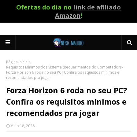
Ofertas do dia no
link de afiliado
Amazon
!
Página inicial
Requisitos Mínimos dos Sistema (Requerimentos do Computador)
Forza Horizon 6 roda no seu PC? Confira os requisitos mínimos e
recomendados pra jogar
Forza Horizon 6 roda no seu PC?
Confira os requisitos mínimos e
recomendados pra jogar
Maio 18, 2026