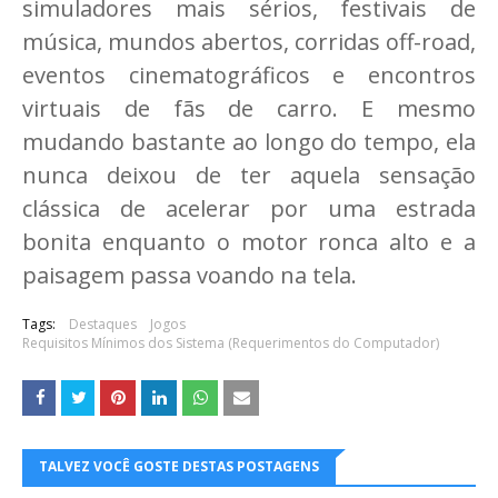
simuladores mais sérios, festivais de
música, mundos abertos, corridas off-road,
eventos cinematográficos e encontros
virtuais de fãs de carro. E mesmo
mudando bastante ao longo do tempo, ela
nunca deixou de ter aquela sensação
clássica de acelerar por uma estrada
bonita enquanto o motor ronca alto e a
paisagem passa voando na tela.
Tags:
Destaques
Jogos
Requisitos Mínimos dos Sistema (Requerimentos do Computador)
TALVEZ VOCÊ GOSTE DESTAS POSTAGENS