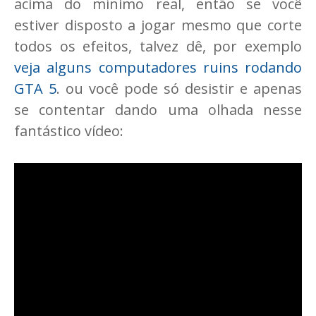
acima do mínimo real, então se você
estiver disposto a jogar mesmo que corte
todos os efeitos, talvez dê, por exemplo
veja alguns computadores ruins rodando
GTA 5
. ou você pode só desistir e apenas
se contentar dando uma olhada nesse
fantástico vídeo: