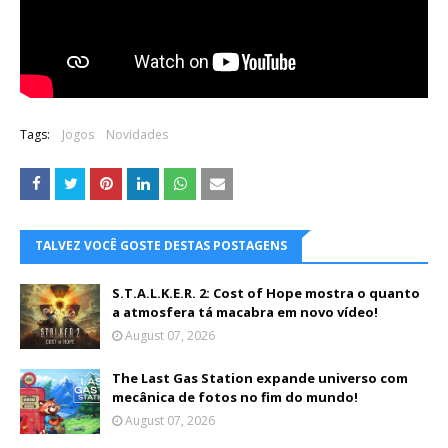
Tags:
Jogos
Novidades
TALVEZ VOCÊ GOSTE DESTAS POSTAGENS
S.T.A.L.K.E.R. 2: Cost of Hope mostra o quanto
a atmosfera tá macabra em novo vídeo!
August 07, 2026
The Last Gas Station expande universo com
mecânica de fotos no fim do mundo!
August 07, 2026