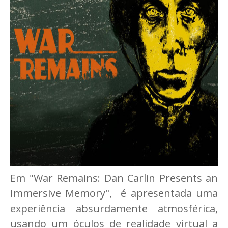
Em "War Remains: Dan Carlin Presents an
Immersive Memory", é apresentada uma
experiência absurdamente atmosférica,
usando um óculos de realidade virtual a