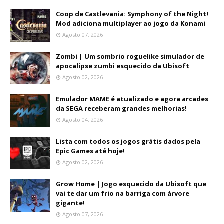
Coop de Castlevania: Symphony of the Night!
Mod adiciona multiplayer ao jogo da Konami
Agosto 07, 2026
Zombi | Um sombrio roguelike simulador de
apocalipse zumbi esquecido da Ubisoft
Agosto 02, 2026
Emulador MAME é atualizado e agora arcades
da SEGA receberam grandes melhorias!
Agosto 04, 2026
Lista com todos os jogos grátis dados pela
Epic Games até hoje!
Agosto 02, 2026
Grow Home | Jogo esquecido da Ubisoft que
vai te dar um frio na barriga com árvore
gigante!
Agosto 07, 2026