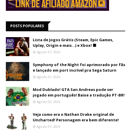
POSTS POPULARES
Lista de Jogos Grátis (Steam, Epic Games,
Uplay, Origin e mais...) e Xbox! 🟩
Agosto 07, 2026
Symphony of the Night foi aprimorado por fãs
e lançado em port incrível pra Sega Saturn
Agosto 01, 2026
Mod Dublado! GTA San Andreas pode ser
jogado em português! Baixe a tradução PT-BR!
Agosto 02, 2026
Veja como era o Nathan Drake original de
Uncharted! Personagem era bem diferente!
Agosto 01, 2026