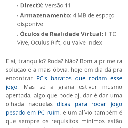
DirectX:
Versão 11
Armazenamento:
4 MB de espaço
disponível
Óculos de Realidade Virtual:
HTC
Vive, Oculus Rift, ou Valve Index
E aí, tranquilo? Roda? Não? Bom a primeira
solução é a mais óbvia, hoje em dia dá pra
encontrar
PC's baratos que rodam esse
jogo
. Mas se a grana estiver mesmo
apertada, algo que pode ajudar é dar uma
olhada naquelas
dicas para rodar jogo
pesado em PC ruim
, e um alívio também é
que sempre os requisitos mínimos estão