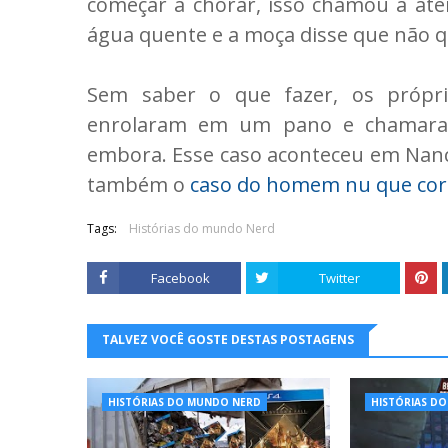
começar a chorar, isso chamou a ate
água quente e a moça disse que não qu
Sem saber o que fazer, os própri
enrolaram em um pano e chamaram
embora. Esse caso aconteceu em Nancha
também o
caso do homem nu que cor
Tags:
Histórias do mundo Nerd
Facebook
Twitter
TALVEZ VOCÊ GOSTE DESTAS POSTAGENS
HISTÓRIAS DO MUNDO NERD
HISTÓRIAS D