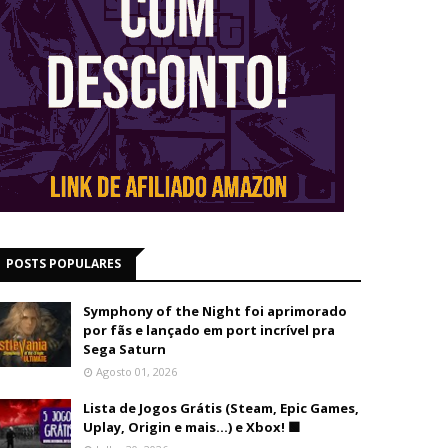
POSTS POPULARES
Symphony of the Night foi aprimorado
por fãs e lançado em port incrível pra
Sega Saturn
Agosto 01, 2026
Lista de Jogos Grátis (Steam, Epic Games,
Uplay, Origin e mais...) e Xbox! 🟩