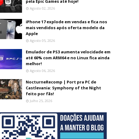
pela Epic Games até hoje!
Agosto 02, 2026
iPhone 17 explode em vendas e fica nos
mais vendidos após oferta modelo da
Apple
Agosto 05, 2026
Emulador de PS3 aumenta velocidade em
até 60% com ARM64 e no Linux fica ainda
melhor!
Agosto 06, 2026
NocturneRecomp | Port pra PC de
Castlevania: Symphony of the Night
feito por fãs!
Julho 25, 2026