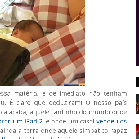
essa matéria, e de imediato não tenham
eu. É claro que deduziram! O nosso país
unca acaba, aquele cantinho do mundo onde
rar um iPad 2
, e onde um casal
vendeu os
ainda a terra onde aquele simpático rapaz