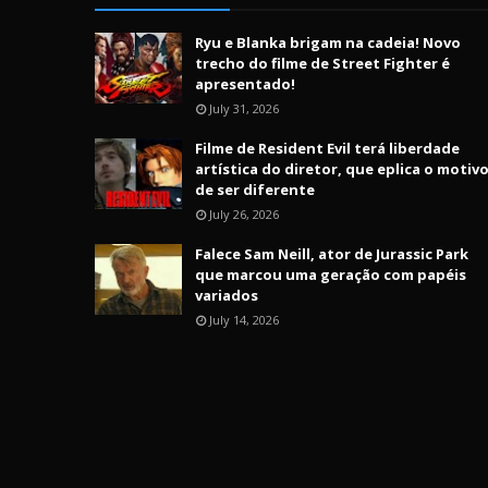
Ryu e Blanka brigam na cadeia! Novo
trecho do filme de Street Fighter é
apresentado!
July 31, 2026
Filme de Resident Evil terá liberdade
artística do diretor, que eplica o motiv
de ser diferente
July 26, 2026
Falece Sam Neill, ator de Jurassic Park
que marcou uma geração com papéis
variados
July 14, 2026