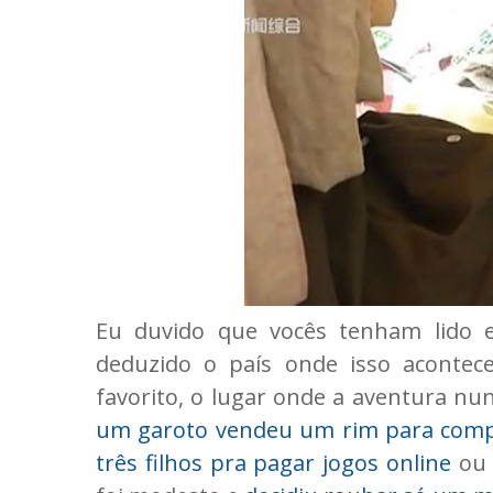
Eu duvido que vocês tenham lido 
deduzido o país onde isso acontec
favorito, o lugar onde a aventura n
um garoto vendeu um rim para comp
três filhos pra pagar jogos online
ou 