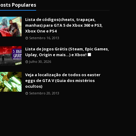
osts Populares
Lista de códigos(cheats, trapaças,
manhas) para GTA 5 de Xbox 360 e PS3,
Xbox One e PS4
Setembro 16, 2013
Lista de Jogos Grátis (Steam, Epic Games,
Uplay, Origin e mais...) e Xbox! 🟩
Julho 30, 2026
Veja a localização de todos os easter
eggs de GTA V (Guia dos mistérios
ocultos)
Setembro 20, 2013