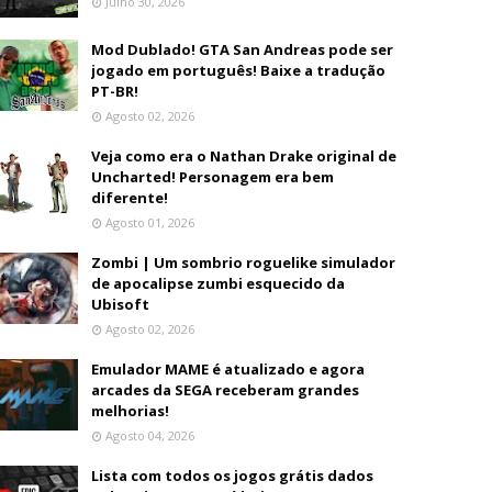
Julho 30, 2026
Mod Dublado! GTA San Andreas pode ser
jogado em português! Baixe a tradução
PT-BR!
Agosto 02, 2026
Veja como era o Nathan Drake original de
Uncharted! Personagem era bem
diferente!
Agosto 01, 2026
Zombi | Um sombrio roguelike simulador
de apocalipse zumbi esquecido da
Ubisoft
Agosto 02, 2026
Emulador MAME é atualizado e agora
arcades da SEGA receberam grandes
melhorias!
Agosto 04, 2026
Lista com todos os jogos grátis dados