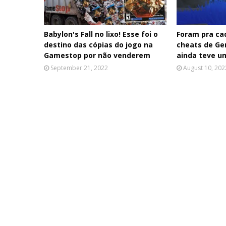
Babylon's Fall no lixo! Esse foi o
Foram pra ca
destino das cópias do jogo na
cheats de Ge
Gamestop por não venderem
ainda teve u
September 21, 2022
August 10, 202