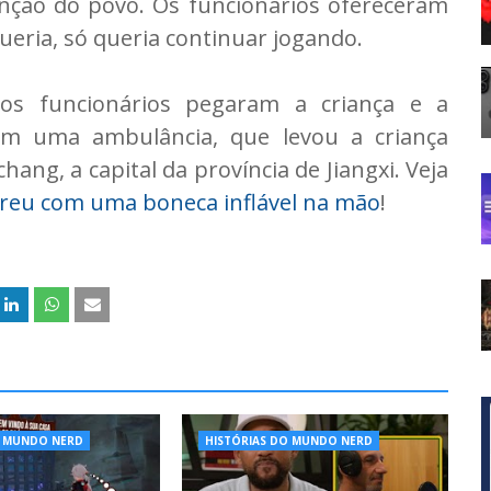
nção do povo. Os funcionários ofereceram
eria, só queria continuar jogando.
os funcionários pegaram a criança e a
 uma ambulância, que levou a criança
ng, a capital da província de Jiangxi. Veja
reu com uma boneca inflável na mão
!
O MUNDO NERD
HISTÓRIAS DO MUNDO NERD