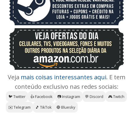
Veja
mais coisas interessantes aqui
. E tem
conteúdo exclusivo nas redes sociais:
🐦 Twitter
👍 Facebook
📷 Instagram
💬 Discord
🎮 Twitch
✉️ Telegram
🎵 TikTok
🔵 Bluesky