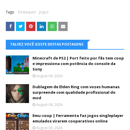
Tags:
Destaques
Jogos
TALVEZ VOCÊ GOSTE DESTAS POSTAGENS
Minecraft de PS2 | Port feito por fãs tem coop
e impressiona com potência do console da
Sony
August 04, 2026
Dublagem de Elden Ring com vozes humanas
surpreende com qualidade profissional do
mod
August 04, 2026
Emu-coop | Ferramenta faz jogos singleplayer
emulados virarem cooperativos online
August 03, 2026