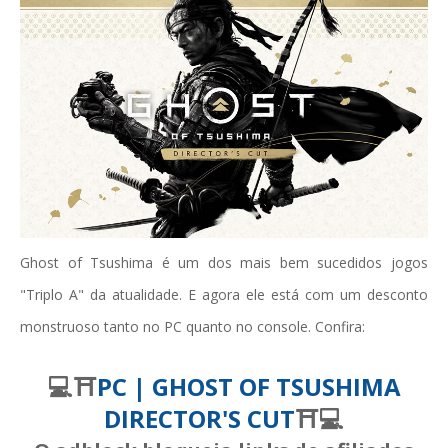
Ghost of Tsushima é um dos mais bem sucedidos jogos
"Triplo A" da atualidade. E agora ele está com um desconto
monstruoso tanto no PC quanto no console. Confira:
💻⛩️
PC | GHOST OF TSUSHIMA
DIRECTOR'S CUT
⛩️💻