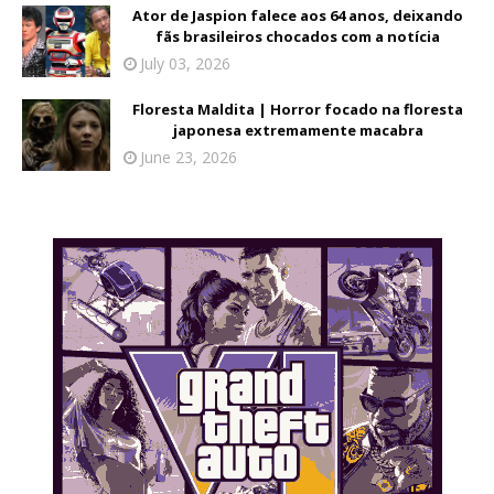
Ator de Jaspion falece aos 64 anos, deixando
fãs brasileiros chocados com a notícia
July 03, 2026
Floresta Maldita | Horror focado na floresta
japonesa extremamente macabra
June 23, 2026