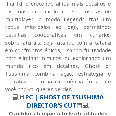
Ilha Iki, oferecendo ainda mais desafios e
histórias para explorar. Para os fãs de
multiplayer, o modo Legends traz um
toque mitológico ao jogo, permitindo
batalhas cooperativas em cenários
sobrenaturais. Seja lutando com a katana
em confrontos épicos, usando furtividade
para eliminar inimigos, ou explorando um
mundo rico em detalhes, Ghost of
Tsushima combina ação, estratégia e
narrativa em uma experiência única que
você não vai querer perder.
💻⛩️
PC | GHOST OF TSUSHIMA
DIRECTOR'S CUT
⛩️💻
O adblock bloqueia links de afiliados