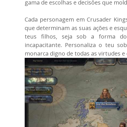
gama de escolhas e decisões que mold
Cada personagem em Crusader Kings I
que determinam as suas ações e esqu
teus filhos, seja sob a forma d
incapacitante. Personaliza o teu s
monarca digno de todas as virtudes e 