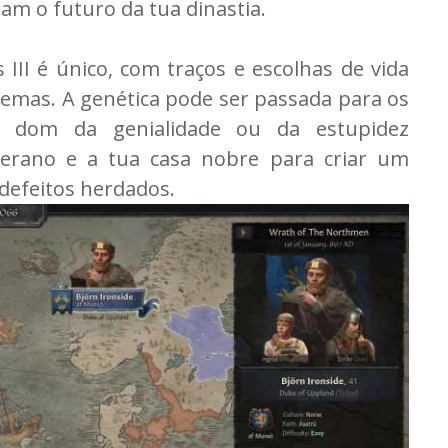
am o futuro da tua dinastia.
II é único, com traços e escolhas de vida
emas. A genética pode ser passada para os
o dom da genialidade ou da estupidez
oberano e a tua casa nobre para criar um
defeitos herdados.