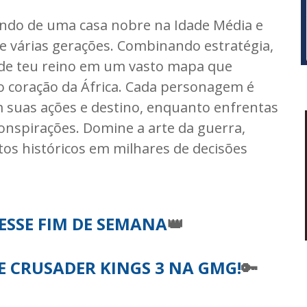
ando de uma casa nobre na Idade Média e
de várias gerações. Combinando estratégia,
ande teu reino em um vasto mapa que
 o coração da África. Cada personagem é
m suas ações e destino, enquanto enfrentas
conspirações. Domine a arte da guerra,
tos históricos em milhares de decisões
ESSE FIM DE SEMANA
👑
E CRUSADER KINGS 3 NA GMG!
🔑