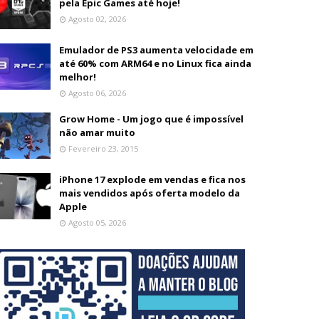
pela Epic Games até hoje!
Agosto 02, 2026
Emulador de PS3 aumenta velocidade em
até 60% com ARM64 e no Linux fica ainda
melhor!
Agosto 06, 2026
Grow Home - Um jogo que é impossível
não amar muito
Fevereiro 23, 2015
iPhone 17 explode em vendas e fica nos
mais vendidos após oferta modelo da
Apple
Agosto 05, 2026