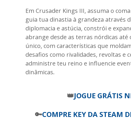
Em Crusader Kings III, assuma o com
guia tua dinastia à grandeza através 
diplomacia e astúcia, constrói e exp
abrange desde as terras nórdicas até
único, com características que molda
desafios como rivalidades, revoltas e 
administre teu reino e influencie even
dinâmicas.
👑
JOGUE GRÁTIS N
🔑
COMPRE KEY DA STEAM
D