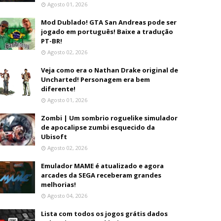
Agosto 01, 2026
Mod Dublado! GTA San Andreas pode ser
jogado em português! Baixe a tradução
PT-BR!
Agosto 02, 2026
Veja como era o Nathan Drake original de
Uncharted! Personagem era bem
diferente!
Agosto 01, 2026
Zombi | Um sombrio roguelike simulador
de apocalipse zumbi esquecido da
Ubisoft
Agosto 02, 2026
Emulador MAME é atualizado e agora
arcades da SEGA receberam grandes
melhorias!
Agosto 04, 2026
Lista com todos os jogos grátis dados