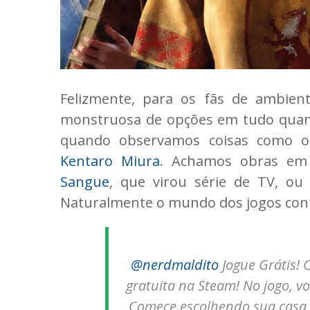
Felizmente, para os fãs de ambien
monstruosa de opções em tudo quanto
quando observamos coisas como 
Kentaro Miura
. Achamos obras em
Sangue
, que virou série de TV, ou
Naturalmente o mundo dos jogos cont
@nerdmaldito
Jogue Grátis! 
gratuita na Steam! No jogo, vo
Comece escolhendo sua casa n