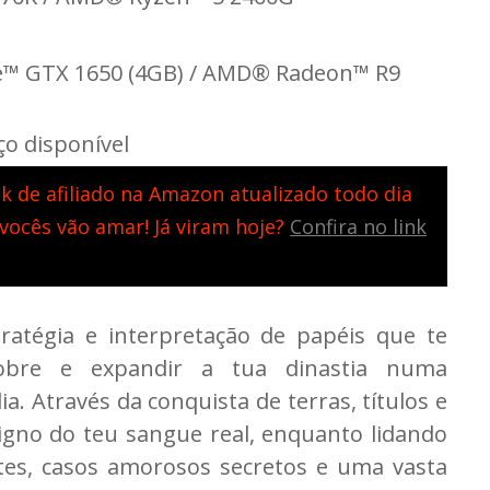
e™ GTX 1650 (4GB) / AMD® Radeon™ R9
o disponível
k de afiliado na Amazon atualizado todo dia
 vocês vão amar! Já viram hoje?
Confira no link
ratégia e interpretação de papéis que te
bre e expandir a tua dinastia numa
 Através da conquista de terras, títulos e
igno do teu sangue real, enquanto lidando
tes, casos amorosos secretos e uma vasta