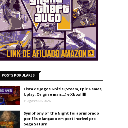
POSTS POPULARES
Lista de Jogos Grátis (Steam, Epic Games,
Uplay, Origin e mais...) e Xbox! 🟩
Agosto 06, 2026
Symphony of the Night foi aprimorado
por fãs e lançado em port incrível pra
Sega Saturn