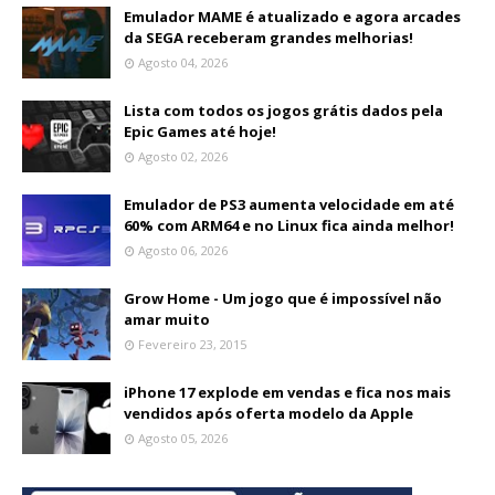
Emulador MAME é atualizado e agora arcades
da SEGA receberam grandes melhorias!
Agosto 04, 2026
Lista com todos os jogos grátis dados pela
Epic Games até hoje!
Agosto 02, 2026
Emulador de PS3 aumenta velocidade em até
60% com ARM64 e no Linux fica ainda melhor!
Agosto 06, 2026
Grow Home - Um jogo que é impossível não
amar muito
Fevereiro 23, 2015
iPhone 17 explode em vendas e fica nos mais
vendidos após oferta modelo da Apple
Agosto 05, 2026