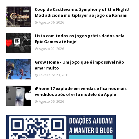
Coop de Castlevania: Symphony of the Night!
Mod adiciona multiplayer ao jogo da Konami
Agosto 06, 2026
Lista com todos os jogos grátis dados pela
Epic Games até hoje!
Agosto 02, 2026
Grow Home - Um jogo que é impossível não
amar muito
Fevereiro 23, 2015
iPhone 17 explode em vendas e fica nos mais
vendidos após oferta modelo da Apple
Agosto 05, 2026