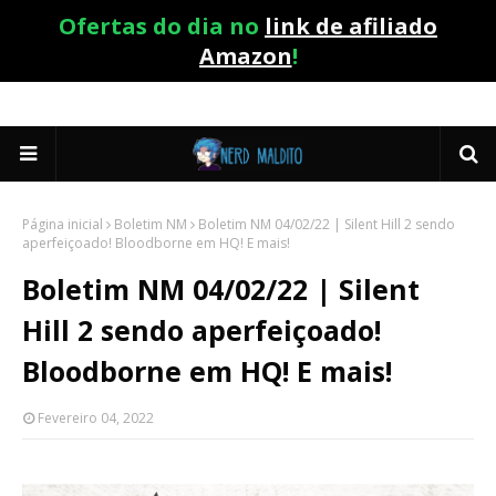
Ofertas do dia no
link de afiliado
Amazon
!
Página inicial
Boletim NM
Boletim NM 04/02/22 | Silent Hill 2 sendo
aperfeiçoado! Bloodborne em HQ! E mais!
Boletim NM 04/02/22 | Silent
Hill 2 sendo aperfeiçoado!
Bloodborne em HQ! E mais!
Fevereiro 04, 2022