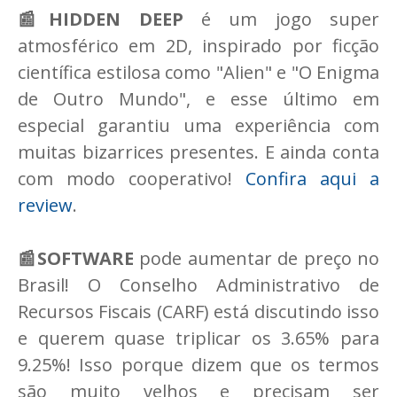
📰HIDDEN DEEP
é um jogo super
atmosférico em 2D, inspirado por ficção
científica estilosa como "Alien" e "O Enigma
de Outro Mundo", e esse último em
especial garantiu uma experiência com
muitas bizarrices presentes. E ainda conta
com modo cooperativo!
Confira aqui a
review
.
📰SOFTWARE
pode aumentar de preço no
Brasil! O Conselho Administrativo de
Recursos Fiscais (CARF) está discutindo isso
e querem quase triplicar os 3.65% para
9.25%! Isso porque dizem que os termos
são muito velhos e precisam ser