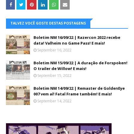
TALVEZ VOCÊ GOSTE DESTAS POSTAGENS
Boletim NM 16/09/22 | Razercon 2022 recebe
data! Valheim no Game Pass! E mais!
September 16, 2022
Boletim NM 15/09/22 | A duração de Forspoken!
O trailer de Willow! E mais!
September 15, 2022
Boletim NM 14/09/22 | Remaster de GoldenEye
007 vem aí! Fatal Frame também! E mais!
September 14, 2022