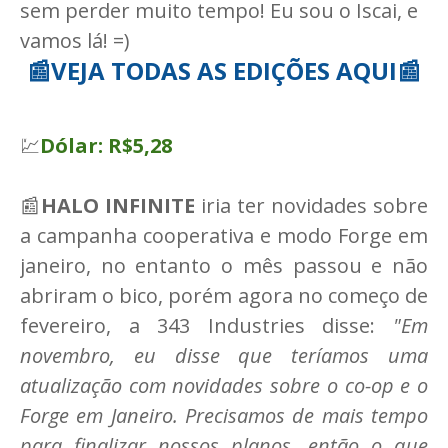
sem perder muito tempo! Eu sou o Iscai, e
vamos lá! =)
📰VEJA TODAS AS EDIÇÕES AQUI📰
💹
Dólar: R$5,28
📰
HALO INFINITE
iria ter novidades sobre
a campanha cooperativa e modo Forge em
janeiro, no entanto o mês passou e não
abriram o bico, porém agora no começo de
fevereiro, a 343 Industries disse:
"Em
novembro, eu disse que teríamos uma
atualização com novidades sobre o co-op e o
Forge em Janeiro. Precisamos de mais tempo
para finalizar nossos planos, então o que