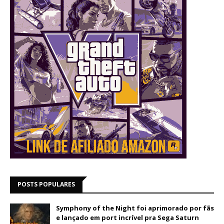
POSTS POPULARES
Symphony of the Night foi aprimorado por fãs
e lançado em port incrível pra Sega Saturn