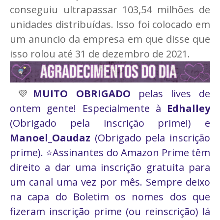
conseguiu ultrapassar 103,54 milhões de
unidades distribuídas. Isso foi colocado em
um anuncio da empresa em que disse que
isso rolou até 31 de dezembro de 2021.
💜
MUITO OBRIGADO
pelas lives de
ontem gente! Especialmente à
Edhalley
(Obrigado pela inscrição prime!) e
Manoel_Oaudaz
(Obrigado pela inscrição
prime).
⭐Assinantes do Amazon Prime têm
direito a dar uma inscrição gratuita para
um canal uma vez por mês. Sempre deixo
na capa do Boletim os nomes dos que
fizeram inscrição prime (ou reinscrição) lá