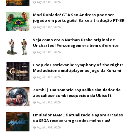
Agosto 01, 2026
Mod Dublado! GTA San Andreas pode ser
jogado em português! Baixe a tradução PT-BR!
Agosto 02, 2026
Veja como era o Nathan Drake original de
Uncharted! Personagem era bem diferente!
Agosto 01, 2026
Coop de Castlevania: Symphony of the Night!
Mod adiciona multiplayer ao jogo da Konami
Agosto 07, 2026
Zombi | Um sombrio roguelike simulador de
apocalipse zumbi esquecido da Ubisoft
Agosto 02, 2026
Emulador MAME é atualizado e agora arcades
da SEGA receberam grandes melhorias!
Agosto 04, 2026