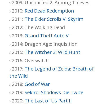
2009: Uncharted 2: Among Thieves
2010:
Red Dead Redemption
2011:
The Elder Scrolls V: Skyrim
2012: The Walking Dead
2013:
Grand Theft Auto V
2014: Dragon Age: Inquisition
2015:
The Witcher 3: Wild Hunt
2016: Overwatch
2017:
The Legend of Zelda: Breath of
the Wild
2018:
God of War
2019:
Sekiro: Shadows Die Twice
2020:
The Last of Us Part II