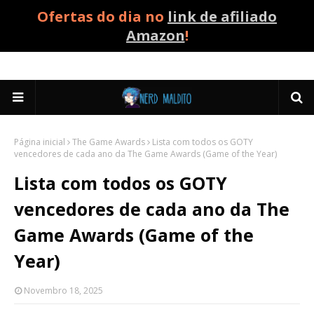
Ofertas do dia no
link de afiliado
Amazon
!
Página inicial
The Game Awards
Lista com todos os GOTY
vencedores de cada ano da The Game Awards (Game of the Year)
Lista com todos os GOTY
vencedores de cada ano da The
Game Awards (Game of the
Year)
Novembro 18, 2025