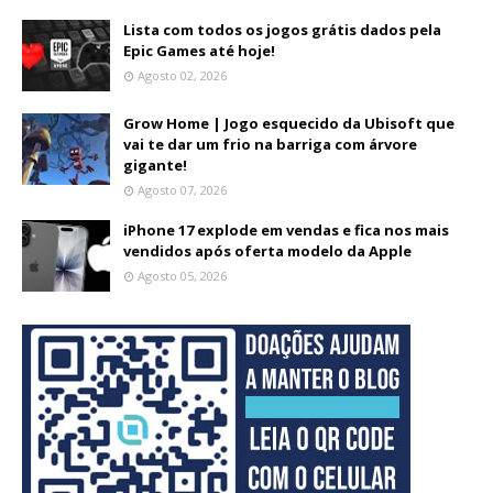
Lista com todos os jogos grátis dados pela
Epic Games até hoje!
Agosto 02, 2026
Grow Home | Jogo esquecido da Ubisoft que
vai te dar um frio na barriga com árvore
gigante!
Agosto 07, 2026
iPhone 17 explode em vendas e fica nos mais
vendidos após oferta modelo da Apple
Agosto 05, 2026