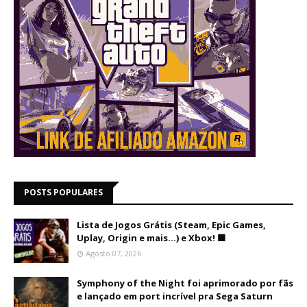
POSTS POPULARES
Lista de Jogos Grátis (Steam, Epic Games,
Uplay, Origin e mais...) e Xbox! 🟩
Agosto 07, 2026
Symphony of the Night foi aprimorado por fãs
e lançado em port incrível pra Sega Saturn