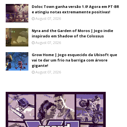
Doloc Town ganha versão 1.0! Agora em PT-BR
e atingiu notas extremamente positivas!
August 07, 2026
Nyra and the Garden of Moros | Jogo indie
inspirado em Shadow of the Colossus
August 07, 2026
Grow Home | Jogo esquecido da Ubisoft que
vai te dar um frio na barriga com árvore
gigante!
August 07, 2026