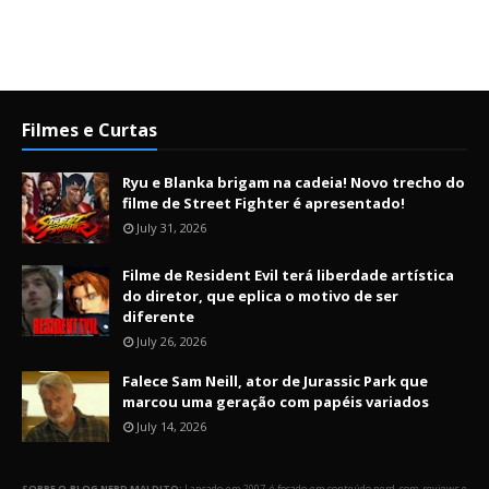
Filmes e Curtas
Ryu e Blanka brigam na cadeia! Novo trecho do
filme de Street Fighter é apresentado!
July 31, 2026
Filme de Resident Evil terá liberdade artística
do diretor, que eplica o motivo de ser
diferente
July 26, 2026
Falece Sam Neill, ator de Jurassic Park que
marcou uma geração com papéis variados
July 14, 2026
SOBRE O BLOG NERD MALDITO:
Lançado em 2007, é focado em conteúdo nerd, com reviews e