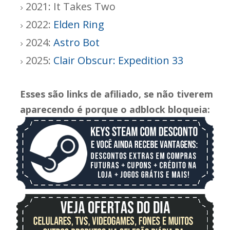
2021: It Takes Two
2022:
Elden Ring
2024:
Astro Bot
2025:
Clair Obscur: Expedition 33
Esses são links de afiliado, se não tiverem
aparecendo é porque o adblock bloqueia: