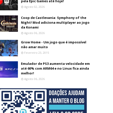
pela Epic Games até hoje!
Agosto 02, 2026
Coop de Castlevania: Symphony of the
Night! Mod adiciona multiplayer ao jogo
da Konami
Agosto 06, 2026
Grow Home - Um jogo que é impossível
não amar muito
Fevereiro 23, 2015
Emulador de PS3 aumenta velocidade em
até 60% com ARM64 e no Linux fica ainda
melhor!
Agosto 06, 2026