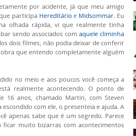
letamente por acidente, já que meu amigo
 que participa
Hereditário
e
Midsommar
. Eu
a olhada rápida, vi que realmente tinha
abar sendo associados com
aquele climinha
os dois filmes, não podia deixar de conferir
ma obra que entendo completamente alguém
erdido no meio e aos poucos você começa a
está realmente acontecendo. O ponto de
de 16 anos, chamado Martin, com Steven
escondido com ele, o presenteia e ajuda. A
você apenas sabe que é um segredo. Parece
 ficar muito bizarras com acontecimentos