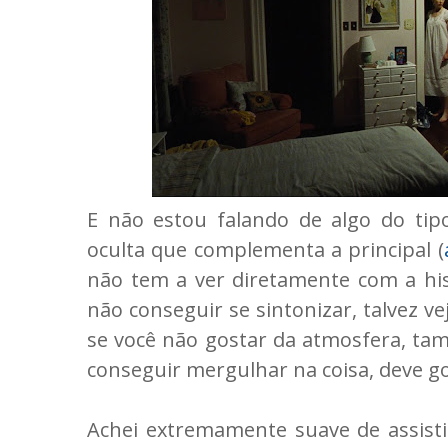
E não estou falando de algo do ti
oculta que complementa a principal (
não tem a ver diretamente com a his
não conseguir se sintonizar, talvez 
se você não gostar da atmosfera, ta
conseguir mergulhar na coisa, deve g
Achei extremamente suave de assisti