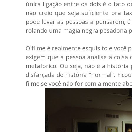
única ligação entre os dois é o fato 
não creio que seja suficiente pra t
pode levar as pessoas a pensarem, é
rolando uma magia negra pesadona po
O filme é realmente esquisito e você 
exigem que a pessoa analise a coisa
metafórico. Ou seja, não é a história
disfarçada de história "normal". Fico
filme se você não for com a mente aber