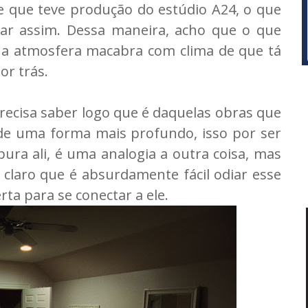
de que teve produção do estúdio A24, o que
axar assim. Dessa maneira, acho que o que
 a atmosfera macabra com clima de que tá
r trás.
precisa saber logo que é daquelas obras que
 de uma forma mais profundo, isso por ser
 pura ali, é uma analogia a outra coisa, mas
u claro que é absurdamente fácil odiar esse
ta para se conectar a ele.