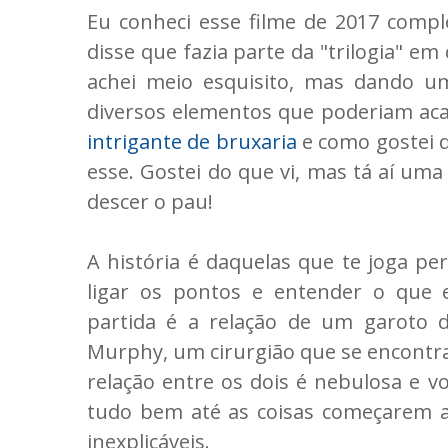
Eu conheci esse filme de 2017 comp
disse que fazia parte da "trilogia" em
achei meio esquisito, mas dando um
diversos elementos que poderiam ac
intrigante de bruxaria
e como gostei d
esse. Gostei do que vi, mas tá aí u
descer o pau!
A história é daquelas que te joga p
ligar os pontos e entender o que 
partida é a relação de um garoto 
Murphy, um cirurgião que se encontra 
relação entre os dois é nebulosa e 
tudo bem até as coisas começarem a
inexplicáveis.