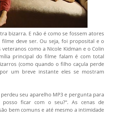
tra bizarra. E não é como se fossem atores
ilme deve ser. Ou seja, foi proposital e o
s veteranos como a Nicole Kidman e o Colin
mília principal do filme falam é com total
zarros (como quando o filho caçula perde
por um breve instante eles se mostram
ue perdeu seu aparelho MP3 e pergunta para
 posso ficar com o seu?". As cenas de
são bem comuns e até mesmo a intimidade