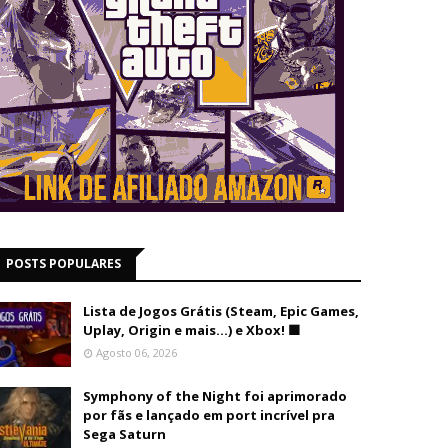
POSTS POPULARES
Lista de Jogos Grátis (Steam, Epic Games,
Uplay, Origin e mais...) e Xbox! 🟩
Agosto 06, 2026
Symphony of the Night foi aprimorado
por fãs e lançado em port incrível pra
Sega Saturn