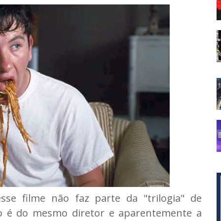
se filme não faz parte da "trilogia" de
não é do mesmo diretor e aparentemente a