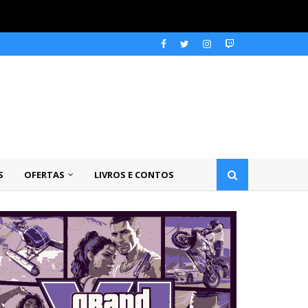
S
OFERTAS
LIVROS E CONTOS