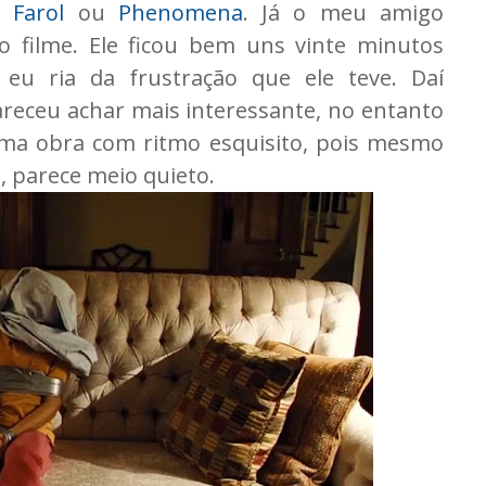
 Farol
ou
Phenomena
. Já o meu amigo
o filme. Ele ficou bem uns vinte minutos
eu ria da frustração que ele teve. Daí
pareceu achar mais interessante, no entanto
ma obra com ritmo esquisito, pois mesmo
 parece meio quieto.