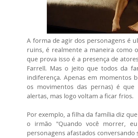
A forma de agir dos personagens é ul
ruins, é realmente a maneira como o f
que prova isso é a presença de atore
Farrell. Mas o jeito que todos da fa
indiferença. Apenas em momentos bi
os movimentos das pernas) é que 
alertas, mas logo voltam a ficar frios.
Por exemplo, a filha da família diz q
o irmão "Quando você morrer, eu
personagens afastados conversando 