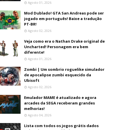
Agosto 01, 2026
Mod Dublado! GTA San Andreas pode ser
jogado em português! Baixe a tradução
PT-BR!
Agosto 02, 2026
Veja como era o Nathan Drake original de
Uncharted! Personagem era bem
diferente!
Agosto 01, 2026
Zombi | Um sombrio roguelike simulador
de apocalipse zumbi esquecido da
Ubisoft
Agosto 02, 2026
Emulador MAME é atualizado e agora
arcades da SEGA receberam grandes
melhorias!
Agosto 04, 2026
Lista com todos os jogos grátis dados