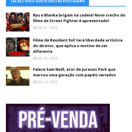
TALVEZ VOCÊ GOSTE DESTAS POSTAGENS
Ryu e Blanka brigam na cadeia! Novo trecho do
filme de Street Fighter é apresentado!
July 31, 2026
Filme de Resident Evil terá liberdade artística
do diretor, que eplica o motivo de ser
diferente
July 26, 2026
Falece Sam Neill, ator de Jurassic Park que
marcou uma geração com papéis variados
July 14, 2026