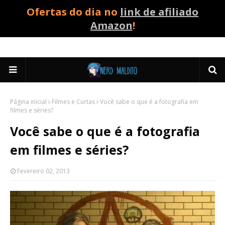
Ofertas do dia no
link de afiliado
Amazon
!
Página inicial
Filmes e Curtas
Você sabe o que é a fotografia em
filmes e séries?
Você sabe o que é a fotografia
em filmes e séries?
Fevereiro 02, 2013