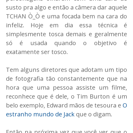
susto pra algo e então a câmera dar aquele
TCHAN Ò_Ò e uma focada bem na cara do
infeliz. Hoje em dia essa técnica é
simplesmente tosca demais e geralmente
só é usada quando o objetivo é
exatamente ser tosco.
Tem alguns diretores que adotam um tipo
de fotografia tão constantemente que na
hora que uma pessoa assiste um filme,
reconhece que é dele, o Tim Burton é um
belo exemplo, Edward mãos de tesoura e
O
estranho mundo de Jack
que o digam.
Então na próxima vez que você ver que o