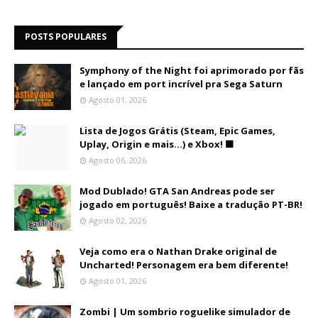
POSTS POPULARES
Symphony of the Night foi aprimorado por fãs
e lançado em port incrível pra Sega Saturn
Agosto 01, 2026
Lista de Jogos Grátis (Steam, Epic Games,
Uplay, Origin e mais...) e Xbox! 🟩
Agosto 06, 2026
Mod Dublado! GTA San Andreas pode ser
jogado em português! Baixe a tradução PT-BR!
Agosto 02, 2026
Veja como era o Nathan Drake original de
Uncharted! Personagem era bem diferente!
Agosto 01, 2026
Zombi | Um sombrio roguelike simulador de