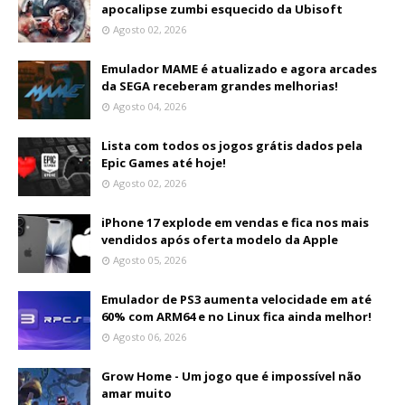
apocalipse zumbi esquecido da Ubisoft
Agosto 02, 2026
Emulador MAME é atualizado e agora arcades
da SEGA receberam grandes melhorias!
Agosto 04, 2026
Lista com todos os jogos grátis dados pela
Epic Games até hoje!
Agosto 02, 2026
iPhone 17 explode em vendas e fica nos mais
vendidos após oferta modelo da Apple
Agosto 05, 2026
Emulador de PS3 aumenta velocidade em até
60% com ARM64 e no Linux fica ainda melhor!
Agosto 06, 2026
Grow Home - Um jogo que é impossível não
amar muito