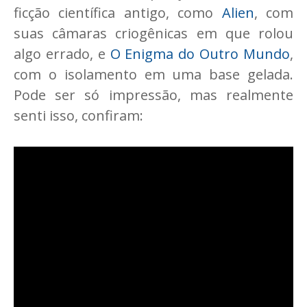
ficção científica antigo, como
Alien
, com
suas câmaras criogênicas em que rolou
algo errado, e
O Enigma do Outro Mundo
,
com o isolamento em uma base gelada.
Pode ser só impressão, mas realmente
senti isso, confiram: