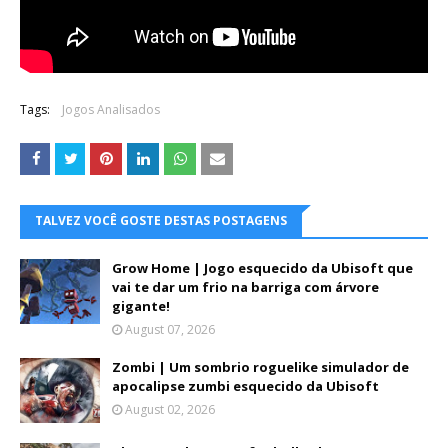
Tags:
Jogos Analisados
TALVEZ VOCÊ GOSTE DESTAS POSTAGENS
Grow Home | Jogo esquecido da Ubisoft que
vai te dar um frio na barriga com árvore
gigante!
August 07, 2026
Zombi | Um sombrio roguelike simulador de
apocalipse zumbi esquecido da Ubisoft
August 02, 2026