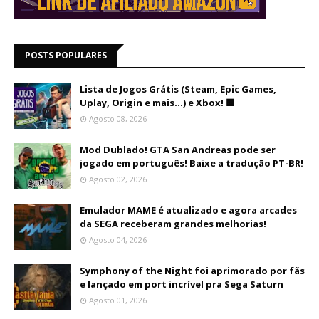
POSTS POPULARES
Lista de Jogos Grátis (Steam, Epic Games,
Uplay, Origin e mais...) e Xbox! 🟩
Agosto 08, 2026
Mod Dublado! GTA San Andreas pode ser
jogado em português! Baixe a tradução PT-BR!
Agosto 02, 2026
Emulador MAME é atualizado e agora arcades
da SEGA receberam grandes melhorias!
Agosto 04, 2026
Symphony of the Night foi aprimorado por fãs
e lançado em port incrível pra Sega Saturn
Agosto 01, 2026