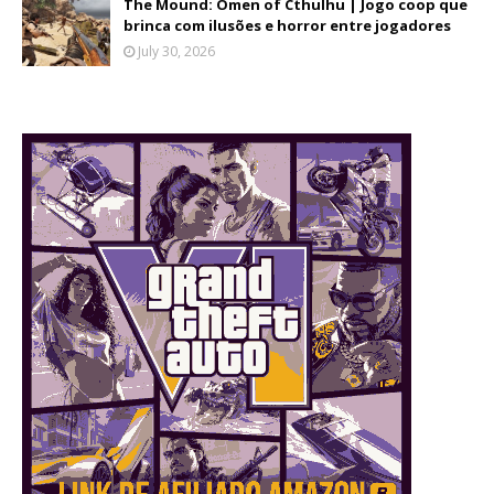
The Mound: Omen of Cthulhu | Jogo coop que
brinca com ilusões e horror entre jogadores
July 30, 2026