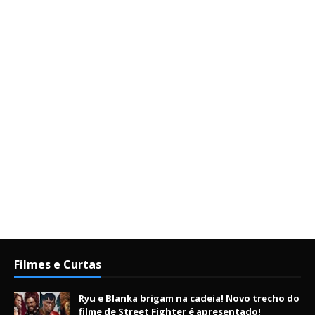
Filmes e Curtas
Ryu e Blanka brigam na cadeia! Novo trecho do
filme de Street Fighter é apresentado!