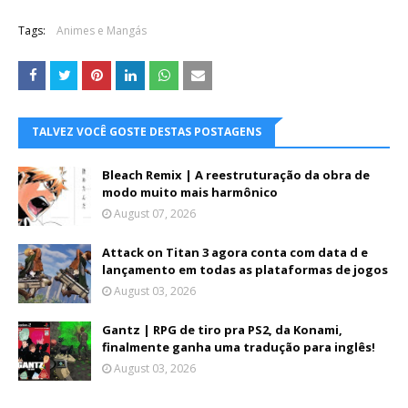
Tags:
Animes e Mangás
TALVEZ VOCÊ GOSTE DESTAS POSTAGENS
Bleach Remix | A reestruturação da obra de
modo muito mais harmônico
August 07, 2026
Attack on Titan 3 agora conta com data d e
lançamento em todas as plataformas de jogos
August 03, 2026
Gantz | RPG de tiro pra PS2, da Konami,
finalmente ganha uma tradução para inglês!
August 03, 2026