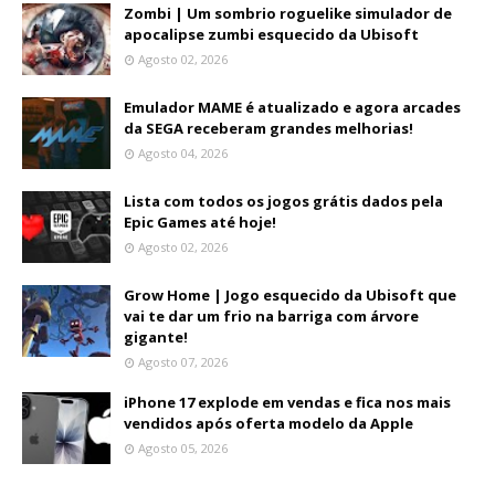
Zombi | Um sombrio roguelike simulador de
apocalipse zumbi esquecido da Ubisoft
Agosto 02, 2026
Emulador MAME é atualizado e agora arcades
da SEGA receberam grandes melhorias!
Agosto 04, 2026
Lista com todos os jogos grátis dados pela
Epic Games até hoje!
Agosto 02, 2026
Grow Home | Jogo esquecido da Ubisoft que
vai te dar um frio na barriga com árvore
gigante!
Agosto 07, 2026
iPhone 17 explode em vendas e fica nos mais
vendidos após oferta modelo da Apple
Agosto 05, 2026