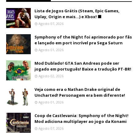
Lista de Jogos Grátis (Steam, Epic Games,
Uplay, Origin e mais...) e Xbox! 🟩
Agosto 07, 2026
Symphony of the Night foi aprimorado por fãs
e lançado em port incrível pra Sega Saturn
Agosto 01, 2026
Mod Dublado! GTA San Andreas pode ser
jogado em português! Baixe a tradução PT-BR!
Agosto 02, 2026
Veja como era o Nathan Drake original de
Uncharted! Personagem era bem diferente!
Agosto 01, 2026
Coop de Castlevania: Symphony of the Night!
Mod adiciona multiplayer ao jogo da Konami
Agosto 07, 2026