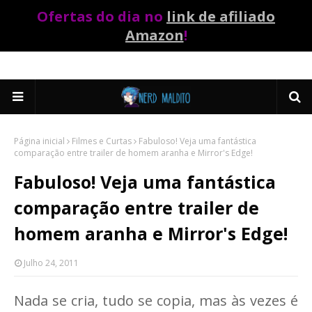
Ofertas do dia no
link de afiliado
Amazon
!
Página inicial
Filmes e Curtas
Fabuloso! Veja uma fantástica
comparação entre trailer de homem aranha e Mirror's Edge!
Fabuloso! Veja uma fantástica
comparação entre trailer de
homem aranha e Mirror's Edge!
Julho 24, 2011
Nada se cria, tudo se copia, mas às vezes é