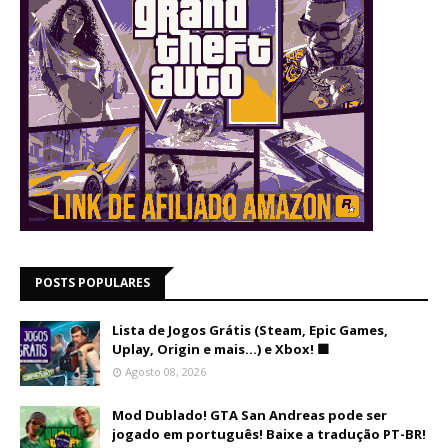
POSTS POPULARES
Lista de Jogos Grátis (Steam, Epic Games,
Uplay, Origin e mais...) e Xbox! 🟩
Agosto 08, 2026
Mod Dublado! GTA San Andreas pode ser
jogado em português! Baixe a tradução PT-BR!