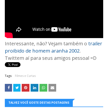
Interessante, não? Vejam também o
trailer
proibido de homem aranha 2002
.
Twittem aí para seus amigos pessoal =D
Tags:
Filmes e Curtas
TALVEZ VOCÊ GOSTE DESTAS POSTAGENS