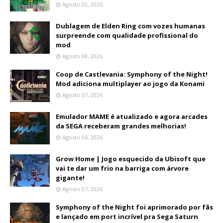
Agosto 02, 2026
Dublagem de Elden Ring com vozes humanas
surpreende com qualidade profissional do
mod
Agosto 08, 2026
Coop de Castlevania: Symphony of the Night!
Mod adiciona multiplayer ao jogo da Konami
Agosto 07, 2026
Emulador MAME é atualizado e agora arcades
da SEGA receberam grandes melhorias!
Agosto 04, 2026
Grow Home | Jogo esquecido da Ubisoft que
vai te dar um frio na barriga com árvore
gigante!
Agosto 07, 2026
Symphony of the Night foi aprimorado por fãs
e lançado em port incrível pra Sega Saturn