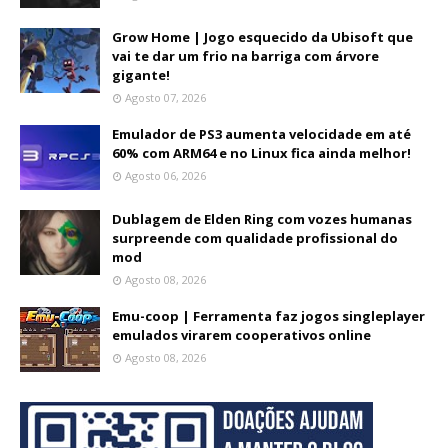
Grow Home | Jogo esquecido da Ubisoft que
vai te dar um frio na barriga com árvore
gigante!
Agosto 07, 2026
Emulador de PS3 aumenta velocidade em até
60% com ARM64 e no Linux fica ainda melhor!
Agosto 06, 2026
Dublagem de Elden Ring com vozes humanas
surpreende com qualidade profissional do
mod
Agosto 08, 2026
Emu-coop | Ferramenta faz jogos singleplayer
emulados virarem cooperativos online
Agosto 08, 2026