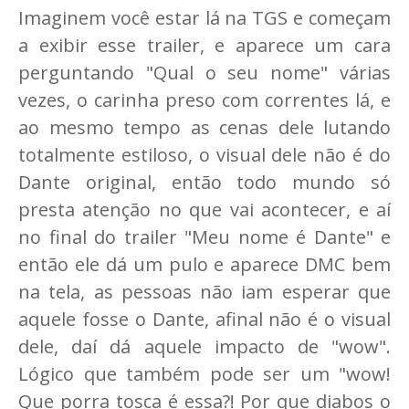
Imaginem você estar lá na TGS e começam
a exibir esse trailer, e aparece um cara
perguntando "Qual o seu nome" várias
vezes, o carinha preso com correntes lá, e
ao mesmo tempo as cenas dele lutando
totalmente estiloso, o visual dele não é do
Dante original, então todo mundo só
presta atenção no que vai acontecer, e aí
no final do trailer "Meu nome é Dante" e
então ele dá um pulo e aparece DMC bem
na tela, as pessoas não iam esperar que
aquele fosse o Dante, afinal não é o visual
dele, daí dá aquele impacto de "wow".
Lógico que também pode ser um "wow!
Que porra tosca é essa?! Por que diabos o