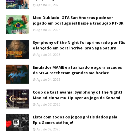
Agosto 08, 2026
Mod Dublado! GTA San Andreas pode ser
jogado em português! Baixe a tradução PT-BR!
Agosto 02, 2026
Symphony of the Night foi aprimorado por fãs
e lançado em port incrível pra Sega Saturn
Agosto 01, 2026
Emulador MAME é atualizado e agora arcades
da SEGA receberam grandes melhorias!
Agosto 04, 2026
Coop de Castlevania: Symphony of the Night!
Mod adiciona multiplayer ao jogo da Konami
Agosto 07, 2026
Lista com todos os jogos grátis dados pela
Epic Games até hoje!
Agosto 02, 2026