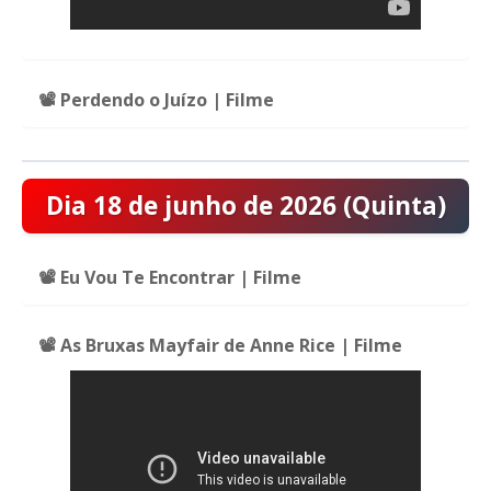
📽️ Perdendo o Juízo | Filme
Dia 18 de junho de 2026 (Quinta)
📽️ Eu Vou Te Encontrar | Filme
📽️ As Bruxas Mayfair de Anne Rice | Filme