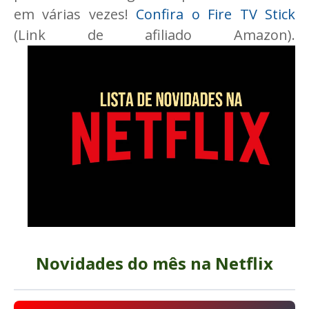
em várias vezes!
Confira o Fire TV Stick
(Link de afiliado Amazon).
Novidades do mês na Netflix