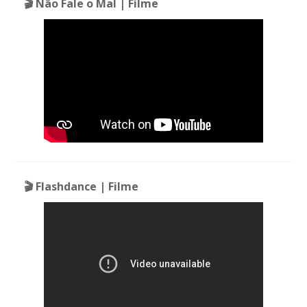
🎬 Não Fale o Mal | Filme
🎬 Flashdance | Filme