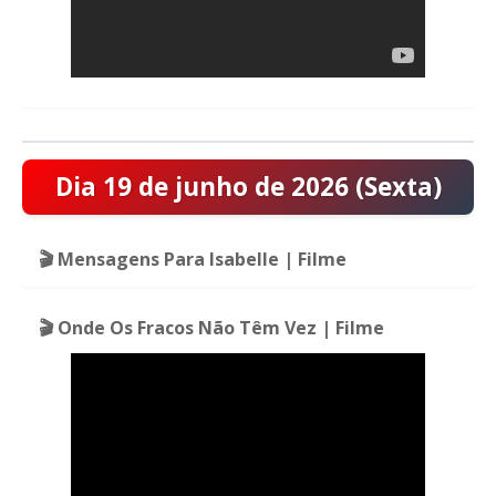
Dia 19 de junho de 2026 (Sexta)
🎬 Mensagens Para Isabelle | Filme
🎬 Onde Os Fracos Não Têm Vez | Filme