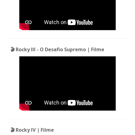
🎬 Rocky III - O Desafio Supremo | Filme
🎬 Rocky IV | Filme