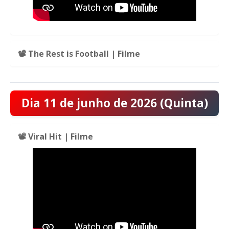
📽️ The Rest is Football | Filme
Dia 11 de junho de 2026 (Quinta)
📽️ Viral Hit | Filme