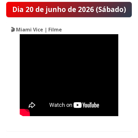
Dia 20 de junho de 2026 (Sábado)
🎬
Miami Vice | Filme