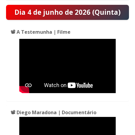
Dia 4 de junho de 2026 (Quinta)
📽️ A Testemunha | Filme
📽️ Diego Maradona | Documentário