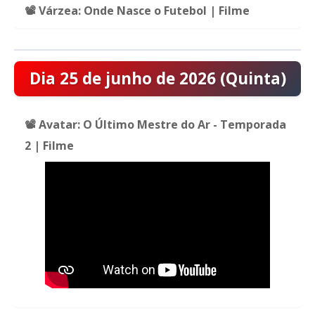
📽️ Várzea: Onde Nasce o Futebol | Filme
Dia 25 de junho de 2026 (Quinta)
📽️ Avatar: O Último Mestre do Ar - Temporada
2 | Filme