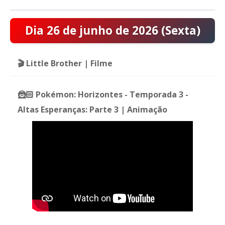
Dia 26 de junho de 2026 (Sexta)
🎬 Little Brother | Filme
🦹🏻 Pokémon: Horizontes - Temporada 3 -
Altas Esperanças: Parte 3 | Animação