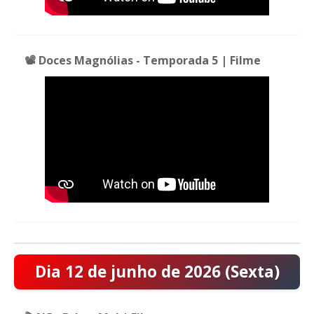
📽️ Doces Magnólias - Temporada 5 | Filme
Dia 12 de junho de 2026 (Sexta)