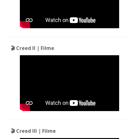
🎬 Creed II | Filme
🎬 Creed III | Filme