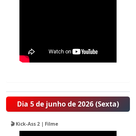
Dia 5 de junho de 2026 (Sexta)
🎬 Kick-Ass 2 | Filme