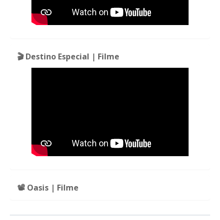
🎬 Destino Especial | Filme
📽️ Oasis | Filme