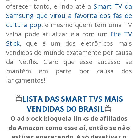
oferecer tanto, e indo até a
Smart TV da
Samsung que virou a favorita dos fãs de
cultura pop
, e mesmo quem tem uma TV
velha pode atualizar ela com um
Fire TV
Stick
, que é um dos eletrônicos mais
vendidos do mundo exatamente por causa
da Netflix. Claro que esse sucesso se
mantém em parte por causa dos
lançamentos!
📺
LISTA DAS SMART TVS MAIS
VENDIDAS DO BRASIL
📺
O adblock bloqueia links de afiliados
da Amazon como esse aí, então se não
estiver aparecendo, é só desativar o