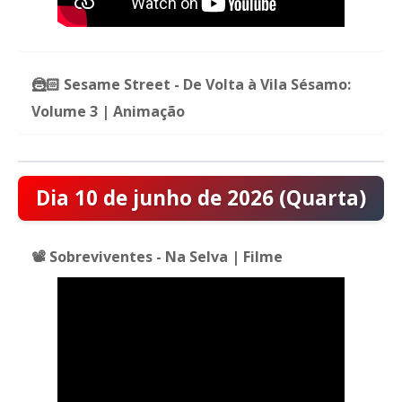
🦹🏻 Sesame Street - De Volta à Vila Sésamo:
Volume 3 | Animação
Dia 10 de junho de 2026 (Quarta)
📽️ Sobreviventes - Na Selva | Filme