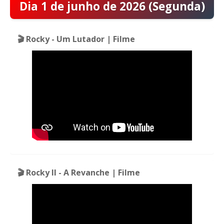
Dia 1 de junho de 2026 (Segunda)
🎬 Rocky - Um Lutador | Filme
🎬 Rocky II - A Revanche | Filme