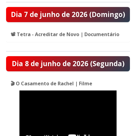
Dia 7 de junho de 2026 (Domingo)
📽️ Tetra - Acreditar de Novo | Documentário
Dia 8 de junho de 2026 (Segunda)
🎬 O Casamento de Rachel | Filme