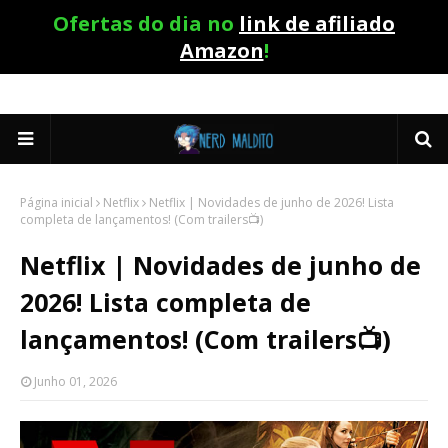
Ofertas do dia no
link de afiliado
Amazon
!
Página inicial
Netflix
Netflix | Novidades de junho de 2026! Lista
completa de lançamentos! (Com trailers📺)
Netflix | Novidades de junho de
2026! Lista completa de
lançamentos! (Com trailers📺)
Junho 01, 2026