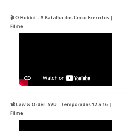
🎬 O Hobbit - A Batalha dos Cinco Exércitos |
Filme
📽️ Law & Order: SVU - Temporadas 12 a 16 |
Filme