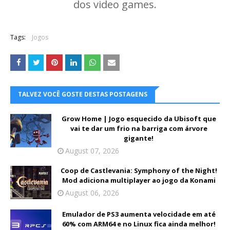
dos video games.
Tags:
Jogos
TALVEZ VOCÊ GOSTE DESTAS POSTAGENS
Grow Home | Jogo esquecido da Ubisoft que
vai te dar um frio na barriga com árvore
gigante!
August 07, 2026
Coop de Castlevania: Symphony of the Night!
Mod adiciona multiplayer ao jogo da Konami
August 06, 2026
Emulador de PS3 aumenta velocidade em até
60% com ARM64 e no Linux fica ainda melhor!