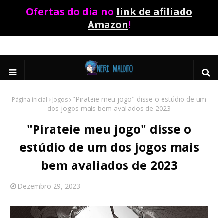
Ofertas do dia no
link de afiliado
Amazon
!
"Pirateie meu jogo" disse o estúdio de um
Página inicial
Jogos
dos jogos mais bem avaliados de 2023
"Pirateie meu jogo" disse o
estúdio de um dos jogos mais
bem avaliados de 2023
Dezembro 29, 2023