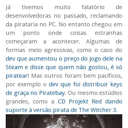
Já tivemos muito falatório de
desenvolvedoras no passado, reclamando
da pirataria no PC. No entanto chegou em
um ponto onde coisas estranhas
começaram a acontecer. Algumas de
formas meio agressivas, como o caso do
dev que aumentou o preço do jogo dele na
Steam e disse que quem não gostou, é só
piratear
! Mas outros foram bem pacíficos,
por exemplo o
dev que foi distribuir keys
de graça no Piratebay
. Ou mesmo estúdios
grandes, como a
CD Projekt Red dando
suporte à versão pirata de The Witcher 3
.