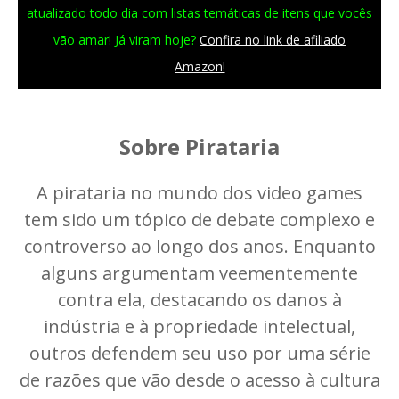
atualizado todo dia com listas temáticas de itens que vocês
vão amar! Já viram hoje?
Confira no link de afiliado
Amazon!
Sobre Pirataria
A pirataria no mundo dos video games
tem sido um tópico de debate complexo e
controverso ao longo dos anos. Enquanto
alguns argumentam veementemente
contra ela, destacando os danos à
indústria e à propriedade intelectual,
outros defendem seu uso por uma série
de razões que vão desde o acesso à cultura