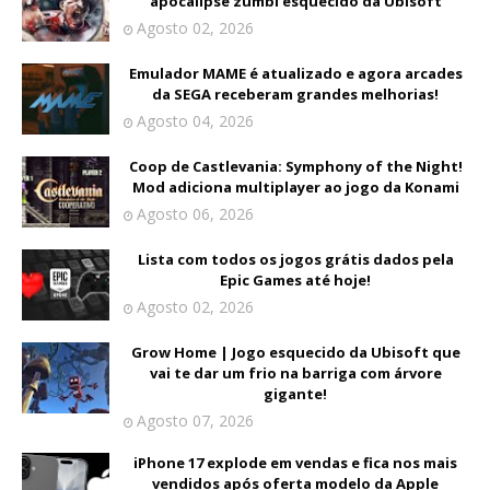
apocalipse zumbi esquecido da Ubisoft
Agosto 02, 2026
Emulador MAME é atualizado e agora arcades
da SEGA receberam grandes melhorias!
Agosto 04, 2026
Coop de Castlevania: Symphony of the Night!
Mod adiciona multiplayer ao jogo da Konami
Agosto 06, 2026
Lista com todos os jogos grátis dados pela
Epic Games até hoje!
Agosto 02, 2026
Grow Home | Jogo esquecido da Ubisoft que
vai te dar um frio na barriga com árvore
gigante!
Agosto 07, 2026
iPhone 17 explode em vendas e fica nos mais
vendidos após oferta modelo da Apple