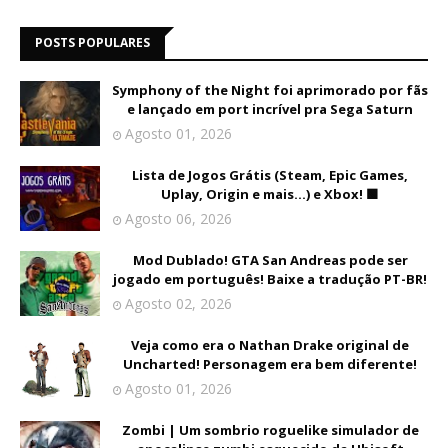
POSTS POPULARES
Symphony of the Night foi aprimorado por fãs
e lançado em port incrível pra Sega Saturn
Agosto 01, 2026
Lista de Jogos Grátis (Steam, Epic Games,
Uplay, Origin e mais...) e Xbox! 🟩
Agosto 06, 2026
Mod Dublado! GTA San Andreas pode ser
jogado em português! Baixe a tradução PT-BR!
Agosto 02, 2026
Veja como era o Nathan Drake original de
Uncharted! Personagem era bem diferente!
Agosto 01, 2026
Zombi | Um sombrio roguelike simulador de