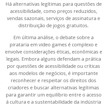
Há alternativas legítimas para questões de
acessibilidade, como preços reduzidos,
vendas sazonais, serviços de assinatura e
distribuição de jogos gratuitos.
Em última análise, o debate sobre a
pirataria em video games é complexo e
envolve considerações éticas, econômicas e
legais. Embora alguns defendam a prática
por questões de acessibilidade ou críticas
aos modelos de negócios, é importante
reconhecer e respeitar os direitos dos
criadores e buscar alternativas legítimas
para garantir um equilíbrio entre o acesso
à cultura e a sustentabilidade da indústria