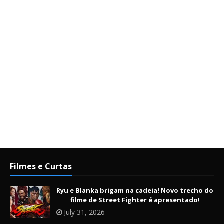
Filmes e Curtas
Ryu e Blanka brigam na cadeia! Novo trecho do
filme de Street Fighter é apresentado!
July 31, 2026