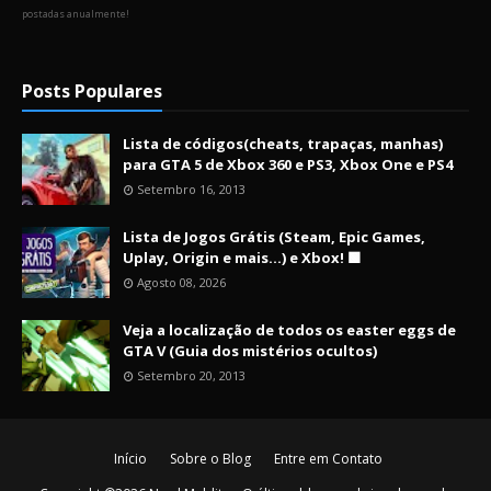
postadas anualmente!
Posts Populares
Lista de códigos(cheats, trapaças, manhas)
para GTA 5 de Xbox 360 e PS3, Xbox One e PS4
Setembro 16, 2013
Lista de Jogos Grátis (Steam, Epic Games,
Uplay, Origin e mais...) e Xbox! 🟩
Agosto 08, 2026
Veja a localização de todos os easter eggs de
GTA V (Guia dos mistérios ocultos)
Setembro 20, 2013
Início
Sobre o Blog
Entre em Contato