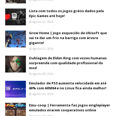
Lista com todos os jogos grátis dados pela
Epic Games até hoje!
Agosto 02, 2026
Grow Home | Jogo esquecido da Ubisoft que
vai te dar um frio na barriga com árvore
gigante!
Agosto 07, 2026
Dublagem de Elden Ring com vozes humanas
surpreende com qualidade profissional do
mod
Agosto 08, 2026
Emulador de PS3 aumenta velocidade em até
60% com ARM64 e no Linux fica ainda melhor!
Agosto 06, 2026
Emu-coop | Ferramenta faz jogos singleplayer
emulados virarem cooperativos online
Agosto 08, 2026