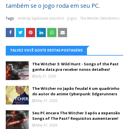
também se o jogo roda em seu PC
.
Tags:
Andrzej Sapkowski (escritor)
Jogos
The Witcher (Wiedźmin )
TALVEZ VOCÊ GOSTE DESTAS POSTAGENS
The Witcher 3: Wild Hunt - Songs of the Past
ganha data pra receber novos detalhes!
July 21, 2026
The Witcher no Japão feudal é um quadrinho
do autor do anime Cyberpunk: Edgerunners
May 31, 2026
Seu PC encara The Witcher 3 após a expansão
Songs of The Past? Requisitos aumentaram!
May 31, 2026