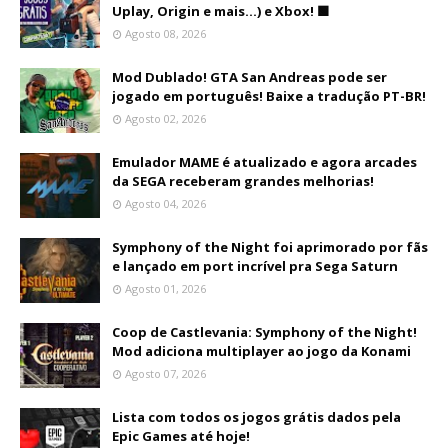
Uplay, Origin e mais...) e Xbox! 🟩
Agosto 08, 2026
Mod Dublado! GTA San Andreas pode ser
jogado em português! Baixe a tradução PT-BR!
Agosto 02, 2026
Emulador MAME é atualizado e agora arcades
da SEGA receberam grandes melhorias!
Agosto 04, 2026
Symphony of the Night foi aprimorado por fãs
e lançado em port incrível pra Sega Saturn
Agosto 01, 2026
Coop de Castlevania: Symphony of the Night!
Mod adiciona multiplayer ao jogo da Konami
Agosto 07, 2026
Lista com todos os jogos grátis dados pela
Epic Games até hoje!