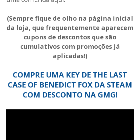
(Sempre fique de olho na página inicial
da loja, que frequentemente aparecem
cupons de descontos que são
cumulativos com promoções já
aplicadas!)
COMPRE UMA KEY DE THE LAST
CASE OF BENEDICT FOX DA STEAM
COM DESCONTO NA GMG!