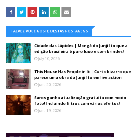
TALVEZ VOCÊ GOSTE DESTAS POSTAGENS
Cidade das Lápides | Mangá do Junji Ito que a
edição brasileira é puro luxo e com brindes!
July 10, 2026
This House Has People in It | Curta bizarro que
parece uma obra do Junji Ito em live action
June 20, 2026
Saros ganha atualização gratuita com modo
foto! Incluindo filtros com vários efeitos!
June 19, 2026