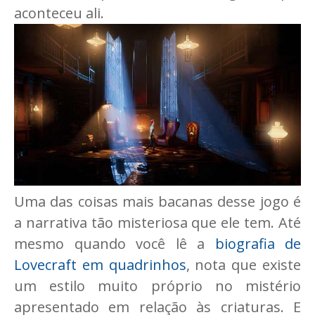
aconteceu ali.
Uma das coisas mais bacanas desse jogo é
a narrativa tão misteriosa que ele tem. Até
mesmo quando você lê a
biografia de
Lovecraft em quadrinhos
, nota que existe
um estilo muito próprio no mistério
apresentado em relação às criaturas. E