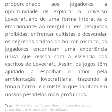
proporcionado aos jogadores a
oportunidade de explorar o universo
Lovecraftiano de uma forma interativa e
emocionante. Ao mergulhar em pesquisas
proibidas, enfrentar cultistas e desvendar
os segredos ocultos do horror cósmico, os
jogadores encontram uma experiência
única que ressoa com a essência dos
escritos de Lovecraft. Assim, os jogos têm
ajudado a espalhar o amor pela
ambientação lovecraftiana, trazendo à
tona o horror e o mistério que habitam em
nossos pesadelos mais profundos.
Tags:
Horror Cósmico (Cosmic Horror)
Jogos Analisados
Lovecraftiano (H.P. Lovecraft)
Metroidvania