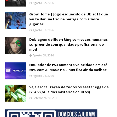
Agosto 02, 2026
Grow Home | Jogo esquecido da Ubisoft que
vai te dar um frio na barriga com árvore
gigante!
Agosto 07, 2026
Dublagem de Elden Ring com vozes humanas
surpreende com qualidade profissional do
mod
Agosto 08, 2026
Emulador de PS3 aumenta velocidade em até
60% com ARM64 e no Linux fica ainda melhor!
Agosto 06, 2026
Veja a localização de todos os easter eggs de
GTA V (Guia dos mistérios ocultos)
Setembro 20, 2013