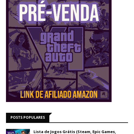
POSTS POPULARES
Lista de Jogos Grátis (Steam, Epic Games,