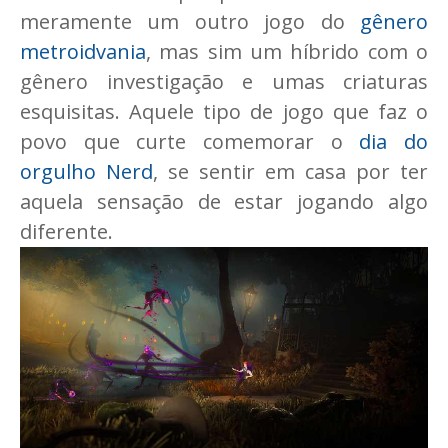
meramente um outro jogo do
gênero
metroidvania
, mas sim um híbrido com o
gênero investigação e umas criaturas
esquisitas. Aquele tipo de jogo que faz o
povo que curte comemorar o
dia do
orgulho Nerd
, se sentir em casa por ter
aquela sensação de estar jogando algo
diferente.