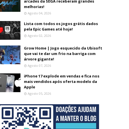
arcades da SEGA receberam grandes
melhorias!
Agosto 04, 2026
Lista com todos os jogos grátis dados
pela Epic Games até hoje!
Agosto 02, 2026
Grow Home | Jogo esquecido da Ubisoft
que vai te dar um frio na barriga com
árvore gigante!
Agosto 07, 2026
iPhone 17 explode em vendas e fica nos
mais vendidos após oferta modelo da
Apple
Agosto 05, 2026