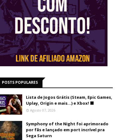
POSTS POPULARES
Lista de Jogos Grátis (Steam, Epic Games,
Uplay, Origin e mais...) e Xbox! 🟩
Agosto 07, 2026
Symphony of the Night foi aprimorado
por fãs e lançado em port incrível pra
Sega Saturn