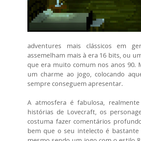
adventures mais clássicos em ge
assemelham mais à era 16 bits, ou um 
que era muito comum nos anos 90. 
um charme ao jogo, colocando aque
sempre conseguem apresentar.
A atmosfera é fabulosa, realmente
histórias de Lovecraft, os personag
costuma fazer comentários profundos
bem que o seu intelecto é bastante s
mesmo sendo um jogo com o estilo 8 