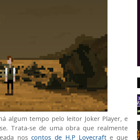
á algum tempo pelo leitor Joker Player, e
ise. Trata-se de uma obra que realmente
aseada nos
contos de H.P Lovecraft
e que