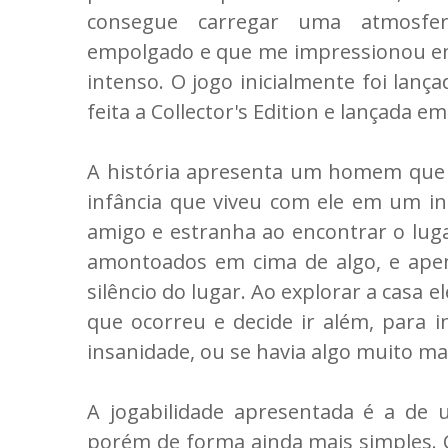
consegue carregar uma atmosfer
empolgado e que me impressionou em 
intenso. O jogo inicialmente foi lan
feita a Collector's Edition e lançada em
A história apresenta um homem que
infância que viveu com ele em um in
amigo e estranha ao encontrar o lug
amontoados em cima de algo, e ape
silêncio do lugar. Ao explorar a casa e
que ocorreu e decide ir além, para i
insanidade, ou se havia algo muito ma
A jogabilidade apresentada é a de u
porém de forma ainda mais simples. Co