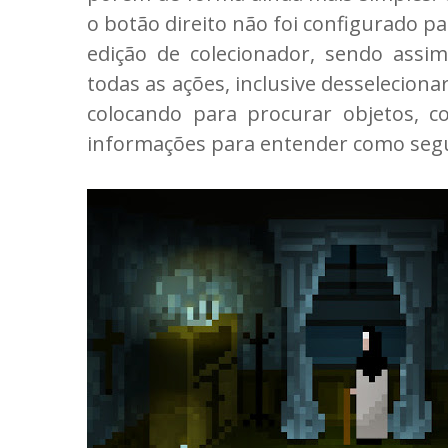
o botão direito não foi configurado p
edição de colecionador, sendo ass
todas as ações, inclusive desseleciona
colocando para procurar objetos, co
informações para entender como segu