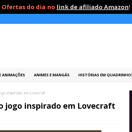
Ofertas do dia no
link de afiliado Amazon
!
 E ANIMAÇÕES
ANIMES E MANGÁS
HISTÓRIAS EM QUADRINHO
jogo inspirado em Lovecraft
o jogo inspirado em Lovecraft