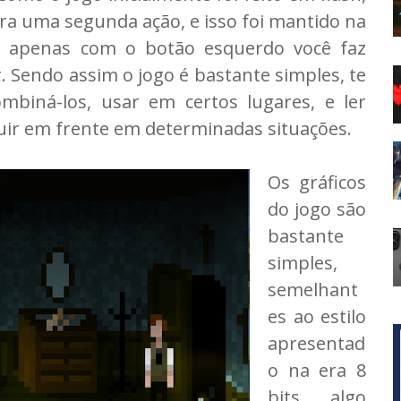
ara uma segunda ação, e isso foi mantido na
im apenas com o botão esquerdo você faz
r. Sendo assim o jogo é bastante simples, te
mbiná-los, usar em certos lugares, e ler
ir em frente em determinadas situações.
Os gráficos
do jogo são
bastante
simples,
semelhant
es ao estilo
apresentad
o na era 8
bits, algo