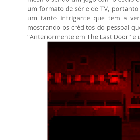
um formato de série de TV, portanto
um tanto intrigante que tem a ve
mostrando os créditos do pessoal que
"Anteriormente em The Last Door" e 