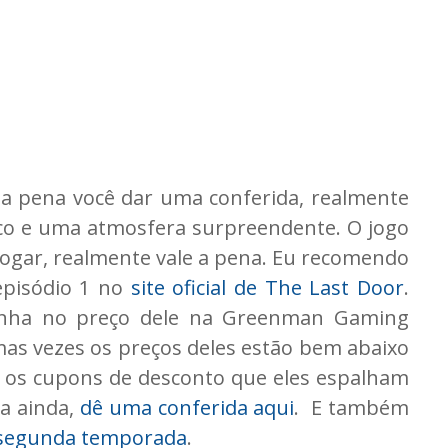
 a pena você dar uma conferida, realmente
ico e uma atmosfera surpreendente. O jogo
jogar, realmente vale a pena. Eu recomendo
episódio 1 no
site oficial de The Last Door
.
nha no preço dele na Greenman Gaming
mas vezes os preços deles estão bem abaixo
 os cupons de desconto que eles espalham
ta ainda,
dê uma conferida aqui
. E também
segunda temporada
.