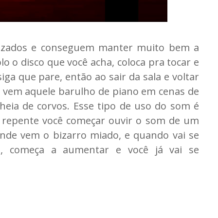
lizados e conseguem manter muito bem a
 o disco que você acha, coloca pra tocar e
ga que pare, então ao sair da sala e voltar
 vem aquele barulho de piano em cenas de
cheia de corvos. Esse tipo de uso do som é
de repente você começar ouvir o som de um
nde vem o bizarro miado, e quando vai se
m, começa a aumentar e você já vai se