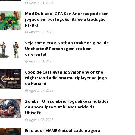
Agosto 01, 2026
Mod Dublado! GTA San Andreas pode ser
jogado em português! Baixe a tradução
PT-BR!
Agosto 02, 2026
Veja como era o Nathan Drake original de
Uncharted! Personagem era bem
diferente!
Agosto 01, 2026
Coop de Castlevania: Symphony of the
Night! Mod adiciona multiplayer ao jogo
da Konami
Agosto 07, 2026
Zombi | Um sombrio roguelike simulador
de apocalipse zumbi esquecido da
Ubisoft
Agosto 02, 2026
Emulador MAME é atualizado e agora