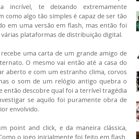
a incrível, te deixando extremamente
como algo tão simples é capaz de ser tão
çado em uma versão em flash, mas então foi
 várias plataformas de distribuição digital.
 recebe uma carta de um grande amigo de
ternato. O mesmo vai então até a casa do
ar aberto e com um estranho clima, corvos
nas o som de um relógio antigo quebra o
le então descobre qual foi a terrível tragédia
nvestigar se aquilo foi puramente obra de
ior envolvido.
m point and click, e da maneira clássica,
mo o jogo inicialmente foi feito em flash,