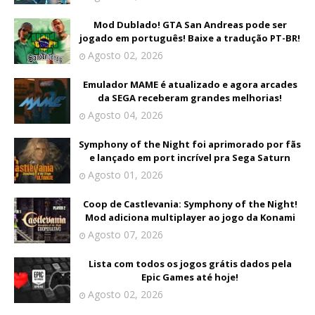
Mod Dublado! GTA San Andreas pode ser
jogado em português! Baixe a tradução PT-BR!
Agosto 02, 2026
Emulador MAME é atualizado e agora arcades
da SEGA receberam grandes melhorias!
Agosto 04, 2026
Symphony of the Night foi aprimorado por fãs
e lançado em port incrível pra Sega Saturn
Agosto 01, 2026
Coop de Castlevania: Symphony of the Night!
Mod adiciona multiplayer ao jogo da Konami
Agosto 07, 2026
Lista com todos os jogos grátis dados pela
Epic Games até hoje!
Agosto 02, 2026