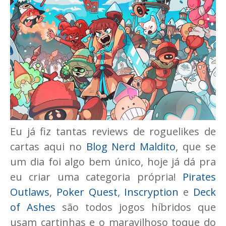
Eu já fiz tantas reviews de roguelikes de
cartas aqui no
Blog Nerd Maldito
, que se
um dia foi algo bem único, hoje já dá pra
eu criar uma categoria própria!
Pirates
Outlaws
,
Poker Quest
,
Inscryption
e
Deck
of Ashes
são todos jogos híbridos que
usam cartinhas e o maravilhoso toque do