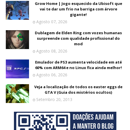
Grow Home | Jogo esquecido da Ubisoft que
vai te dar um frio na barriga com árvore
gigante!
Agosto 07, 2026
Dublagem de Elden Ring com vozes humanas
surpreende com qualidade profissional do
mod
Agosto 08, 2026
Emulador de PS3 aumenta velocidade em até
60% com ARM64 e no Linux fica ainda melhor!
Agosto 06, 2026
Veja a localização de todos os easter eggs de
GTA V (Guia dos mistérios ocultos)
Setembro 20, 2013