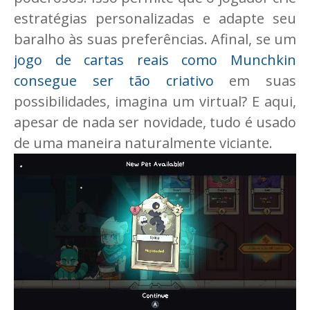
estratégias personalizadas e adapte seu
baralho às suas preferências. Afinal, se um
jogo de cartas reais como Munchkin
consegue ser tão criativo
em suas
possibilidades, imagina um virtual? E aqui,
apesar de nada ser novidade, tudo é usado
de uma maneira naturalmente viciante.