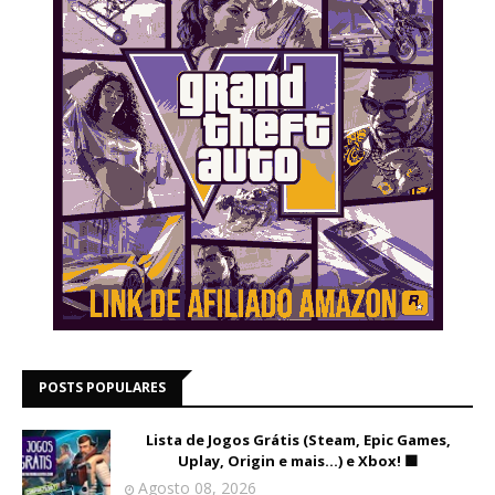
POSTS POPULARES
Lista de Jogos Grátis (Steam, Epic Games,
Uplay, Origin e mais...) e Xbox! 🟩
Agosto 08, 2026