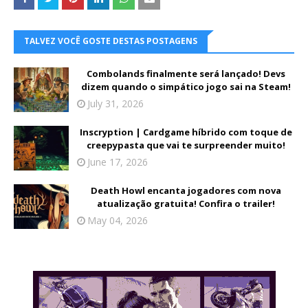
TALVEZ VOCÊ GOSTE DESTAS POSTAGENS
Combolands finalmente será lançado! Devs
dizem quando o simpático jogo sai na Steam!
July 31, 2026
Inscryption | Cardgame híbrido com toque de
creepypasta que vai te surpreender muito!
June 17, 2026
Death Howl encanta jogadores com nova
atualização gratuita! Confira o trailer!
May 04, 2026