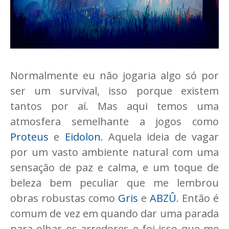
Normalmente eu não jogaria algo só por
ser um survival, isso porque existem
tantos por aí. Mas aqui temos uma
atmosfera semelhante a jogos como
Proteus
e
Eidolon
. Aquela ideia de vagar
por um vasto ambiente natural com uma
sensação de paz e calma, e um toque de
beleza bem peculiar que me lembrou
obras robustas como
Gris
e
ABZÛ
. Então é
comum de vez em quando dar uma parada
para olhar os arredores e foi isso que me