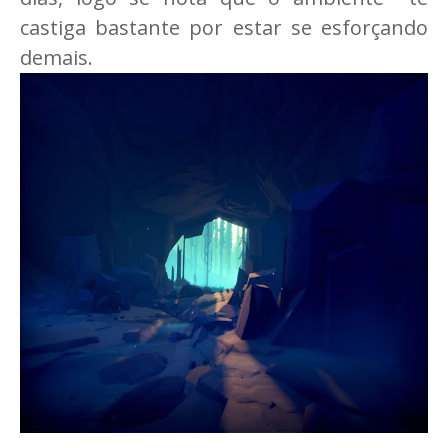
castiga bastante por estar se esforçando
demais.