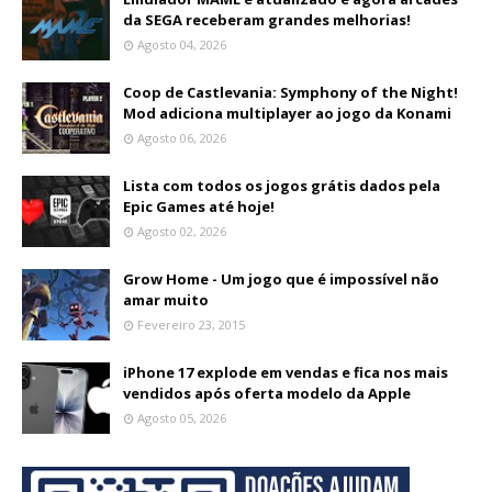
da SEGA receberam grandes melhorias!
Agosto 04, 2026
Coop de Castlevania: Symphony of the Night!
Mod adiciona multiplayer ao jogo da Konami
Agosto 06, 2026
Lista com todos os jogos grátis dados pela
Epic Games até hoje!
Agosto 02, 2026
Grow Home - Um jogo que é impossível não
amar muito
Fevereiro 23, 2015
iPhone 17 explode em vendas e fica nos mais
vendidos após oferta modelo da Apple
Agosto 05, 2026