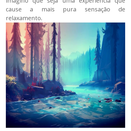
imagino que seja uma experiência que
cause a mais pura sensação de
relaxamento.