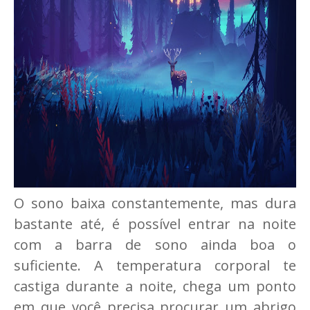
O sono baixa constantemente, mas dura
bastante até, é possível entrar na noite
com a barra de sono ainda boa o
suficiente. A temperatura corporal te
castiga durante a noite, chega um ponto
em que você precisa procurar um abrigo