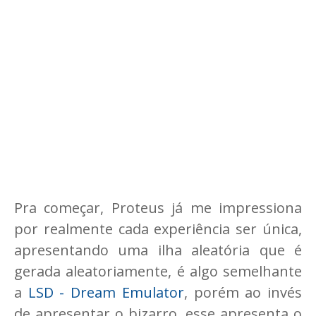
Pra começar, Proteus já me impressiona
por realmente cada experiência ser única,
apresentando uma ilha aleatória que é
gerada aleatoriamente, é algo semelhante
a
LSD - Dream Emulator
, porém ao invés
de apresentar o bizarro, esse apresenta o