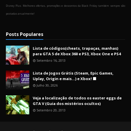
Disney Plus. Melhores ofertas, promoções e descontos da Black Friday também sempre são
postadas anualmente!
Posts Populares
Lista de códigos(cheats, trapaças, manhas)
para GTA 5 de Xbox 360 e PS3, Xbox One e PS4
Setembro 16, 2013
Lista de Jogos Grátis (Steam, Epic Games,
Uplay, Origin e mais...) e Xbox! 🟩
Julho 30, 2026
Veja a localização de todos os easter eggs de
GTA V (Guia dos mistérios ocultos)
Setembro 20, 2013