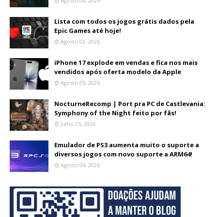
Agosto 04, 2026
Lista com todos os jogos grátis dados pela
Epic Games até hoje!
Agosto 02, 2026
iPhone 17 explode em vendas e fica nos mais
vendidos após oferta modelo da Apple
Agosto 05, 2026
NocturneRecomp | Port pra PC de Castlevania:
Symphony of the Night feito por fãs!
Julho 25, 2026
Emulador de PS3 aumenta muito o suporte a
diversos jogos com novo suporte a ARM64!
Agosto 04, 2026