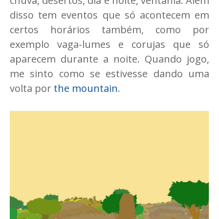
chuva, desertos, dia e noite, ventania. Além
disso tem eventos que só acontecem em
certos horários também, como por
exemplo vaga-lumes e corujas que só
aparecem durante a noite. Quando jogo,
me sinto como se estivesse dando uma
volta por
the mountain
.