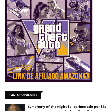
POSTS POPULARES
Symphony of the Night foi aprimorado por fãs