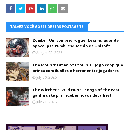
TALVEZ VOCÊ GOSTE DESTAS POSTAGENS
Zombi | Um sombrio roguelike simulador de
apocalipse zumbi esquecido da Ubisoft
August 02, 2026
The Mound: Omen of Cthulhu | Jogo coop que
brinca com ilusões e horror entre jogadores
July 30, 2026
The Witcher 3: Wild Hunt - Songs of the Past
ganha data pra receber novos detalhes!
July 21, 2026