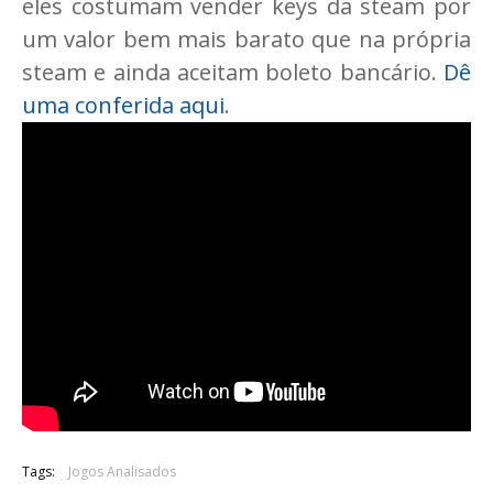
eles costumam vender keys da steam por
um valor bem mais barato que na própria
steam e ainda aceitam boleto bancário.
Dê
uma conferida aqui
.
Tags:
Jogos Analisados