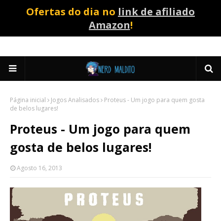
Ofertas do dia no
link de afiliado
Amazon
!
Página inicial
Jogos Analisados
Proteus - Um jogo para quem gosta
de belos lugares!
Proteus - Um jogo para quem
gosta de belos lugares!
Agosto 16, 2013