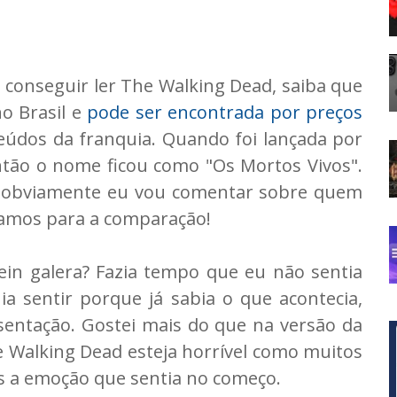
 conseguir ler The Walking Dead, saiba que
no Brasil e
pode ser encontrada por preços
eúdos da franquia. Quando foi lançada por
ntão o nome ficou como "Os Mortos Vivos".
ue obviamente eu vou comentar sobre quem
vamos para a comparação!
ein galera? Fazia tempo que eu não sentia
a sentir porque já sabia o que acontecia,
entação. Gostei mais do que na versão da
 Walking Dead esteja horrível como muitos
s a emoção que sentia no começo.