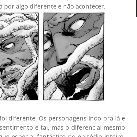
 por algo diferente e não acontecer.
foi diferente. Os personagens indo pra lá e
entimento e tal, mas o diferencial mesmo
ue especial fantástico no episódio inteiro.