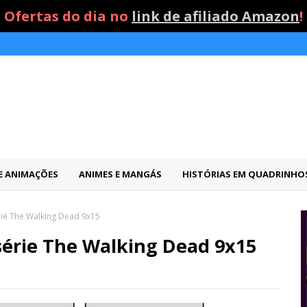
Ofertas do dia no
link de afiliado Amazon
!
 E ANIMAÇÕES
ANIMES E MANGÁS
HISTÓRIAS EM QUADRINHO
rie The Walking Dead 9x15
série The Walking Dead 9x15