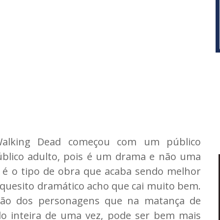
alking Dead começou com um público
úblico adulto, pois é um drama e não uma
e é o tipo de obra que acaba sendo melhor
quesito dramático acho que cai muito bem.
ção dos personagens que na matança de
do inteira de uma vez, pode ser bem mais