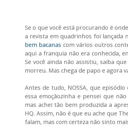
Se o que você está procurando é onde
a revista em quadrinhos foi lançada 
bem bacanas
com vários outros cont
aqui a franquia não era conhecida, e
Se você ainda não assistiu, saiba q
morreu. Mas chega de papo e agora 
Antes de tudo, NOSSA, que episódio 
essa emoçãozinha e pensei que não i
mas achei tão bem produzida a apres
HQ. Assim, não é que eu ache que The
falam, mas com certeza não sinto mai