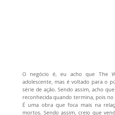
O negócio é, eu acho que The W
adolescente, mas é voltado para o p
série de ação. Sendo assim, acho qu
reconhecida quando termina, pois no 
É uma obra que foca mais na rela
mortos. Sendo assim, creio que ven