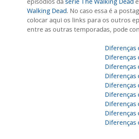
episódios da
série The Walking Dead
e
Walking Dead
. No caso essa é a post
colocar aqui os links para os outros e
entre as outras temporadas, pode conf
Diferenças
Diferenças
Diferenças
Diferenças
Diferenças
Diferenças
Diferenças
Diferenças
Diferenças