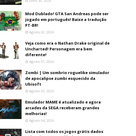
Julho 30, 2026
Mod Dublado! GTA San Andreas pode ser
jogado em português! Baixe a tradução
PT-BR!
Agosto 02, 2026
Veja como era o Nathan Drake original de
Uncharted! Personagem era bem
diferente!
Agosto 01, 2026
Zombi | Um sombrio roguelike simulador
de apocalipse zumbi esquecido da
Ubisoft
Agosto 02, 2026
Emulador MAME é atualizado e agora
arcades da SEGA receberam grandes
melhorias!
Agosto 04, 2026
Lista com todos os jogos grátis dados