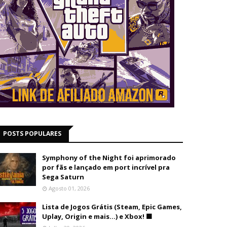
POSTS POPULARES
Symphony of the Night foi aprimorado
por fãs e lançado em port incrível pra
Sega Saturn
Agosto 01, 2026
Lista de Jogos Grátis (Steam, Epic Games,
Uplay, Origin e mais...) e Xbox! 🟩