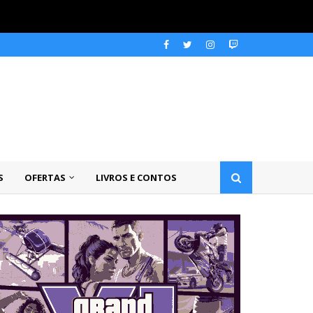
S
OFERTAS
LIVROS E CONTOS