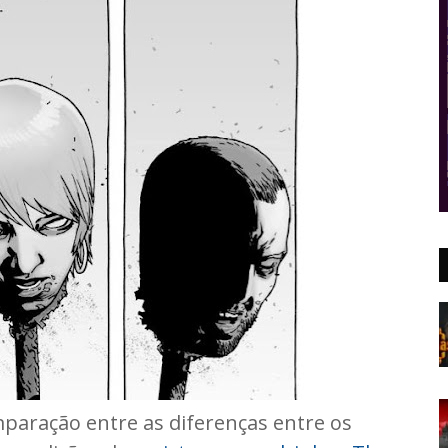
paração entre as diferenças entre os