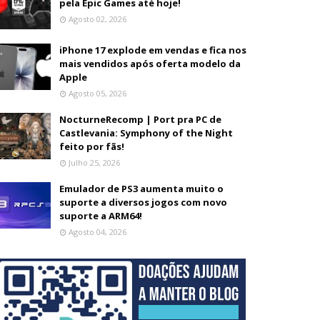
pela Epic Games até hoje!
Agosto 02, 2026
iPhone 17 explode em vendas e fica nos
mais vendidos após oferta modelo da
Apple
Agosto 05, 2026
NocturneRecomp | Port pra PC de
Castlevania: Symphony of the Night
feito por fãs!
Julho 25, 2026
Emulador de PS3 aumenta muito o
suporte a diversos jogos com novo
suporte a ARM64!
Agosto 04, 2026