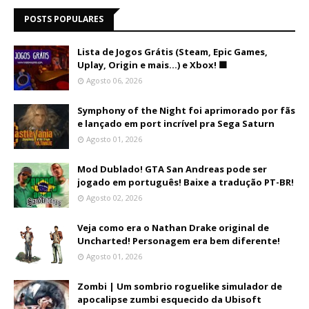
POSTS POPULARES
Lista de Jogos Grátis (Steam, Epic Games,
Uplay, Origin e mais...) e Xbox! 🟩
Agosto 06, 2026
Symphony of the Night foi aprimorado por fãs
e lançado em port incrível pra Sega Saturn
Agosto 01, 2026
Mod Dublado! GTA San Andreas pode ser
jogado em português! Baixe a tradução PT-BR!
Agosto 02, 2026
Veja como era o Nathan Drake original de
Uncharted! Personagem era bem diferente!
Agosto 01, 2026
Zombi | Um sombrio roguelike simulador de
apocalipse zumbi esquecido da Ubisoft