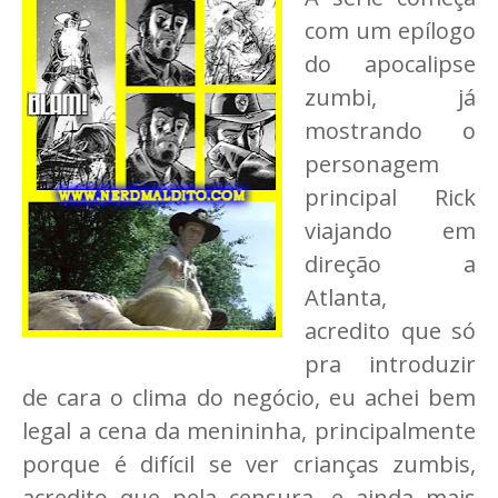
com um epílogo
do apocalipse
zumbi, já
mostrando o
personagem
principal Rick
viajando em
direção a
Atlanta,
acredito que só
pra introduzir
de cara o clima do negócio, eu achei bem
legal a cena da menininha, principalmente
porque é difícil se ver crianças zumbis,
acredito que pela censura, e ainda mais