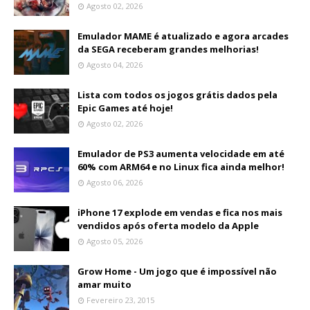
Agosto 02, 2026
Emulador MAME é atualizado e agora arcades
da SEGA receberam grandes melhorias!
Agosto 04, 2026
Lista com todos os jogos grátis dados pela
Epic Games até hoje!
Agosto 02, 2026
Emulador de PS3 aumenta velocidade em até
60% com ARM64 e no Linux fica ainda melhor!
Agosto 06, 2026
iPhone 17 explode em vendas e fica nos mais
vendidos após oferta modelo da Apple
Agosto 05, 2026
Grow Home - Um jogo que é impossível não
amar muito
Fevereiro 23, 2015