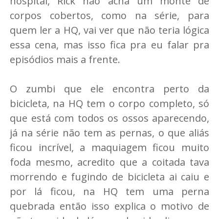
hospital, Rick não acha um monte de
corpos cobertos, como na série, para
quem ler a HQ, vai ver que não teria lógica
essa cena, mas isso fica pra eu falar pra
episódios mais a frente.
O zumbi que ele encontra perto da
bicicleta, na HQ tem o corpo completo, só
que está com todos os ossos aparecendo,
já na série não tem as pernas, o que aliás
ficou incrível, a maquiagem ficou muito
foda mesmo, acredito que a coitada tava
morrendo e fugindo de bicicleta ai caiu e
por lá ficou, na HQ tem uma perna
quebrada então isso explica o motivo de