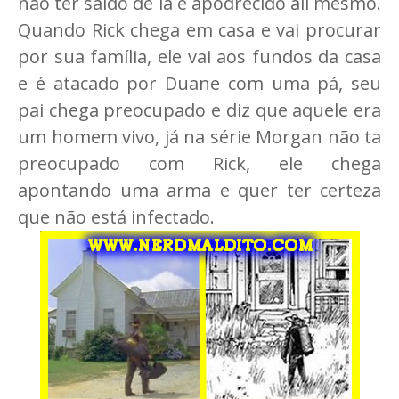
não ter saido de lá e apodrecido ali mesmo.
Quando Rick chega em casa e vai procurar
por sua família, ele vai aos fundos da casa
e é atacado por Duane com uma pá, seu
pai chega preocupado e diz que aquele era
um homem vivo, já na série Morgan não ta
preocupado com Rick, ele chega
apontando uma arma e quer ter certeza
que não está infectado.