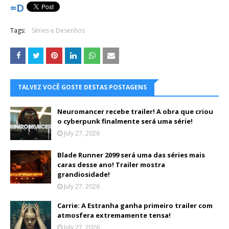
=D
Tags:
Séries e Desenhos
TALVEZ VOCÊ GOSTE DESTAS POSTAGENS
Neuromancer recebe trailer! A obra que criou
o cyberpunk finalmente será uma série!
July 27, 2026
Blade Runner 2099 será uma das séries mais
caras desse ano! Trailer mostra
grandiosidade!
July 27, 2026
Carrie: A Estranha ganha primeiro trailer com
atmosfera extremamente tensa!
July 27, 2026