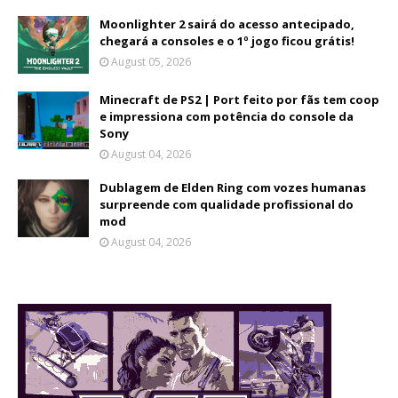
Moonlighter 2 sairá do acesso antecipado,
chegará a consoles e o 1º jogo ficou grátis!
August 05, 2026
Minecraft de PS2 | Port feito por fãs tem coop
e impressiona com potência do console da
Sony
August 04, 2026
Dublagem de Elden Ring com vozes humanas
surpreende com qualidade profissional do
mod
August 04, 2026