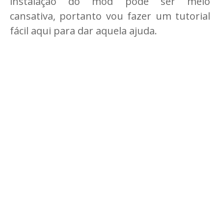
instalação do mod pode ser meio
cansativa, portanto vou fazer um tutorial
fácil aqui para dar aquela ajuda.