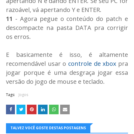
apertando N e dando ENTER. Se seu PC for
razoável, vá apertando Y e ENTER.
11
- Agora pegue o conteúdo do patch e
descompacte na pasta DATA pra corrigir
os erros.
E basicamente é isso, é altamente
recomendável usar o
controle de xbox
pra
jogar porque é uma desgraça jogar essa
versão do jogo de mouse e teclado.
Tags:
Jogos
TALVEZ VOCÊ GOSTE DESTAS POSTAGENS