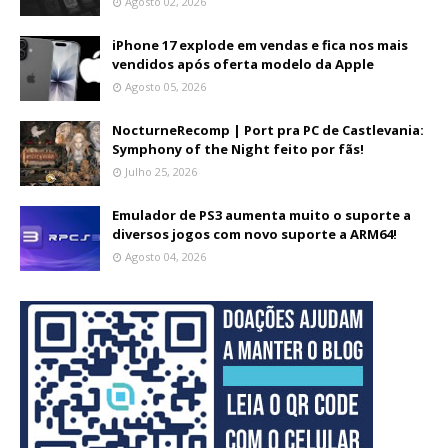
Agosto 02, 2026
iPhone 17 explode em vendas e fica nos mais
vendidos após oferta modelo da Apple
Agosto 05, 2026
NocturneRecomp | Port pra PC de Castlevania:
Symphony of the Night feito por fãs!
Julho 25, 2026
Emulador de PS3 aumenta muito o suporte a
diversos jogos com novo suporte a ARM64!
Agosto 04, 2026