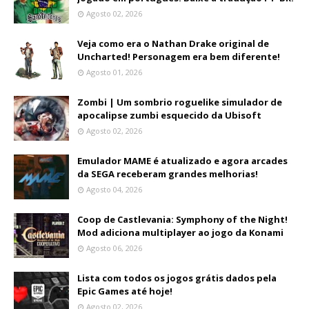
Agosto 02, 2026
Veja como era o Nathan Drake original de
Uncharted! Personagem era bem diferente!
Agosto 01, 2026
Zombi | Um sombrio roguelike simulador de
apocalipse zumbi esquecido da Ubisoft
Agosto 02, 2026
Emulador MAME é atualizado e agora arcades
da SEGA receberam grandes melhorias!
Agosto 04, 2026
Coop de Castlevania: Symphony of the Night!
Mod adiciona multiplayer ao jogo da Konami
Agosto 06, 2026
Lista com todos os jogos grátis dados pela
Epic Games até hoje!
Agosto 02, 2026