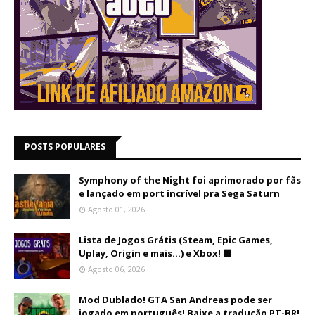
POSTS POPULARES
Symphony of the Night foi aprimorado por fãs
e lançado em port incrível pra Sega Saturn
Agosto 01, 2026
Lista de Jogos Grátis (Steam, Epic Games,
Uplay, Origin e mais...) e Xbox! 🟩
Agosto 06, 2026
Mod Dublado! GTA San Andreas pode ser
jogado em português! Baixe a tradução PT-BR!