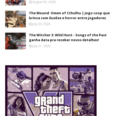
August 02, 2026
The Mound: Omen of Cthulhu | Jogo coop que
brinca com ilusões e horror entre jogadores
July 30, 2026
The Witcher 3: Wild Hunt - Songs of the Past
ganha data pra receber novos detalhes!
July 21, 2026