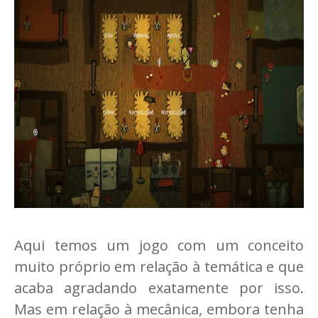
Aqui temos um jogo com um conceito
muito próprio em relação à temática e que
acaba agradando exatamente por isso.
Mas em relação à mecânica, embora tenha