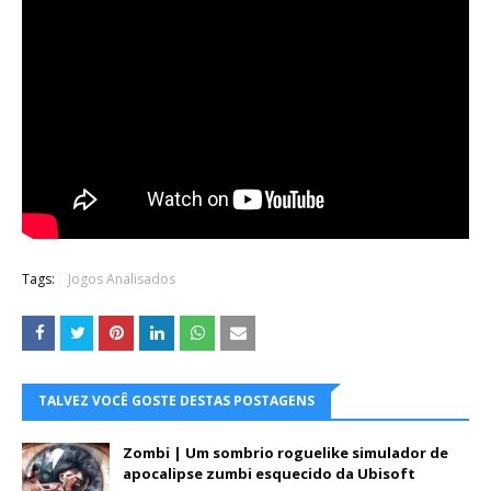
Tags:
Jogos Analisados
TALVEZ VOCÊ GOSTE DESTAS POSTAGENS
Zombi | Um sombrio roguelike simulador de
apocalipse zumbi esquecido da Ubisoft