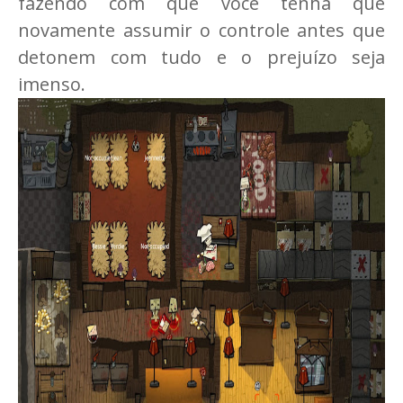
fazendo com que você tenha que
novamente assumir o controle antes que
detonem com tudo e o prejuízo seja
imenso.