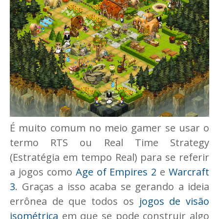
É muito comum no meio gamer se usar o
termo RTS ou Real Time Strategy
(Estratégia em tempo Real) para se referir
a jogos como
Age of Empires 2
e
Warcraft
3
. Graças a isso acaba se gerando a ideia
errônea de que todos os
jogos de visão
isométrica
em que se pode construir algo