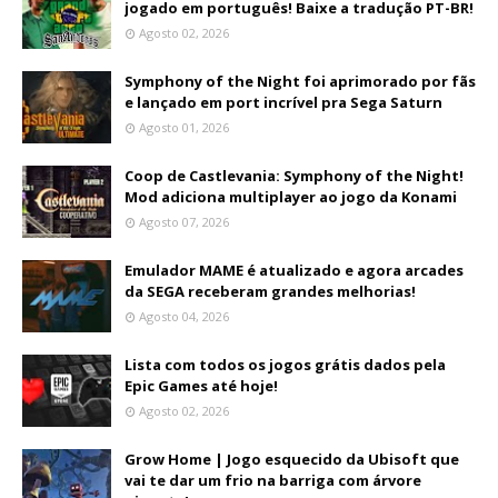
jogado em português! Baixe a tradução PT-BR!
Agosto 02, 2026
Symphony of the Night foi aprimorado por fãs
e lançado em port incrível pra Sega Saturn
Agosto 01, 2026
Coop de Castlevania: Symphony of the Night!
Mod adiciona multiplayer ao jogo da Konami
Agosto 07, 2026
Emulador MAME é atualizado e agora arcades
da SEGA receberam grandes melhorias!
Agosto 04, 2026
Lista com todos os jogos grátis dados pela
Epic Games até hoje!
Agosto 02, 2026
Grow Home | Jogo esquecido da Ubisoft que
vai te dar um frio na barriga com árvore