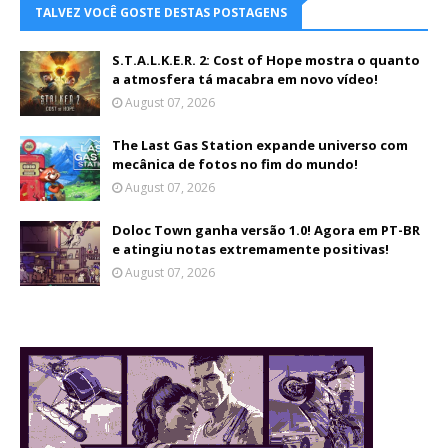
TALVEZ VOCÊ GOSTE DESTAS POSTAGENS
S.T.A.L.K.E.R. 2: Cost of Hope mostra o quanto
a atmosfera tá macabra em novo vídeo!
August 07, 2026
The Last Gas Station expande universo com
mecânica de fotos no fim do mundo!
August 07, 2026
Doloc Town ganha versão 1.0! Agora em PT-BR
e atingiu notas extremamente positivas!
August 07, 2026