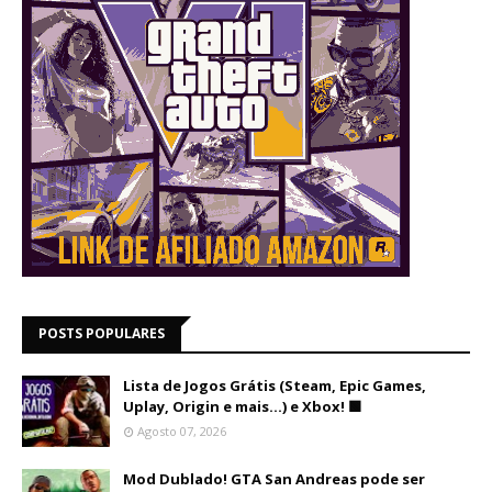
POSTS POPULARES
Lista de Jogos Grátis (Steam, Epic Games,
Uplay, Origin e mais...) e Xbox! 🟩
Agosto 07, 2026
Mod Dublado! GTA San Andreas pode ser