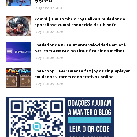
gigante!
Agosto 07, 2026
Zombi | Um sombrio roguelike simulador de
apocalipse zumbi esquecido da Ubisoft
Agosto 02, 2026
Emulador de PS3 aumenta velocidade em até
60% com ARM64 e no Linux fica ainda melhor!
Agosto 06, 2026
Emu-coop | Ferramenta faz jogos singleplayer
emulados virarem cooperativos online
Agosto 03, 2026