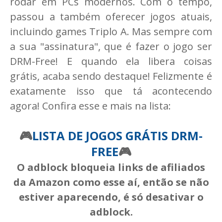
rodar em PCs modernos. Com o tempo,
passou a também oferecer jogos atuais,
incluindo games Triplo A. Mas sempre com
a sua "assinatura", que é fazer o jogo ser
DRM-Free! E quando ela libera coisas
grátis, acaba sendo destaque! Felizmente é
exatamente isso que tá acontecendo
agora! Confira esse e mais na lista:
🎮
LISTA DE JOGOS GRÁTIS DRM-
FREE
🎮
O adblock bloqueia links de afiliados
da Amazon como esse aí, então se não
estiver aparecendo, é só desativar o
adblock.