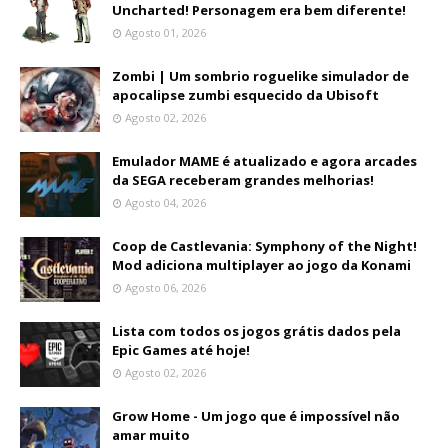
Uncharted! Personagem era bem diferente!
Agosto 01, 2026
Zombi | Um sombrio roguelike simulador de
apocalipse zumbi esquecido da Ubisoft
Agosto 02, 2026
Emulador MAME é atualizado e agora arcades
da SEGA receberam grandes melhorias!
Agosto 04, 2026
Coop de Castlevania: Symphony of the Night!
Mod adiciona multiplayer ao jogo da Konami
Agosto 06, 2026
Lista com todos os jogos grátis dados pela
Epic Games até hoje!
Agosto 02, 2026
Grow Home - Um jogo que é impossível não
amar muito