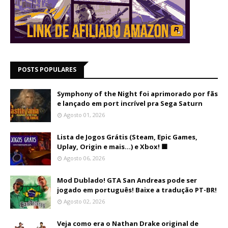
POSTS POPULARES
Symphony of the Night foi aprimorado por fãs
e lançado em port incrível pra Sega Saturn
Agosto 01, 2026
Lista de Jogos Grátis (Steam, Epic Games,
Uplay, Origin e mais...) e Xbox! 🟩
Agosto 06, 2026
Mod Dublado! GTA San Andreas pode ser
jogado em português! Baixe a tradução PT-BR!
Agosto 02, 2026
Veja como era o Nathan Drake original de