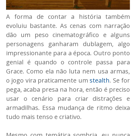
A forma de contar a história também
evoluiu bastante. As cenas com narração
dão um peso cinematográfico e alguns
personagens ganharam dublagem, algo
impressionante para a época. Outro ponto
genial é quando o controle passa para
Grace. Como ela não luta nem usa armas,
o jogo vira praticamente um
stealth
. Se for
pega, acaba presa na hora, então é preciso
usar o cenário para criar distrações e
armadilhas. Essa mudança de ritmo deixa
tudo mais tenso e criativo.
Mesmo com temática sombria, eu nunca