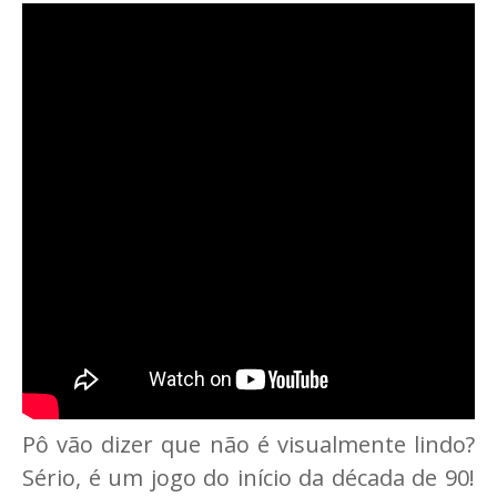
Pô vão dizer que não é visualmente lindo?
Sério, é um jogo do início da década de 90!