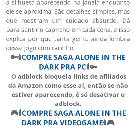
a silhueta aparecendo na janela enquanto
ele se aproxima. São detalhes simples, mas
que mostram um cuidado absurdo. Dá
para sentir o capricho em cada cena, e isso
explica por que tanta gente ainda lembra
desse jogo com carinho.
🔑🕯️
COMPRE SAGA ALONE IN THE
DARK PRA PC
🕯️
🔑
O adblock bloqueia links de afiliados
da Amazon como esse aí, então se não
estiver aparecendo, é só desativar o
adblock.
🎮🕯️
COMPRE SAGA ALONE IN THE
DARK PRA VIDEOGAME
🕯️
🎮