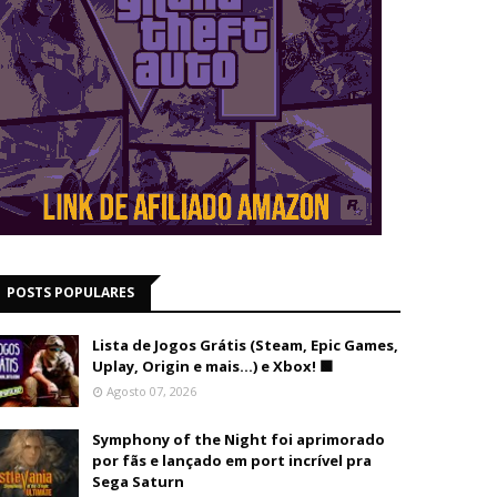
POSTS POPULARES
Lista de Jogos Grátis (Steam, Epic Games,
Uplay, Origin e mais...) e Xbox! 🟩
Agosto 07, 2026
Symphony of the Night foi aprimorado
por fãs e lançado em port incrível pra
Sega Saturn