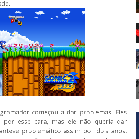
ade.
ogramador começou a dar problemas. Eles
 por esse cara, mas ele não queria dar
anteve problemático assim por dois anos,