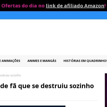
Ofertas do dia no
link de afiliado Amazon
!
 E ANIMAÇÕES
ANIMES E MANGÁS
HISTÓRIAS EM QUADRINHO
destruiu sozinho
o de fã que se destruiu sozinho