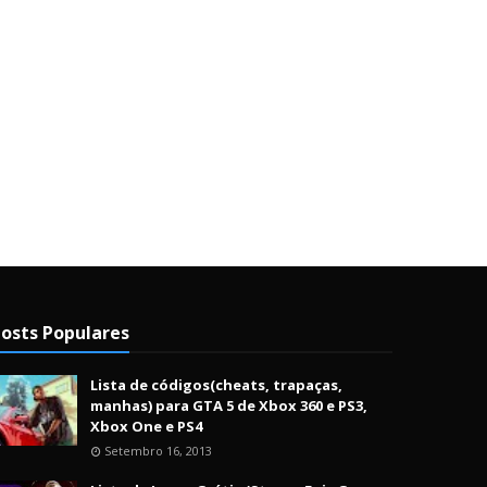
osts Populares
Lista de códigos(cheats, trapaças,
manhas) para GTA 5 de Xbox 360 e PS3,
Xbox One e PS4
Setembro 16, 2013