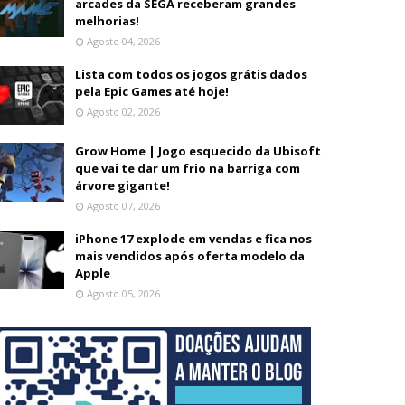
arcades da SEGA receberam grandes
melhorias!
Agosto 04, 2026
Lista com todos os jogos grátis dados
pela Epic Games até hoje!
Agosto 02, 2026
Grow Home | Jogo esquecido da Ubisoft
que vai te dar um frio na barriga com
árvore gigante!
Agosto 07, 2026
iPhone 17 explode em vendas e fica nos
mais vendidos após oferta modelo da
Apple
Agosto 05, 2026