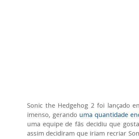
Sonic the Hedgehog 2 foi lançado e
imenso, gerando
uma quantidade en
uma equipe de fãs decidiu que gosta
assim decidiram que iriam recriar So