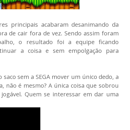
es principais acabaram desanimando da
ra de cair fora de vez. Sendo assim foram
alho, o resultado foi a equipe ficando
ntinuar a coisa e sem empolgação para
pro saco sem a SEGA mover um único dedo, a
a, não é mesmo? A única coisa que sobrou
é jogável. Quem se interessar em dar uma
.