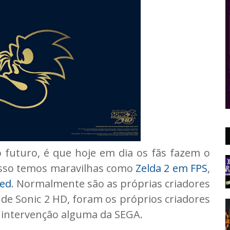
 futuro, é que hoje em dia os fãs fazem o
isso temos maravilhas como
Zelda 2 em FPS
,
ned
. Normalmente são as próprias criadores
de Sonic 2 HD, foram os próprios criadores
 intervenção alguma da SEGA.