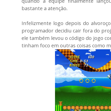
quando a equipe finalmente lanç
bastante a atenção.
Infelizmente logo depois do alvoro
programador decidiu cair fora do proj
ele também levou o código do jogo com
tinham foco em outras coisas como mú