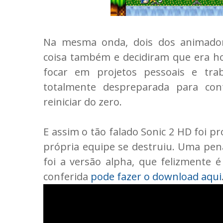
Na mesma onda, dois dos animador
coisa também e decidiram que era ho
focar em projetos pessoais e trab
totalmente despreparada para co
reiniciar do zero.
E assim o tão falado Sonic 2 HD foi 
própria equipe se destruiu. Uma pen
foi a versão alpha, que felizmente 
conferida
pode fazer o download aqui