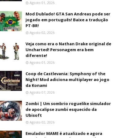
Agosto 01, 2026
Mod Dublado! GTA San Andreas pode ser
jogado em português! Baixe a tradução
PT-BR!
Agosto 02, 2026
Veja como era o Nathan Drake original de
Uncharted! Personagem era bem
diferente!
Agosto 01, 2026
Coop de Castlevania: Symphony of the
Night! Mod adiciona multiplayer ao jogo
da Konami
Agosto 07, 2026
Zombi | Um sombrio roguelike simulador
de apocalipse zumbi esquecido da
Ubisoft
Agosto 02, 2026
Emulador MAME é atualizado e agora