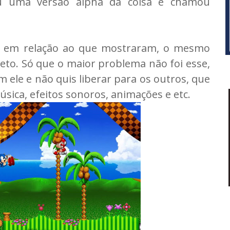
ou uma versão alpha da coisa e chamou
ço em relação ao que mostraram, o mesmo
eto. Só que o maior problema não foi esse,
 ele e não quis liberar para os outros, que
sica, efeitos sonoros, animações e etc.