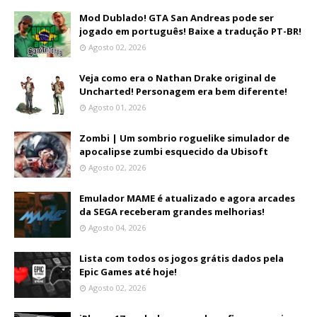
Mod Dublado! GTA San Andreas pode ser
jogado em português! Baixe a tradução PT-BR!
Agosto 02, 2026
Veja como era o Nathan Drake original de
Uncharted! Personagem era bem diferente!
Agosto 01, 2026
Zombi | Um sombrio roguelike simulador de
apocalipse zumbi esquecido da Ubisoft
Agosto 02, 2026
Emulador MAME é atualizado e agora arcades
da SEGA receberam grandes melhorias!
Agosto 04, 2026
Lista com todos os jogos grátis dados pela
Epic Games até hoje!
Agosto 02, 2026