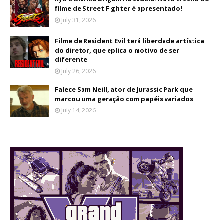
filme de Street Fighter é apresentado!
July 31, 2026
Filme de Resident Evil terá liberdade artística
do diretor, que eplica o motivo de ser
diferente
July 26, 2026
Falece Sam Neill, ator de Jurassic Park que
marcou uma geração com papéis variados
July 14, 2026