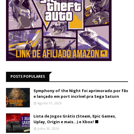
POSTS POPULARES
Symphony of the Night foi aprimorado por fãs
e lançado em port incrível pra Sega Saturn
Agosto 01, 2026
Lista de Jogos Grátis (Steam, Epic Games,
Uplay, Origin e mais...) e Xbox! 🟩
Julho 30, 2026