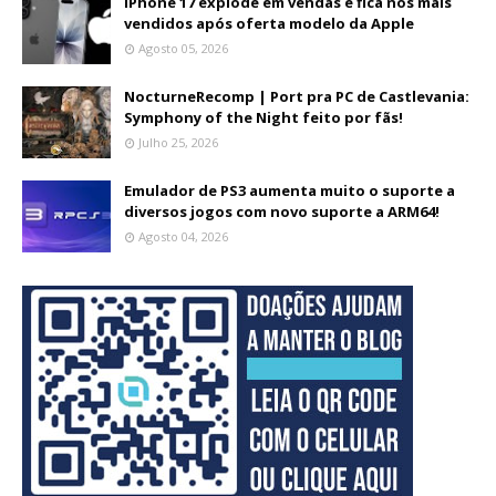
iPhone 17 explode em vendas e fica nos mais
vendidos após oferta modelo da Apple
Agosto 05, 2026
NocturneRecomp | Port pra PC de Castlevania:
Symphony of the Night feito por fãs!
Julho 25, 2026
Emulador de PS3 aumenta muito o suporte a
diversos jogos com novo suporte a ARM64!
Agosto 04, 2026