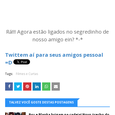
Rá!!! Agora estão ligados no segredinho de
nosso amigo ein? *-*
Twittem aí para seus amigos pessoal
=D
Tags:
Filmes e Curtas
TALVEZ VOCÊ GOSTE DESTAS POSTAGENS
Ryu e Blanka brigam na cadeia! Novo trecho do