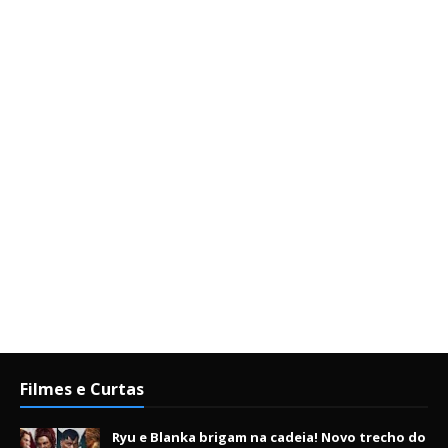
Filmes e Curtas
Ryu e Blanka brigam na cadeia! Novo trecho do