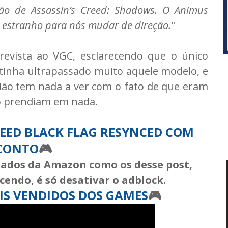
ção de Assassin’s Creed: Shadows. O Animus
a estranho para nós mudar de direção.
"
revista ao VGC, esclarecendo que o único
tinha ultrapassado muito aquele modelo, e
Não tem nada a ver com o fato de que eram
ão prendiam em nada.
REED BLACK FLAG RESYNCED COM
CONTO
🎮
liados da Amazon como os desse post,
cendo, é só desativar o adblock.
AIS VENDIDOS DOS GAMES
🎮