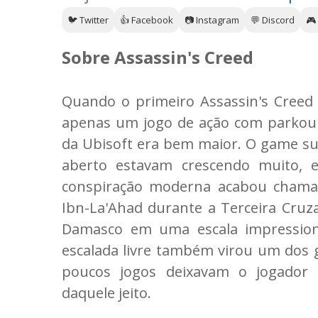
🐦 Twitter
👍 Facebook
📷 Instagram
💬 Discord
🎮
Sobre Assassin's Creed
Quando o primeiro Assassin's Creed
apenas um jogo de ação com parkour e
da Ubisoft era bem maior. O game 
aberto estavam crescendo muito, e
conspiração moderna acabou chaman
Ibn-La'Ahad durante a Terceira Cruz
Damasco em uma escala impression
escalada livre também virou um dos 
poucos jogos deixavam o jogador 
daquele jeito.