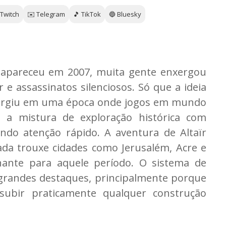
 Twitch
✉️ Telegram
🎵 TikTok
🔵 Bluesky
 apareceu em 2007, muita gente enxergou
 assassinatos silenciosos. Só que a ideia
surgiu em uma época onde jogos em mundo
 a mistura de exploração histórica com
do atenção rápido. A aventura de Altaïr
ada trouxe cidades como Jerusalém, Acre e
ante para aquele período. O sistema de
grandes destaques, principalmente porque
subir praticamente qualquer construção