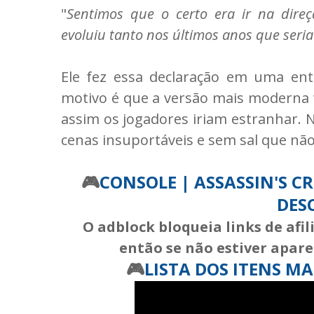
"
Sentimos que o certo era ir na dire
evoluiu tanto nos últimos anos que seri
Ele fez essa declaração em uma ent
motivo é que a versão mais moderna 
assim os jogadores iriam estranhar. 
cenas insuportáveis e sem sal que n
🎮
CONSOLE | ASSASSIN'S C
DES
O adblock bloqueia links de afi
então se não estiver apare
🎮
LISTA DOS ITENS M