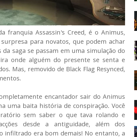
a franquia Assassin's Creed, é o Animus,
a surpresa para novatos, que podem achar
os da saga se passam em uma simulação do
ira onde alguém do presente se senta e
os. Mas, removido de Black Flag Resynced,
mentos.
ompletamente encantador sair do Animus
ha uma baita história de conspiração. Você
atório sem saber o que tava rolando e
facções desde a antiguidade, além dos
 infiltrado era bom demais! No entanto, a