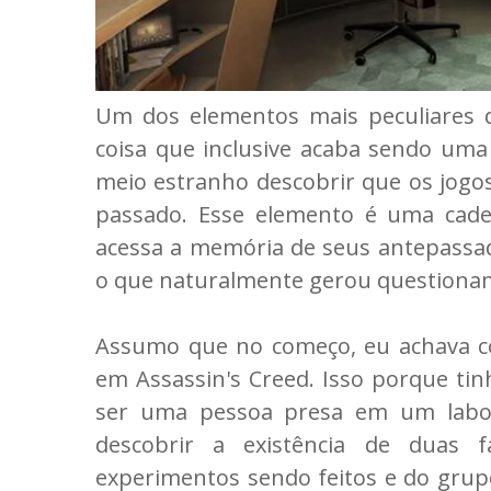
Um dos elementos mais peculiares d
coisa que inclusive acaba sendo um
meio estranho descobrir que os jog
passado. Esse elemento é uma cade
acessa a memória de seus antepassad
o que naturalmente gerou questiona
Assumo que no começo, eu achava c
em Assassin's Creed. Isso porque tin
ser uma pessoa presa em um labor
descobrir a existência de duas 
experimentos sendo feitos e do grupo