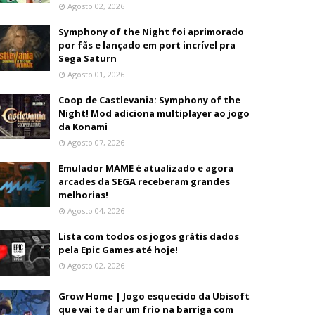
Agosto 02, 2026
Symphony of the Night foi aprimorado
por fãs e lançado em port incrível pra
Sega Saturn
Agosto 01, 2026
Coop de Castlevania: Symphony of the
Night! Mod adiciona multiplayer ao jogo
da Konami
Agosto 07, 2026
Emulador MAME é atualizado e agora
arcades da SEGA receberam grandes
melhorias!
Agosto 04, 2026
Lista com todos os jogos grátis dados
pela Epic Games até hoje!
Agosto 02, 2026
Grow Home | Jogo esquecido da Ubisoft
que vai te dar um frio na barriga com