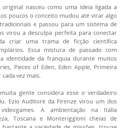
 original nasceu como uma ideia ligada a
Aos poucos o conceito mudou até virar algo
 tradicionais e passou para um sistema de
 virou a desculpa perfeita para conectar
da criar uma trama de ficção científica
mplários. Essa mistura de passado com
 a identidade da franquia durante muitos
es, Pieces of Eden, Eden Apple, Primeira
r cada vez mais.
 muita gente considera esse o verdadeiro
. Ezio Auditore da Firenze virou um dos
ideogames. A ambientação na Itália
neza, Toscana e Monteriggioni cheias de
bastante a variedade de missões, trouxe