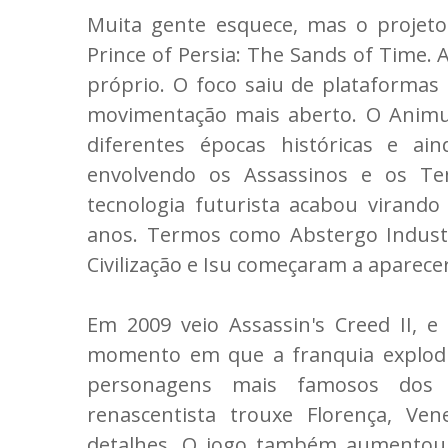
Muita gente esquece, mas o projeto
Prince of Persia: The Sands of Time. 
próprio. O foco saiu de plataformas
movimentação mais aberto. O Animus
diferentes épocas históricas e ain
envolvendo os Assassinos e os Te
tecnologia futurista acabou virando
anos. Termos como Abstergo Industri
Civilização e Isu começaram a aparece
Em 2009 veio Assassin's Creed II, e
momento em que a franquia explodiu
personagens mais famosos dos v
renascentista trouxe Florença, Ve
detalhes. O jogo também aumentou 