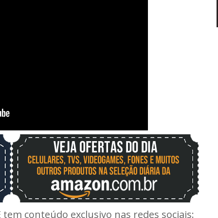
E tem conteúdo exclusivo nas redes sociais: