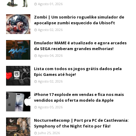
Agosto 01, 2026
Zombi | Um sombrio roguelike simulador de
apocalipse zumbi esquecido da Ubisoft
Agosto 02, 2026
Emulador MAME é atualizado e agora arcades
da SEGA receberam grandes melhorias!
Agosto 04, 2026
Lista com todos os jogos grátis dados pela
Epic Games até hoje!
Agosto 02, 2026
iPhone 17 explode em vendas e fica nos mais
vendidos após oferta modelo da Apple
Agosto 05, 2026
NocturneRecomp | Port pra PC de Castlevania:
Symphony of the Night feito por fãs!
Julho 25, 2026