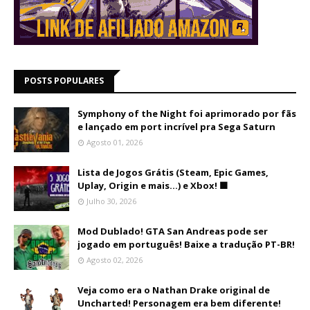
POSTS POPULARES
Symphony of the Night foi aprimorado por fãs
e lançado em port incrível pra Sega Saturn
Agosto 01, 2026
Lista de Jogos Grátis (Steam, Epic Games,
Uplay, Origin e mais...) e Xbox! 🟩
Julho 30, 2026
Mod Dublado! GTA San Andreas pode ser
jogado em português! Baixe a tradução PT-BR!
Agosto 02, 2026
Veja como era o Nathan Drake original de
Uncharted! Personagem era bem diferente!