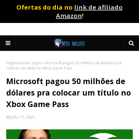
Ofertas do dia no
link de afiliado
Amazon
!
Página inicial
Jogos
Microsoft pagou 50 milhões de dólares pra
colocar um título no Xbox Game Pass
Microsoft pagou 50 milhões de
dólares pra colocar um título no
Xbox Game Pass
Julho 15, 2025